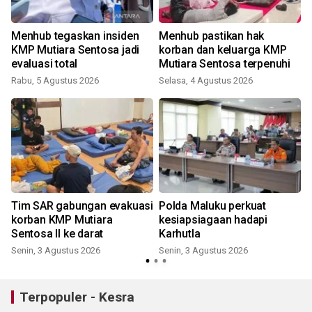
Menhub tegaskan insiden
Menhub pastikan hak
KMP Mutiara Sentosa jadi
korban dan keluarga KMP
evaluasi total
Mutiara Sentosa terpenuhi
Rabu, 5 Agustus 2026
Selasa, 4 Agustus 2026
Tim SAR gabungan evakuasi
Polda Maluku perkuat
i
korban KMP Mutiara
kesiapsiagaan hadapi
Sentosa II ke darat
Karhutla
Senin, 3 Agustus 2026
Senin, 3 Agustus 2026
K
Terpopuler - Kesra