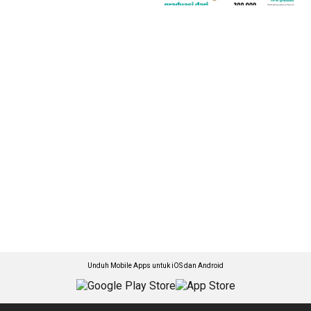
Unduh Mobile Apps untuk iOS dan Android