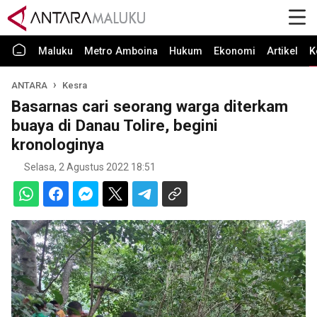
Maluku
Metro Amboina
Hukum
Ekonomi
Artikel
K
ANTARA
Kesra
Basarnas cari seorang warga diterkam
buaya di Danau Tolire, begini
kronologinya
Selasa, 2 Agustus 2022 18:51