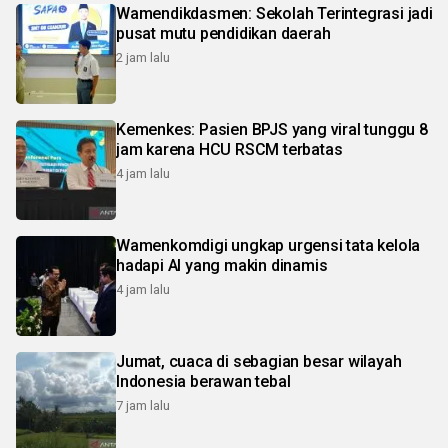
Wamendikdasmen: Sekolah Terintegrasi jadi
pusat mutu pendidikan daerah
2 jam lalu
Kemenkes: Pasien BPJS yang viral tunggu 8
jam karena HCU RSCM terbatas
4 jam lalu
Wamenkomdigi ungkap urgensi tata kelola
hadapi AI yang makin dinamis
4 jam lalu
Jumat, cuaca di sebagian besar wilayah
Indonesia berawan tebal
7 jam lalu