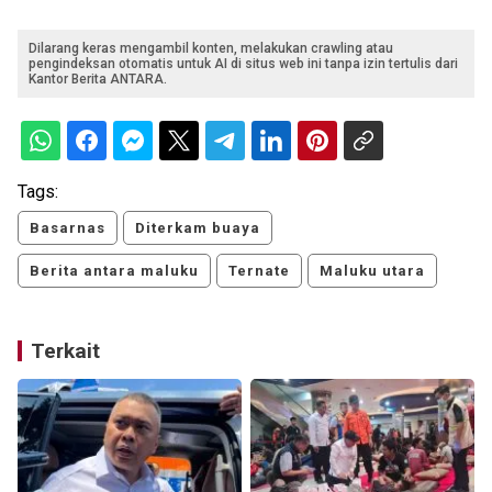
Dilarang keras mengambil konten, melakukan crawling atau
pengindeksan otomatis untuk AI di situs web ini tanpa izin tertulis dari
Kantor Berita ANTARA.
Tags:
Basarnas
Diterkam buaya
Berita antara maluku
Ternate
Maluku utara
Terkait