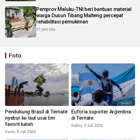
Pemprov Maluku-TNI beri bantuan material
warga Dusun Tibang Malteng percepat
rehabilitasi pemukiman
21 jam lalu
Foto
Pendukung Brasil di Ternate
Euforia suporter Argentina
nyebur ke laut usai tim
di Ternate
favorit kalah
Sabtu, 4 Juli 2026
Senin, 6 Juli 2026