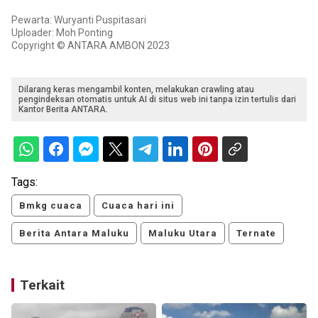
Pewarta: Wuryanti Puspitasari
Uploader: Moh Ponting
Copyright © ANTARA AMBON 2023
Dilarang keras mengambil konten, melakukan crawling atau
pengindeksan otomatis untuk AI di situs web ini tanpa izin tertulis dari
Kantor Berita ANTARA.
Tags:
Bmkg cuaca
Cuaca hari ini
Berita Antara Maluku
Maluku Utara
Ternate
Terkait