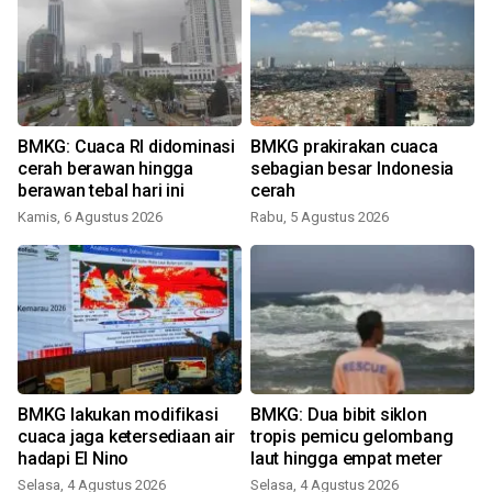
BMKG: Cuaca RI didominasi
BMKG prakirakan cuaca
cerah berawan hingga
sebagian besar Indonesia
i
berawan tebal hari ini
cerah
Kamis, 6 Agustus 2026
Rabu, 5 Agustus 2026
BMKG lakukan modifikasi
BMKG: Dua bibit siklon
cuaca jaga ketersediaan air
tropis pemicu gelombang
hadapi El Nino
laut hingga empat meter
Selasa, 4 Agustus 2026
Selasa, 4 Agustus 2026