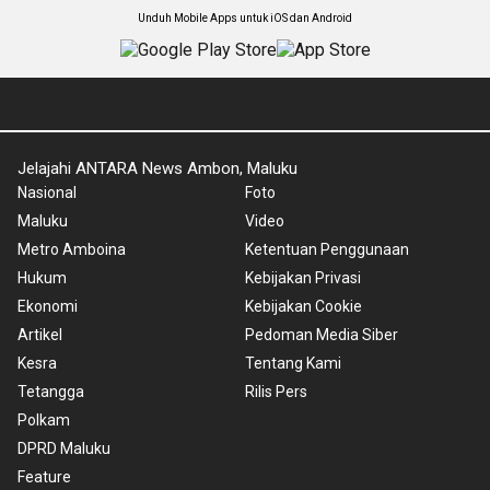
Unduh Mobile Apps untuk iOS dan Android
Jelajahi ANTARA News Ambon, Maluku
Nasional
Foto
Maluku
Video
Metro Amboina
Ketentuan Penggunaan
Hukum
Kebijakan Privasi
Ekonomi
Kebijakan Cookie
Artikel
Pedoman Media Siber
Kesra
Tentang Kami
Tetangga
Rilis Pers
Polkam
DPRD Maluku
Feature