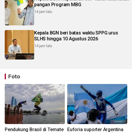
pangan Program MBG
14 jam lalu
Kepala BGN beri batas waktu SPPG urus
SLHS hingga 10 Agustus 2026
14 jam lalu
Foto
Pendukung Brasil di Ternate
Euforia suporter Argentina