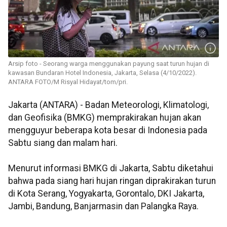
Arsip foto - Seorang warga menggunakan payung saat turun hujan di
kawasan Bundaran Hotel Indonesia, Jakarta, Selasa (4/10/2022).
ANTARA FOTO/M Risyal Hidayat/tom/pri.
Jakarta (ANTARA) - Badan Meteorologi, Klimatologi,
dan Geofisika (BMKG) memprakirakan hujan akan
mengguyur beberapa kota besar di Indonesia pada
Sabtu siang dan malam hari.
Menurut informasi BMKG di Jakarta, Sabtu diketahui
bahwa pada siang hari hujan ringan diprakirakan turun
di Kota Serang, Yogyakarta, Gorontalo, DKI Jakarta,
Jambi, Bandung, Banjarmasin dan Palangka Raya.