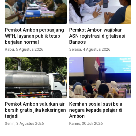
Pemkot Ambon perpanjang
Pemkot Ambon wajibkan
WFH, layanan publik tetap
ASN registrasi digitalisasi
berjalan normal
Bansos
Rabu, 5 Agustus 2026
Selasa, 4 Agustus 2026
Pemkot Ambon salurkan air
Kemhan sosialisasi bela
bersih gratis jika kekeringan
negara kepada pelajar di
terjadi
Ambon
Senin, 3 Agustus 2026
Kamis, 30 Juli 2026