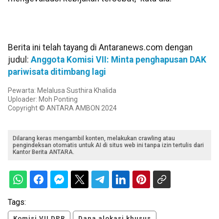
Berita ini telah tayang di Antaranews.com dengan
judul:
Anggota Komisi VII: Minta penghapusan DAK
pariwisata ditimbang lagi
Pewarta: Melalusa Susthira Khalida
Uploader: Moh Ponting
Copyright © ANTARA AMBON 2024
Dilarang keras mengambil konten, melakukan crawling atau
pengindeksan otomatis untuk AI di situs web ini tanpa izin tertulis dari
Kantor Berita ANTARA.
Tags:
Komisi VII DPR
Dana alokasi khusus