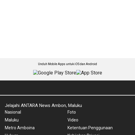
Unduh Mobile Apps untuk iOS dan Android
Jelajahi ANTARA News Ambon, Maluku
Nasional
Foto
Maluku
Video
Metro Amboina
Ketentuan Penggunaan