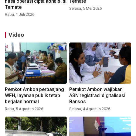
hasil operasi cipta kondisi di
Ternate
Ternate
Selasa, 5 Mei 2026
Rabu, 1 Juli 2026
Video
Pemkot Ambon perpanjang
Pemkot Ambon wajibkan
WFH, layanan publik tetap
ASN registrasi digitalisasi
berjalan normal
Bansos
Rabu, 5 Agustus 2026
Selasa, 4 Agustus 2026