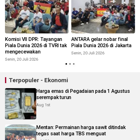
Komisi VII DPR: Tayangan
ANTARA gelar nobar final
Piala Dunia 2026 di TVRI tak
Piala Dunia 2026 di Jakarta
mengecewakan
Senin, 20 Juli 2026
Senin, 20 Juli 2026
K
Terpopuler - Ekonomi
Harga emas di Pegadaian pada 1 Agustus
serempak turun
Aug 1st
Mentan: Permainan harga sawit ditindak
tegas saat harga TBS menguat