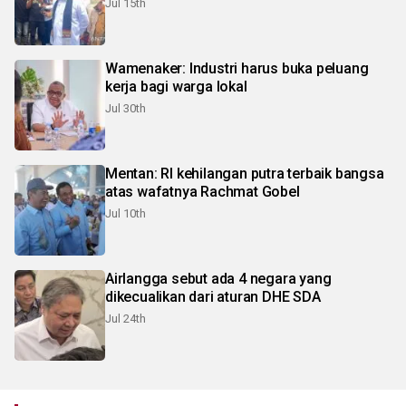
Jul 15th
Wamenaker: Industri harus buka peluang
kerja bagi warga lokal
Jul 30th
Mentan: RI kehilangan putra terbaik bangsa
atas wafatnya Rachmat Gobel
Jul 10th
Airlangga sebut ada 4 negara yang
dikecualikan dari aturan DHE SDA
Jul 24th