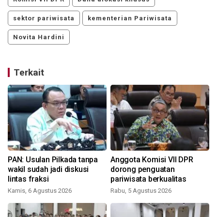
sektor pariwisata
kementerian Pariwisata
Novita Hardini
Terkait
PAN: Usulan Pilkada tanpa
Anggota Komisi VII DPR
wakil sudah jadi diskusi
dorong penguatan
lintas fraksi
pariwisata berkualitas
Kamis, 6 Agustus 2026
Rabu, 5 Agustus 2026
S