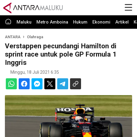
Maluku
Metro Amboina
Hukum
Ekonomi
Artikel
K
ANTARA
Olahraga
Verstappen pecundangi Hamilton di
sprint race untuk pole GP Formula 1
Inggris
Minggu, 18 Juli 2021 6:35