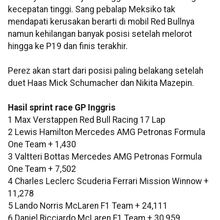
kecepatan tinggi. Sang pebalap Meksiko tak
mendapati kerusakan berarti di mobil Red Bullnya
namun kehilangan banyak posisi setelah melorot
hingga ke P19 dan finis terakhir.
Perez akan start dari posisi paling belakang setelah
duet Haas Mick Schumacher dan Nikita Mazepin.
Hasil sprint race GP Inggris
1 Max Verstappen Red Bull Racing 17 Lap
2 Lewis Hamilton Mercedes AMG Petronas Formula
One Team + 1,430
3 Valtteri Bottas Mercedes AMG Petronas Formula
One Team + 7,502
4 Charles Leclerc Scuderia Ferrari Mission Winnow +
11,278
5 Lando Norris McLaren F1 Team + 24,111
6 Daniel Ricciardo McLaren F1 Team + 30,959