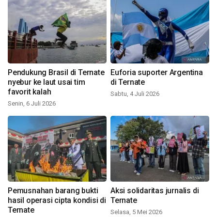
Pendukung Brasil di Ternate
Euforia suporter Argentina
nyebur ke laut usai tim
di Ternate
favorit kalah
Sabtu, 4 Juli 2026
Senin, 6 Juli 2026
Pemusnahan barang bukti
Aksi solidaritas jurnalis di
hasil operasi cipta kondisi di
Ternate
Ternate
Selasa, 5 Mei 2026