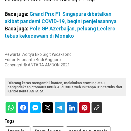
Baca juga:
Grand Prix F1 Singapura dibatalkan
akibat pandemi COVID-19, begini penjelasannya
Baca juga:
Pole GP Azerbaijan, peluang Leclerc
tebus kekecewaan di Monako
Pewarta: Aditya Eko Sigit Wicaksono
Editor: Febrianto Budi Anggoro
Copyright © ANTARA AMBON 2021
Dilarang keras mengambil konten, melakukan crawling atau
pengindeksan otomatis untuk AI di situs web ini tanpa izin tertulis dari
Kantor Berita ANTARA.
Tags:
formula1
formula one
grand prix inggris