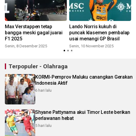
Max Verstappen tetap
Lando Norris kukuh di
bangga meski gagal juarai
puncak klasemen pembalap
F1 2025
usai menangi GP Brasil
Senin, 8 Desember 2025
Senin, 10 November 2025
Terpopuler - Olahraga
KORMI-Pemprov Maluku canangkan Gerakan
Indonesia Aktif
6 hari lalu
Shyane Pattynama akui Timor Leste berikan
perlawanan hebat
5 hari lalu