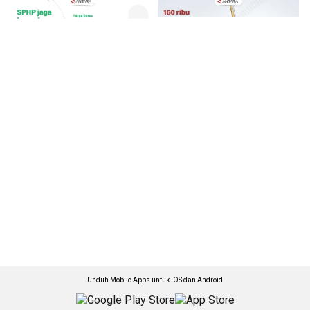
Unduh Mobile Apps untuk iOS dan Android