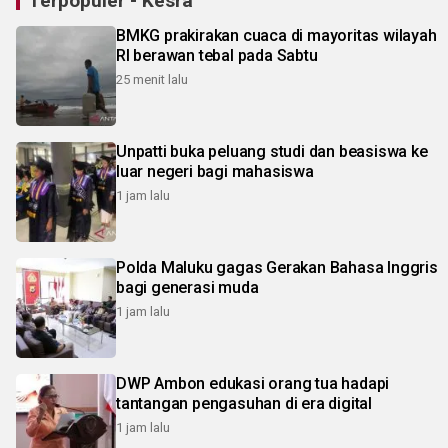
Terpopuler - Kesra
BMKG prakirakan cuaca di mayoritas wilayah
RI berawan tebal pada Sabtu
25 menit lalu
Unpatti buka peluang studi dan beasiswa ke
luar negeri bagi mahasiswa
1 jam lalu
Polda Maluku gagas Gerakan Bahasa Inggris
bagi generasi muda
1 jam lalu
DWP Ambon edukasi orang tua hadapi
tantangan pengasuhan di era digital
1 jam lalu