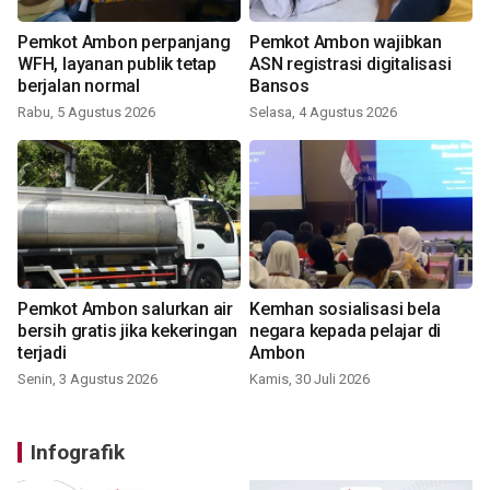
Pemkot Ambon perpanjang
Pemkot Ambon wajibkan
WFH, layanan publik tetap
ASN registrasi digitalisasi
berjalan normal
Bansos
Rabu, 5 Agustus 2026
Selasa, 4 Agustus 2026
Pemkot Ambon salurkan air
Kemhan sosialisasi bela
bersih gratis jika kekeringan
negara kepada pelajar di
terjadi
Ambon
Senin, 3 Agustus 2026
Kamis, 30 Juli 2026
Infografik