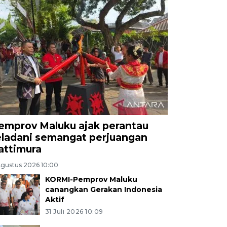
emprov Maluku ajak perantau
eladani semangat perjuangan
attimura
Agustus 2026 10:00
KORMI-Pemprov Maluku
canangkan Gerakan Indonesia
Aktif
31 Juli 2026 10:09