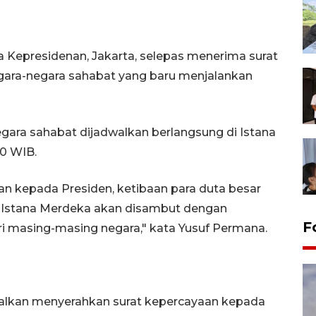
na Kepresidenan, Jakarta, selepas menerima surat
egara-negara sahabat yang baru menjalankan
gara sahabat dijadwalkan berlangsung di Istana
30 WIB.
n kepada Presiden, ketibaan para duta besar
i Istana Merdeka akan disambut dengan
F
i masing-masing negara," kata Yusuf Permana.
walkan menyerahkan surat kepercayaan kepada