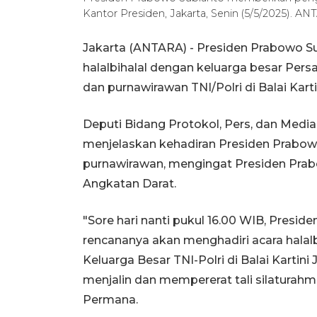
Kantor Presiden, Jakarta, Senin (5/5/2025). A
Jakarta (ANTARA) - Presiden Prabowo 
halalbihalal dengan keluarga besar Per
dan purnawirawan TNI/Polri di Balai Kartin
Deputi Bidang Protokol, Pers, dan Media
menjelaskan kehadiran Presiden Prabow
purnawirawan, mengingat Presiden Pra
Angkatan Darat.
"Sore hari nanti pukul 16.00 WIB, Presi
rencananya akan menghadiri acara halal
Keluarga Besar TNI-Polri di Balai Kartini 
menjalin dan mempererat tali silaturahm
Permana.