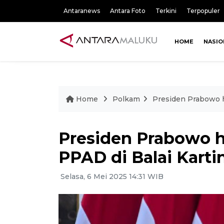
Antaranews
Antara Foto
Terkini
Terpopuler
HOME
NASIO
Home
Polkam
Presiden Prabowo ha
Presiden Prabowo h
PPAD di Balai Karti
Selasa, 6 Mei 2025 14:31 WIB