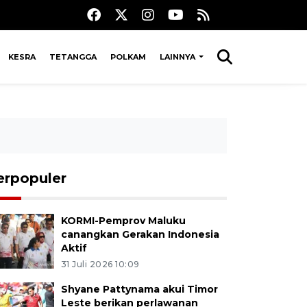
KESRA
TETANGGA
POLKAM
LAINNYA
erpopuler
KORMI-Pemprov Maluku
canangkan Gerakan Indonesia
Aktif
31 Juli 2026 10:09
Shyane Pattynama akui Timor
Leste berikan perlawanan