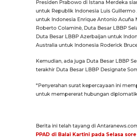
Presiden Prabowo di Istana Merdeka sian
untuk Republik Indonesia Luis Guillermo
untuk Indonesia Enrique Antonio Acuña 
Roberto Colaminè, Duta Besar LBBP Sela
Duta Besar LBBP Azerbaijan untuk Indon
Australia untuk Indonesia Roderick Bruce
Kemudian, ada juga Duta Besar LBBP Ser
terakhir Duta Besar LBBP Designate Som
"Penyerahan surat kepercayaan ini mem
untuk mempererat hubungan diplomatik 
Berita ini telah tayang di Antaranews.co
PPAD di Balai Kartini pada Selasa sore