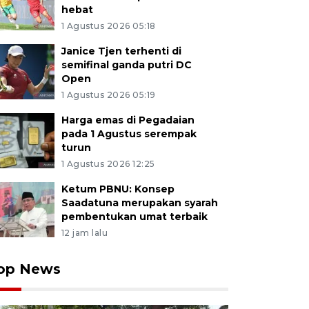
hebat
1 Agustus 2026 05:18
Janice Tjen terhenti di
semifinal ganda putri DC
Open
1 Agustus 2026 05:19
Harga emas di Pegadaian
pada 1 Agustus serempak
turun
1 Agustus 2026 12:25
Ketum PBNU: Konsep
Saadatuna merupakan syarah
pembentukan umat terbaik
12 jam lalu
op News