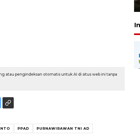
23 Juli 2026 14:28
I
g atau pengindeksan otomatis untuk AI di situs web ini tanpa
ANTO
PPAD
PURNAWIRAWAN TNI AD