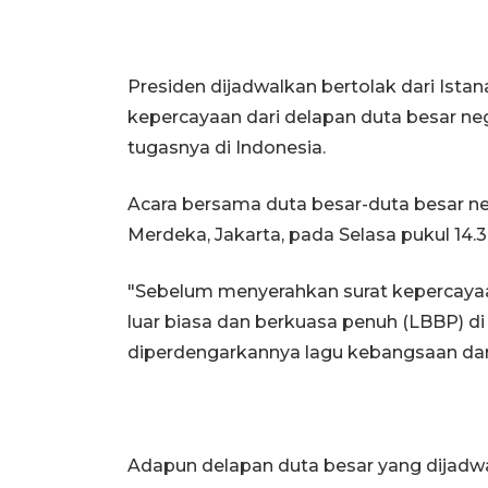
Presiden dijadwalkan bertolak dari Ista
kepercayaan dari delapan duta besar n
tugasnya di Indonesia.
Acara bersama duta besar-duta besar ne
Merdeka, Jakarta, pada Selasa pukul 14.
"Sebelum menyerahkan surat kepercayaa
luar biasa dan berkuasa penuh (LBBP) d
diperdengarkannya lagu kebangsaan dar
Adapun delapan duta besar yang dijad