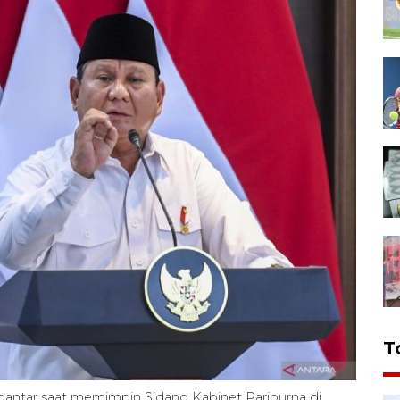
T
ntar saat memimpin Sidang Kabinet Paripurna di