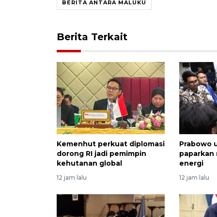
BERITA ANTARA MALUKU
Berita Terkait
Kemenhut perkuat diplomasi
Prabowo 
dorong RI jadi pemimpin
paparkan 
kehutanan global
energi
12 jam lalu
12 jam lalu