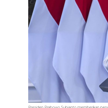
Presiden Prabowo Subianto memberikan penga