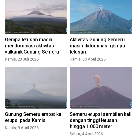
Gempa letusan masih
Aktivitas Gunung Semeru
mendominasi aktivitas
masih didominasi gempa
vulkanik Gunung Semeru
letusan
Kamis, 23 Juli 2026
Kamis, 30 April 2026
R
Gunung Semeru empat kali
Semeru erupsi sembilan kali
s
erupsi pada Kamis
dengan tinggi letusan
hingga 1.000 meter
Kamis, 9 April 2026
Sabtu, 4 April 2026
R