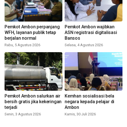
Pemkot Ambon perpanjang
Pemkot Ambon wajibkan
WFH, layanan publik tetap
ASN registrasi digitalisasi
berjalan normal
Bansos
Rabu, 5 Agustus 2026
Selasa, 4 Agustus 2026
Pemkot Ambon salurkan air
Kemhan sosialisasi bela
bersih gratis jika kekeringan
negara kepada pelajar di
terjadi
Ambon
Senin, 3 Agustus 2026
Kamis, 30 Juli 2026