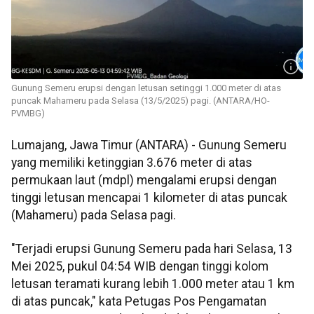
Gunung Semeru erupsi dengan letusan setinggi 1.000 meter di atas
puncak Mahameru pada Selasa (13/5/2025) pagi. (ANTARA/HO-
PVMBG)
Lumajang, Jawa Timur (ANTARA) - Gunung Semeru
yang memiliki ketinggian 3.676 meter di atas
permukaan laut (mdpl) mengalami erupsi dengan
tinggi letusan mencapai 1 kilometer di atas puncak
(Mahameru) pada Selasa pagi.
"Terjadi erupsi Gunung Semeru pada hari Selasa, 13
Mei 2025, pukul 04:54 WIB dengan tinggi kolom
letusan teramati kurang lebih 1.000 meter atau 1 km
di atas puncak," kata Petugas Pos Pengamatan