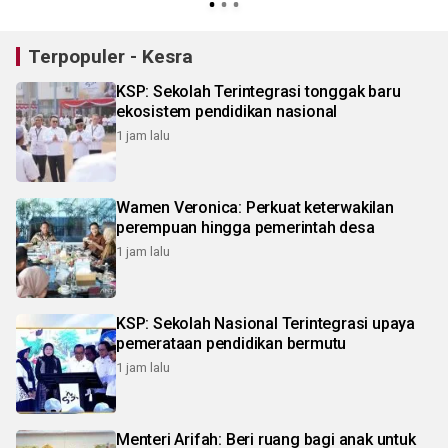
Terpopuler - Kesra
KSP: Sekolah Terintegrasi tonggak baru
ekosistem pendidikan nasional
1 jam lalu
Wamen Veronica: Perkuat keterwakilan
perempuan hingga pemerintah desa
1 jam lalu
KSP: Sekolah Nasional Terintegrasi upaya
pemerataan pendidikan bermutu
1 jam lalu
Menteri Arifah: Beri ruang bagi anak untuk