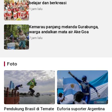
belajar dan berkreasi
1 jam lalu
Kemarau panjang melanda Gurabunga,
warga andalkan mata air Ake Goa
7 jam lalu
Foto
Pendukung Brasil di Ternate
Euforia suporter Argentina