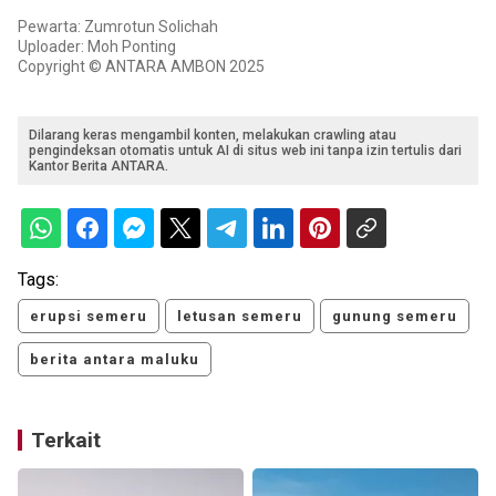
Pewarta: Zumrotun Solichah
Uploader: Moh Ponting
Copyright © ANTARA AMBON 2025
Dilarang keras mengambil konten, melakukan crawling atau
pengindeksan otomatis untuk AI di situs web ini tanpa izin tertulis dari
Kantor Berita ANTARA.
Tags:
erupsi semeru
letusan semeru
gunung semeru
berita antara maluku
Terkait