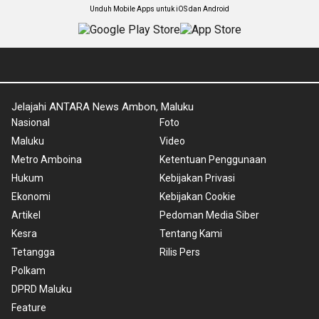
Unduh Mobile Apps untuk iOS dan Android
Jelajahi ANTARA News Ambon, Maluku
Nasional
Foto
Maluku
Video
Metro Amboina
Ketentuan Penggunaan
Hukum
Kebijakan Privasi
Ekonomi
Kebijakan Cookie
Artikel
Pedoman Media Siber
Kesra
Tentang Kami
Tetangga
Rilis Pers
Polkam
DPRD Maluku
Feature