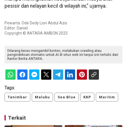
pesisir dan nelayan kecil di wilayah ini,” ujarnya.
Pewarta: Ode Dedy Lion Abdul Azis
Editor: Daniel
Copyright © ANTARA AMBON 2025
Dilarang keras mengambil konten, melakukan crawling atau
pengindeksan otomatis untuk AI di situs web ini tanpa izin tertulis dari
Kantor Berita ANTARA.
Tags:
Tanimbar
Maluku
Sea Blue
KKP
Maritim
Terkait