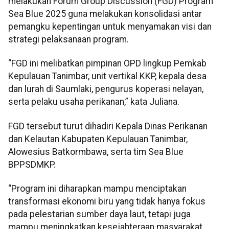
melakukan Forum Group Discussion (FGD) Program
Sea Blue 2025 guna melakukan konsolidasi antar
pemangku kepentingan untuk menyamakan visi dan
strategi pelaksanaan program.
“FGD ini melibatkan pimpinan OPD lingkup Pemkab
Kepulauan Tanimbar, unit vertikal KKP, kepala desa
dan lurah di Saumlaki, pengurus koperasi nelayan,
serta pelaku usaha perikanan,” kata Juliana.
FGD tersebut turut dihadiri Kepala Dinas Perikanan
dan Kelautan Kabupaten Kepulauan Tanimbar,
Alowesius Batkormbawa, serta tim Sea Blue
BPPSDMKP.
“Program ini diharapkan mampu menciptakan
transformasi ekonomi biru yang tidak hanya fokus
pada pelestarian sumber daya laut, tetapi juga
mampu meningkatkan kesejahteraan masyarakat