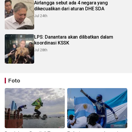
Airlangga sebut ada 4 negara yang
dikecualikan dari aturan DHE SDA
Jul 24th
LPS: Danantara akan dilibatkan dalam
koordinasi KSSK
Jul 28th
Foto