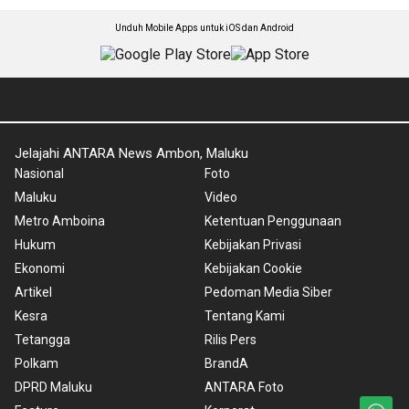
Unduh Mobile Apps untuk iOS dan Android
Jelajahi ANTARA News Ambon, Maluku
Nasional
Foto
Maluku
Video
Metro Amboina
Ketentuan Penggunaan
Hukum
Kebijakan Privasi
Ekonomi
Kebijakan Cookie
Artikel
Pedoman Media Siber
Kesra
Tentang Kami
Tetangga
Rilis Pers
Polkam
BrandA
DPRD Maluku
ANTARA Foto