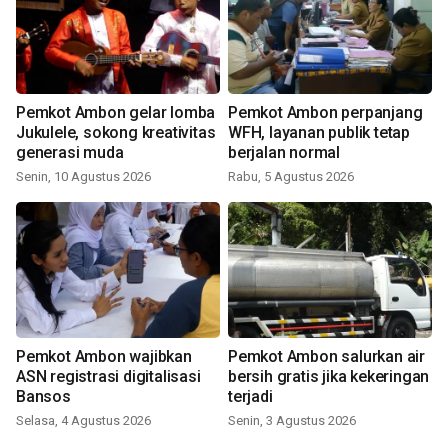
Pemkot Ambon gelar lomba
Pemkot Ambon perpanjang
Jukulele, sokong kreativitas
WFH, layanan publik tetap
generasi muda
berjalan normal
Senin, 10 Agustus 2026
Rabu, 5 Agustus 2026
Pemkot Ambon wajibkan
Pemkot Ambon salurkan air
ASN registrasi digitalisasi
bersih gratis jika kekeringan
Bansos
terjadi
Selasa, 4 Agustus 2026
Senin, 3 Agustus 2026