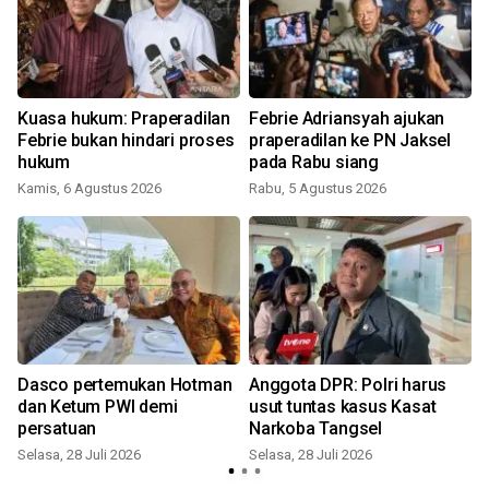
Kuasa hukum: Praperadilan
Febrie Adriansyah ajukan
Febrie bukan hindari proses
praperadilan ke PN Jaksel
hukum
pada Rabu siang
Kamis, 6 Agustus 2026
Rabu, 5 Agustus 2026
K
Dasco pertemukan Hotman
Anggota DPR: Polri harus
dan Ketum PWI demi
usut tuntas kasus Kasat
persatuan
Narkoba Tangsel
Selasa, 28 Juli 2026
Selasa, 28 Juli 2026
S