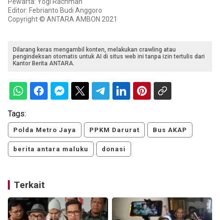
Pewarta: Yogi Rachman
Editor: Febrianto Budi Anggoro
Copyright © ANTARA AMBON 2021
Dilarang keras mengambil konten, melakukan crawling atau
pengindeksan otomatis untuk AI di situs web ini tanpa izin tertulis dari
Kantor Berita ANTARA.
Tags:
Polda Metro Jaya
PPKM Darurat
Bus AKAP
berita antara maluku
donasi
Terkait