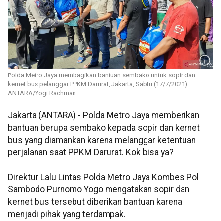
Polda Metro Jaya membagikan bantuan sembako untuk sopir dan
kernet bus pelanggar PPKM Darurat, Jakarta, Sabtu (17/7/2021).
ANTARA/Yogi Rachman
Jakarta (ANTARA) - Polda Metro Jaya memberikan
bantuan berupa sembako kepada sopir dan kernet
bus yang diamankan karena melanggar ketentuan
perjalanan saat PPKM Darurat. Kok bisa ya?
Direktur Lalu Lintas Polda Metro Jaya Kombes Pol
Sambodo Purnomo Yogo mengatakan sopir dan
kernet bus tersebut diberikan bantuan karena
menjadi pihak yang terdampak.