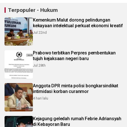
Terpopuler - Hukum
Kemenkum Malut dorong pelindungan
kekayaan intelektual perkuat ekonomi kreatif
Jul 22nd
Prabowo terbitkan Perpres pembentukan
tujuh kejaksaan negeri baru
Jul 28th
Anggota DPR minta polisi bongkarsindikat
intimidasi korban curanmor
4 hari lalu
Kejagung geledah rumah Febrie Adriansyah
di Kebayoran Baru