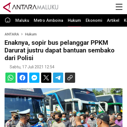
Maluku
Metro Amboina
Hukum
Ekonomi
Artikel
K
ANTARA
Hukum
Enaknya, sopir bus pelanggar PPKM
Darurat justru dapat bantuan sembako
dari Polisi
Sabtu, 17 Juli 2021 12:54