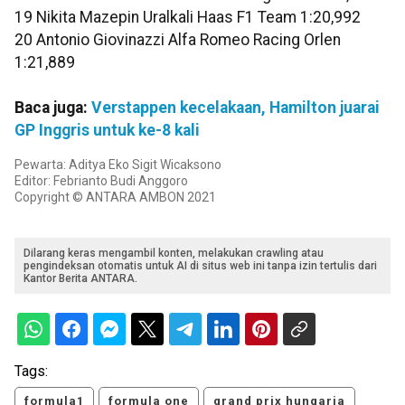
19 Nikita Mazepin Uralkali Haas F1 Team 1:20,992
20 Antonio Giovinazzi Alfa Romeo Racing Orlen
1:21,889
Baca juga:
Verstappen kecelakaan, Hamilton juarai
GP Inggris untuk ke-8 kali
Pewarta: Aditya Eko Sigit Wicaksono
Editor: Febrianto Budi Anggoro
Copyright © ANTARA AMBON 2021
Dilarang keras mengambil konten, melakukan crawling atau
pengindeksan otomatis untuk AI di situs web ini tanpa izin tertulis dari
Kantor Berita ANTARA.
Tags:
formula1
formula one
grand prix hungaria