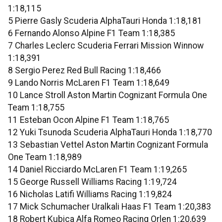
1:18,115
5 Pierre Gasly Scuderia AlphaTauri Honda 1:18,181
6 Fernando Alonso Alpine F1 Team 1:18,385
7 Charles Leclerc Scuderia Ferrari Mission Winnow
1:18,391
8 Sergio Perez Red Bull Racing 1:18,466
9 Lando Norris McLaren F1 Team 1:18,649
10 Lance Stroll Aston Martin Cognizant Formula One
Team 1:18,755
11 Esteban Ocon Alpine F1 Team 1:18,765
12 Yuki Tsunoda Scuderia AlphaTauri Honda 1:18,770
13 Sebastian Vettel Aston Martin Cognizant Formula
One Team 1:18,989
14 Daniel Ricciardo McLaren F1 Team 1:19,265
15 George Russell Williams Racing 1:19,724
16 Nicholas Latifi Williams Racing 1:19,824
17 Mick Schumacher Uralkali Haas F1 Team 1:20,383
18 Robert Kubica Alfa Romeo Racing Orlen 1:20,639