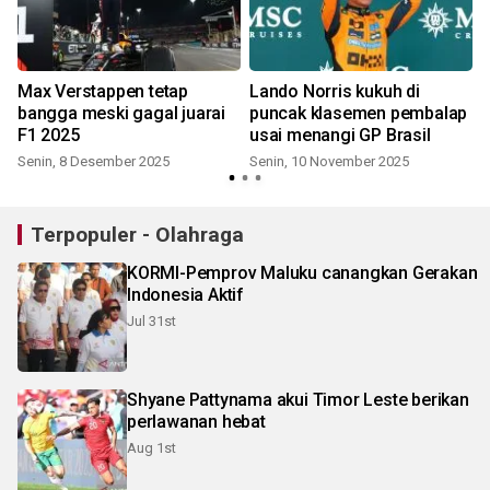
Max Verstappen tetap
Lando Norris kukuh di
bangga meski gagal juarai
puncak klasemen pembalap
F1 2025
usai menangi GP Brasil
Senin, 8 Desember 2025
Senin, 10 November 2025
Terpopuler - Olahraga
KORMI-Pemprov Maluku canangkan Gerakan
Indonesia Aktif
Jul 31st
Shyane Pattynama akui Timor Leste berikan
perlawanan hebat
Aug 1st