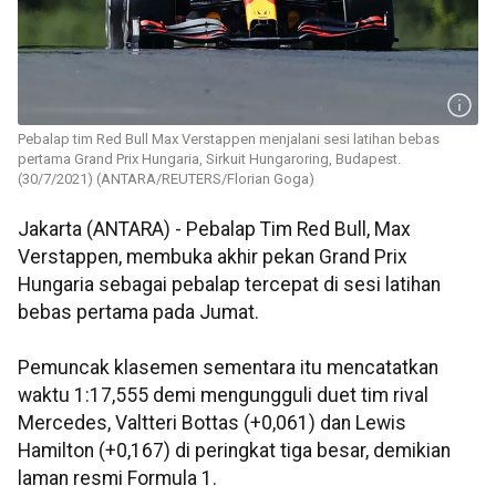
Pebalap tim Red Bull Max Verstappen menjalani sesi latihan bebas
pertama Grand Prix Hungaria, Sirkuit Hungaroring, Budapest.
(30/7/2021) (ANTARA/REUTERS/Florian Goga)
Jakarta (ANTARA) - Pebalap Tim Red Bull, Max
Verstappen, membuka akhir pekan Grand Prix
Hungaria sebagai pebalap tercepat di sesi latihan
bebas pertama pada Jumat.
Pemuncak klasemen sementara itu mencatatkan
waktu 1:17,555 demi mengungguli duet tim rival
Mercedes, Valtteri Bottas (+0,061) dan Lewis
Hamilton (+0,167) di peringkat tiga besar, demikian
laman resmi Formula 1.