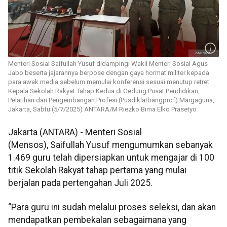
Menteri Sosial Saifullah Yusuf didampingi Wakil Menteri Sosial Agus
Jabo beserta jajarannya berpose dengan gaya hormat militer kepada
para awak media sebelum memulai konferensi sesuai menutup retret
Kepala Sekolah Rakyat Tahap Kedua di Gedung Pusat Pendidikan,
Pelatihan dan Pengembangan Profesi (Pusdiklatbangprof) Margaguna,
Jakarta, Sabtu (5/7/2025) ANTARA/M Riezko Bima Elko Prasetyo
Jakarta (ANTARA) - Menteri Sosial
(Mensos), Saifullah Yusuf mengumumkan sebanyak
1.469 guru telah dipersiapkan untuk mengajar di 100
titik Sekolah Rakyat tahap pertama yang mulai
berjalan pada pertengahan Juli 2025.
“Para guru ini sudah melalui proses seleksi, dan akan
mendapatkan pembekalan sebagaimana yang