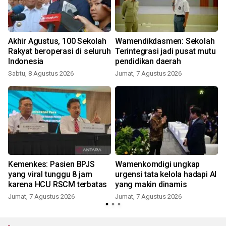
Akhir Agustus, 100 Sekolah
Wamendikdasmen: Sekolah
Rakyat beroperasi di seluruh
Terintegrasi jadi pusat mutu
Indonesia
pendidikan daerah
Sabtu, 8 Agustus 2026
Jumat, 7 Agustus 2026
Kemenkes: Pasien BPJS
Wamenkomdigi ungkap
yang viral tunggu 8 jam
urgensi tata kelola hadapi AI
karena HCU RSCM terbatas
yang makin dinamis
Jumat, 7 Agustus 2026
Jumat, 7 Agustus 2026