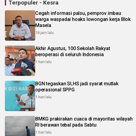
Terpopuler - Kesra
Cegah informasi palsu, pemprov imbau
warga waspadai hoaks lowongan kerja Blok
Masela
18 jam lalu
Akhir Agustus, 100 Sekolah Rakyat
beroperasi di seluruh Indonesia
1 hari lalu
BGN tegaskan SLHS jadi syarat mutlak
operasional SPPG
1 hari lalu
BMKG prakirakan cuaca di mayoritas wilayah
RI berawan tebal pada Sabtu
1 hari lalu