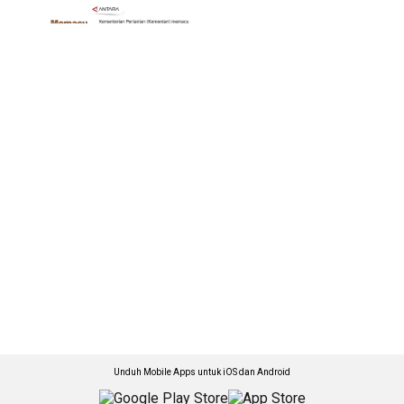
Unduh Mobile Apps untuk iOS dan Android