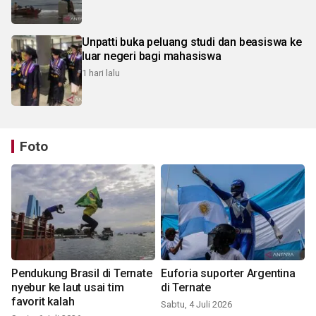
Unpatti buka peluang studi dan beasiswa ke
luar negeri bagi mahasiswa
1 hari lalu
Foto
Pendukung Brasil di Ternate
Euforia suporter Argentina
nyebur ke laut usai tim
di Ternate
favorit kalah
Sabtu, 4 Juli 2026