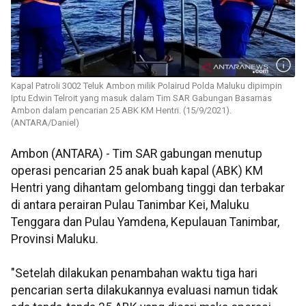
Kapal Patroli 3002 Teluk Ambon milik Polairud Polda Maluku dipimpin
Iptu Edwin Telroit yang masuk dalam Tim SAR Gabungan Basarnas
Ambon dalam pencarian 25 ABK KM Hentri. (15/9/2021).
(ANTARA/Daniel)
Ambon (ANTARA) - Tim SAR gabungan menutup
operasi pencarian 25 anak buah kapal (ABK) KM
Hentri yang dihantam gelombang tinggi dan terbakar
di antara perairan Pulau Tanimbar Kei, Maluku
Tenggara dan Pulau Yamdena, Kepulauan Tanimbar,
Provinsi Maluku.
"Setelah dilakukan penambahan waktu tiga hari
pencarian serta dilakukannya evaluasi namun tidak