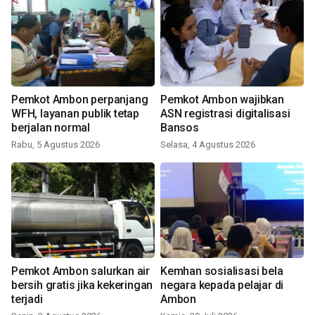
Pemkot Ambon perpanjang
Pemkot Ambon wajibkan
WFH, layanan publik tetap
ASN registrasi digitalisasi
berjalan normal
Bansos
Rabu, 5 Agustus 2026
Selasa, 4 Agustus 2026
Pemkot Ambon salurkan air
Kemhan sosialisasi bela
bersih gratis jika kekeringan
negara kepada pelajar di
terjadi
Ambon