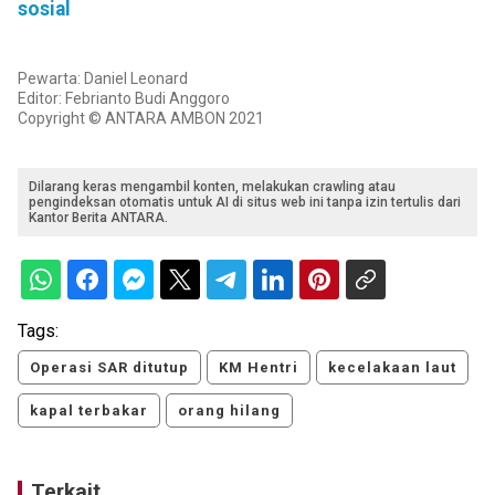
sosial
Pewarta: Daniel Leonard
Editor: Febrianto Budi Anggoro
Copyright © ANTARA AMBON 2021
Dilarang keras mengambil konten, melakukan crawling atau
pengindeksan otomatis untuk AI di situs web ini tanpa izin tertulis dari
Kantor Berita ANTARA.
Tags:
Operasi SAR ditutup
KM Hentri
kecelakaan laut
kapal terbakar
orang hilang
Terkait