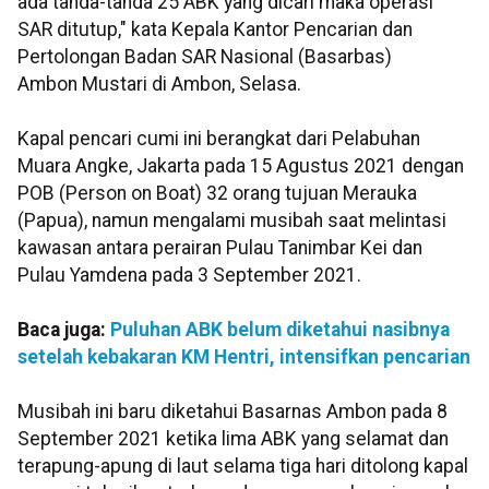
ada tanda-tanda 25 ABK yang dicari maka operasi
SAR ditutup," kata Kepala Kantor Pencarian dan
Pertolongan Badan SAR Nasional (Basarbas)
Ambon Mustari di Ambon, Selasa.
Kapal pencari cumi ini berangkat dari Pelabuhan
Muara Angke, Jakarta pada 15 Agustus 2021 dengan
POB (Person on Boat) 32 orang tujuan Merauka
(Papua), namun mengalami musibah saat melintasi
kawasan antara perairan Pulau Tanimbar Kei dan
Pulau Yamdena pada 3 September 2021.
Baca juga:
Puluhan ABK belum diketahui nasibnya
setelah kebakaran KM Hentri, intensifkan pencarian
Musibah ini baru diketahui Basarnas Ambon pada 8
September 2021 ketika lima ABK yang selamat dan
terapung-apung di laut selama tiga hari ditolong kapal