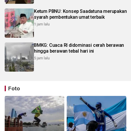
Ketum PBNU: Konsep Saadatuna merupakan
syarah pembentukan umat terbaik
1 jam lalu
BMKG: Cuaca RI didominasi cerah berawan
hingga berawan tebal hari ini
5 jam lalu
Foto