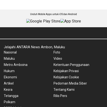
Unduh Mobile Apps untuk iOS dan Android
Jelajahi ANTARA News Ambon, Maluku
Nasional
Foto
Maluku
Video
Metro Amboina
Ketentuan Penggunaan
Hukum
Kebijakan Privasi
Ekonomi
Kebijakan Cookie
Artikel
Pedoman Media Siber
Kesra
Tentang Kami
Tetangga
Rilis Pers
Polkam