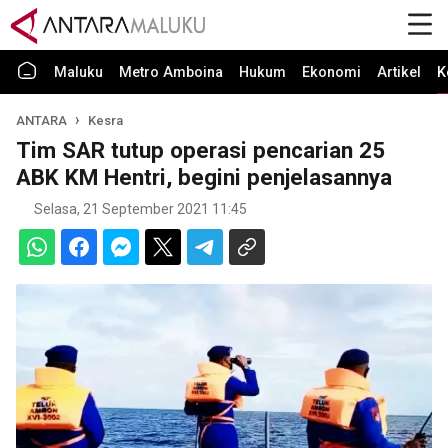
Maluku
Metro Amboina
Hukum
Ekonomi
Artikel
K
ANTARA
Kesra
Tim SAR tutup operasi pencarian 25
ABK KM Hentri, begini penjelasannya
Selasa, 21 September 2021 11:45