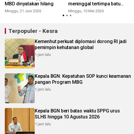
MBD dinyatakan hilang
meninggal tertimpa batu
erupsi
Minggu, 21 Juni 2026
Minggu, 10 Mei 2026
Terpopuler - Kesra
Kemenhut perkuat diplomasi dorong RI jadi
pemimpin kehutanan global
1 jam lalu
Kepala BGN: Kepatuhan SOP kunci keamanan
pangan Program MBG
1 jam lalu
Kepala BGN beri batas waktu SPPG urus
SLHS hingga 10 Agustus 2026
1 jam lalu