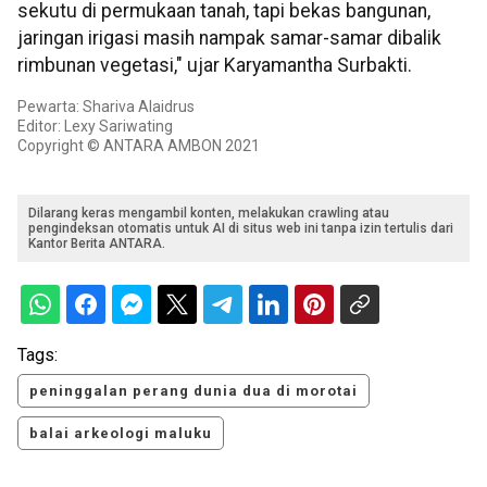
sekutu di permukaan tanah, tapi bekas bangunan,
jaringan irigasi masih nampak samar-samar dibalik
rimbunan vegetasi," ujar Karyamantha Surbakti.
Pewarta: Shariva Alaidrus
Editor: Lexy Sariwating
Copyright © ANTARA AMBON 2021
Dilarang keras mengambil konten, melakukan crawling atau
pengindeksan otomatis untuk AI di situs web ini tanpa izin tertulis dari
Kantor Berita ANTARA.
Tags:
peninggalan perang dunia dua di morotai
balai arkeologi maluku