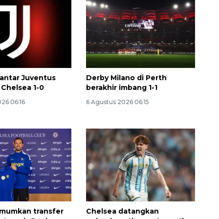
antar Juventus
Derby Milano di Perth
 Chelsea 1-0
berakhir imbang 1-1
26 06:16
6 Agustus 2026 06:15
umumkan transfer
Chelsea datangkan