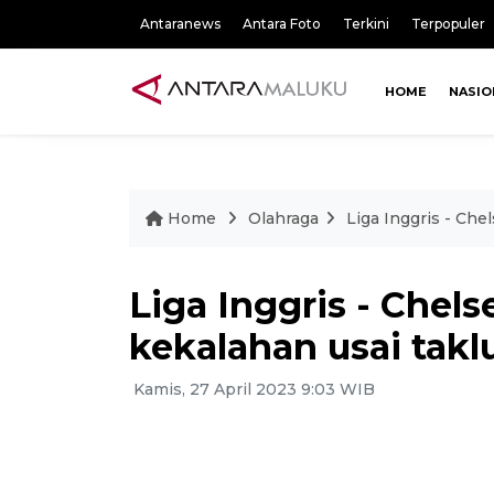
Antaranews
Antara Foto
Terkini
Terpopuler
HOME
NASIO
Home
Olahraga
Liga Inggris - Che
Liga Inggris - Chels
kekalahan usai takl
Kamis, 27 April 2023 9:03 WIB