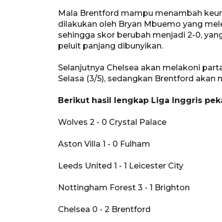
Mala Brentford mampu menambah keung
dilakukan oleh Bryan Mbuemo yang me
sehingga skor berubah menjadi 2-0, yan
peluit panjang dibunyikan.
Selanjutnya Chelsea akan melakoni part
Selasa (3/5), sedangkan Brentford akan 
Berikut hasil lengkap Liga Inggris pek
Wolves 2 - 0 Crystal Palace
Aston Villa 1 - 0 Fulham
Leeds United 1 - 1 Leicester City
Nottingham Forest 3 - 1 Brighton
Chelsea 0 - 2 Brentford