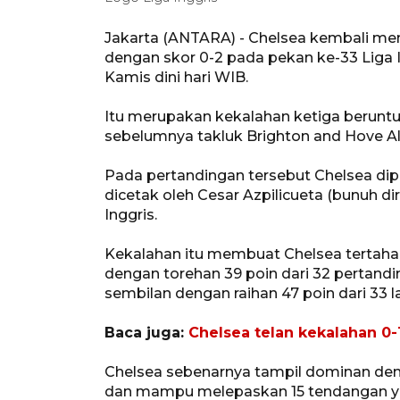
Jakarta (ANTARA) - Chelsea kembali men
dengan skor 0-2 pada pekan ke-33 Liga I
Kamis dini hari WIB.
Itu merupakan kekalahan ketiga beruntun
sebelumnya takluk Brighton and Hove Al
Pada pertandingan tersebut Chelsea dip
dicetak oleh Cesar Azpilicueta (bunuh d
Inggris.
Kekalahan itu membuat Chelsea tertahan 
dengan torehan 39 poin dari 32 pertandi
sembilan dengan raihan 47 poin dari 33 l
Baca juga:
Chelsea telan kekalahan 
Chelsea sebenarnya tampil dominan de
dan mampu melepaskan 15 tendangan ya