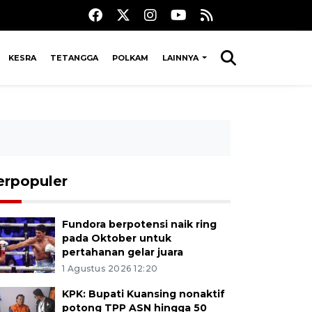
KESRA
TETANGGA
POLKAM
LAINNYA
erpopuler
Fundora berpotensi naik ring
pada Oktober untuk
pertahanan gelar juara
1 Agustus 2026 12:20
KPK: Bupati Kuansing nonaktif
potong TPP ASN hingga 50