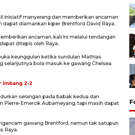
 inisiatif menyerang dan memberikan ancaman
ih dapat diamankan kiper Brentford David Raya.
mberikan ancaman, kali ini melalui tendangan
dapat ditepis oleh Raya.
buka keunggulan ketika sundulan Mathias
ng selanjutnya bola masuk ke gawang Chelsea
r imbang 2-2
endurkan serangan pada babak kedua dan
F
 Pierre-Emercik Aubameyang, tapi masih dapat
engancam gawang Brentford, namun tak satupun
s Raya.