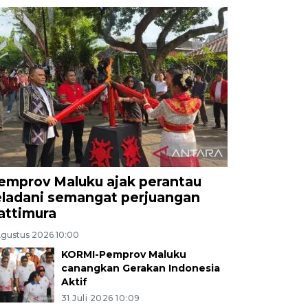
emprov Maluku ajak perantau
eladani semangat perjuangan
attimura
Agustus 2026 10:00
KORMI-Pemprov Maluku
canangkan Gerakan Indonesia
Aktif
31 Juli 2026 10:09