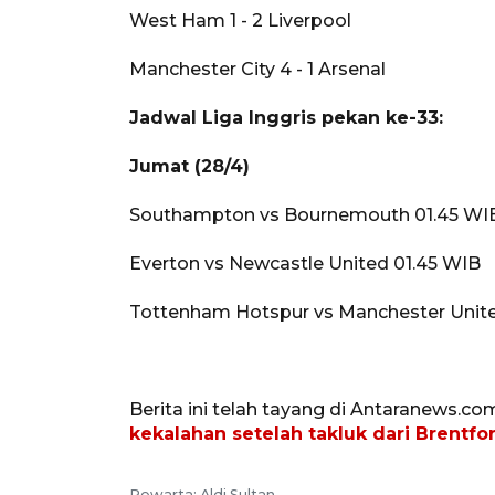
West Ham 1 - 2 Liverpool
Manchester City 4 - 1 Arsenal
Jadwal Liga Inggris pekan ke-33:
Jumat (28/4)
Southampton vs Bournemouth 01.45 WI
Everton vs Newcastle United 01.45 WIB
Tottenham Hotspur vs Manchester Unite
Berita ini telah tayang di Antaranews.co
kekalahan setelah takluk dari Brentfo
Pewarta: Aldi Sultan