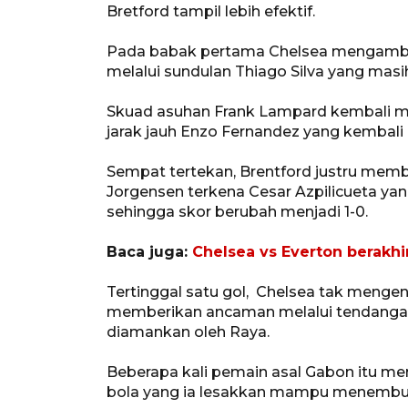
Bretford tampil lebih efektif.
Pada babak pertama Chelsea mengambil
melalui sundulan Thiago Silva yang mas
Skuad asuhan Frank Lampard kembali me
jarak jauh Enzo Fernandez yang kembali 
Sempat tertekan, Brentford justru mem
Jorgensen terkena Cesar Azpilicueta ya
sehingga skor berubah menjadi 1-0.
Baca juga:
Chelsea vs Everton berakhi
Tertinggal satu gol, Chelsea tak meng
memberikan ancaman melalui tendangan
diamankan oleh Raya.
Beberapa kali pemain asal Gabon itu m
bola yang ia lesakkan mampu menembu