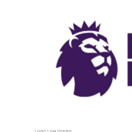
Logo Liga Inggris