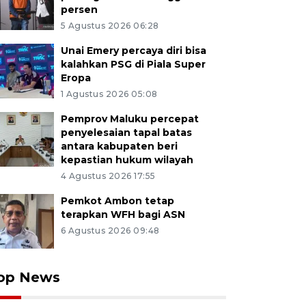
persen
5 Agustus 2026 06:28
Unai Emery percaya diri bisa
kalahkan PSG di Piala Super
Eropa
1 Agustus 2026 05:08
Pemprov Maluku percepat
penyelesaian tapal batas
antara kabupaten beri
kepastian hukum wilayah
4 Agustus 2026 17:55
Pemkot Ambon tetap
terapkan WFH bagi ASN
6 Agustus 2026 09:48
op News