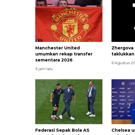
Manchester United
Zhergova 
umumkan rekap transfer
taklukkan
sementara 2026
6 Agustus 20
9 jam lalu
Federasi Sepak Bola AS
Chelsea 