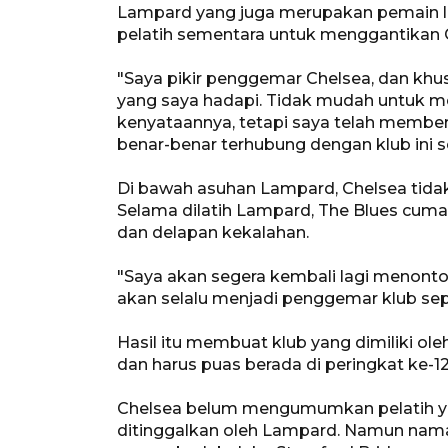
Lampard yang juga merupakan pemain le
pelatih sementara untuk menggantikan G
"
Saya pikir penggemar Chelsea, dan khu
yang saya hadapi. Tidak mudah untuk m
kenyataannya, tetapi saya telah member
benar-benar terhubung dengan klub ini 
Di bawah asuhan Lampard, Chelsea tida
Selama dilatih Lampard, The Blues cuma
dan delapan kekalahan.
"
Saya
akan segera kembali lagi menonton
akan selalu menjadi penggemar klub sep
Hasil itu membuat klub yang dimiliki ole
dan harus puas berada di peringkat ke-12
Chelsea belum mengumumkan pelatih ya
ditinggalkan oleh Lampard. Namun nama