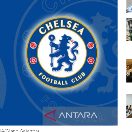
RA/Gilang Galiartha)