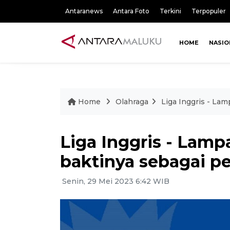
Antaranews
Antara Foto
Terkini
Terpopuler
HOME
NASIO
Home
Olahraga
Liga Inggris - Lam
Liga Inggris - Lamp
baktinya sebagai pe
Senin, 29 Mei 2023 6:42 WIB