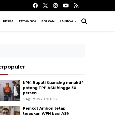
KESRA
TETANGGA
POLKAM
LAINNYA
erpopuler
KPK: Bupati Kuansing nonaktif
potong TPP ASN hingga 50
persen
5 Agustus 2026 06:28
Pemkot Ambon tetap
terapkan WFH bagi ASN