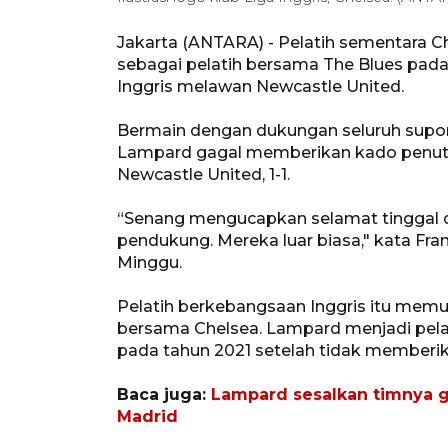
Jakarta (ANTARA) -
Pelatih sementara C
sebagai pelatih bersama The Blues pada
Inggris melawan Newcastle United.
Bermain dengan dukungan seluruh suport
Lampard gagal memberikan kado penutu
Newcastle United, 1-1.
“Senang mengucapkan selamat tinggal d
pendukung. Mereka luar biasa," kata Fran
Minggu.
Pelatih berkebangsaan Inggris itu memul
bersama Chelsea. Lampard menjadi pelat
pada tahun 2021 setelah tidak memberi
Baca juga:
Lampard sesalkan timnya g
Madrid