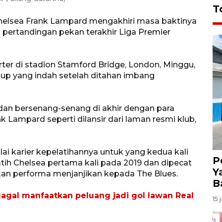
T
helsea Frank Lampard mengakhiri masa baktinya
 pertandingan pekan terakhir Liga Premier
er di stadion Stamford Bridge, London, Minggu,
p yang indah setelah ditahan imbang
an bersenang-senang di akhir dengan para
k Lampard seperti dilansir dari laman resmi klub,
ai karier kepelatihannya untuk yang kedua kali
P
ih Chelsea pertama kali pada 2019 dan dipecat
Y
kan performa menjanjikan kepada The Blues.
B
agal manfaatkan peluang jadi gol lawan Real
15 