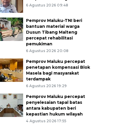
6 Agustus 2026 09:48
Pemprov Maluku-TNI beri
bantuan material warga
Dusun Tibang Malteng
percepat rehabilitasi
pemukiman
6 Agustus 2026 20:08
Pemprov Maluku percepat
penetapan kompensasi Blok
Masela bagi masyarakat
terdampak
6 Agustus 2026 19:29
Pemprov Maluku percepat
penyelesaian tapal batas
antara kabupaten beri
kepastian hukum wilayah
4 Agustus 2026 17:55