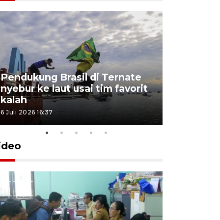
4 Juli 2026 11:1
Pendukung Brasil di Ternate
nyebur ke laut usai tim favorit
kalah
6 Juli 2026 16:37
ideo