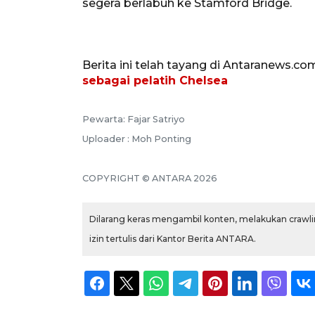
segera berlabuh ke Stamford Bridge.
Berita ini telah tayang di Antaranews.co
sebagai pelatih Chelsea
Pewarta: Fajar Satriyo
Uploader : Moh Ponting
COPYRIGHT © ANTARA 2026
Dilarang keras mengambil konten, melakukan crawlin
izin tertulis dari Kantor Berita ANTARA.