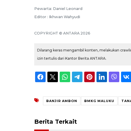
Pewarta: Daniel Leonard
Editor : Ikhwan Wahyudi
COPYRIGHT © ANTARA 2026
Dilarang keras mengambil konten, melakukan crawlin
izin tertulis dari Kantor Berita ANTARA.
BANJIR AMBON
BMKG MALUKU
TAN
Berita Terkait