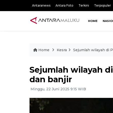
Antaranews
Antara Foto
Terkini
Terpopuler
HOME
NASIO
Home
Kesra
Sejumlah wilayah di 
Sejumlah wilayah d
dan banjir
Minggu, 22 Juni 2025 9:15 WIB