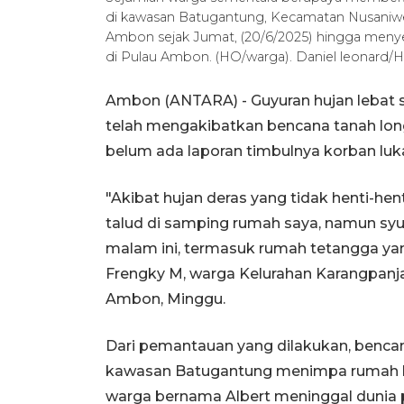
di kawasan Batugantung, Kecamatan Nusaniw
Ambon sejak Jumat, (20/6/2025) hingga menye
di Pulau Ambon. (HO/warga). Daniel leonard/
Ambon (ANTARA) - Guyuran hujan lebat s
telah mengakibatkan bencana tanah long
belum ada laporan timbulnya korban luk
"Akibat hujan deras yang tidak henti-hent
talud di samping rumah saya, namun syu
malam ini, termasuk rumah tetangga yan
Frengky M, warga Kelurahan Karangpanj
Ambon, Minggu.
Dari pemantauan yang dilakukan, bencan
kawasan Batugantung menimpa rumah k
warga bernama Albert meninggal dunia 