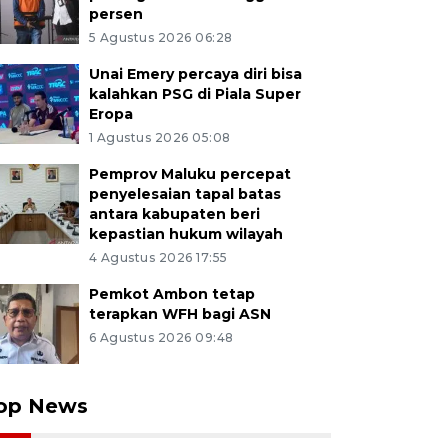
persen
5 Agustus 2026 06:28
Unai Emery percaya diri bisa
kalahkan PSG di Piala Super
Eropa
1 Agustus 2026 05:08
Pemprov Maluku percepat
penyelesaian tapal batas
antara kabupaten beri
kepastian hukum wilayah
4 Agustus 2026 17:55
Pemkot Ambon tetap
terapkan WFH bagi ASN
6 Agustus 2026 09:48
op News