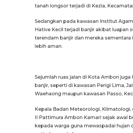
tanah longsor terjadi di Kezia, Kecama
Sedangkan pada kawasan Institut Agama 
Hative Kecil terjadi banjir akibat lua
terendam banjir dan mereka sementara i
lebih aman.
Sejumlah ruas jalan di Kota Ambon juga t
banjir, seperti di kawasan Perigi Lima, J
Waehaong maupun kawasan Passo, Kec
Kepala Badan Meteorologi, Klimatologi,
II Pattimura Ambon Kamari sejak awal bu
kepada warga guna mewaspadai hujan de