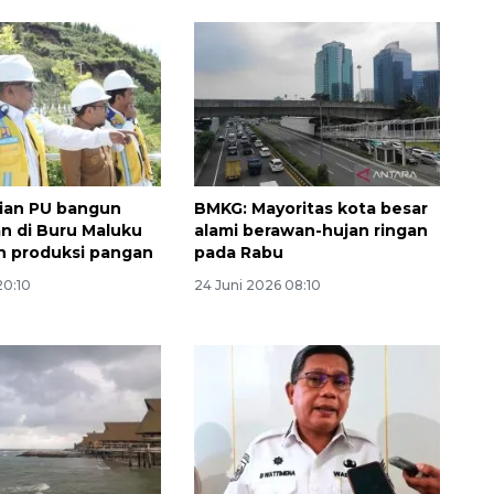
ian PU bangun
BMKG: Mayoritas kota besar
 di Buru Maluku
alami berawan-hujan ringan
n produksi pangan
pada Rabu
20:10
24 Juni 2026 08:10