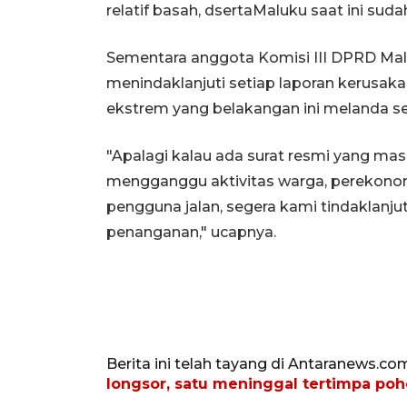
relatif basah, dsertaMaluku saat ini su
Sementara anggota Komisi III DPRD Mal
menindaklanjuti setiap laporan kerusakan
ekstrem yang belakangan ini melanda sej
"Apalagi kalau ada surat resmi yang mas
mengganggu aktivitas warga, perekono
pengguna jalan, segera kami tindaklanjut
penanganan," ucapnya.
Berita ini telah tayang di Antaranews.co
longsor, satu meninggal tertimpa po