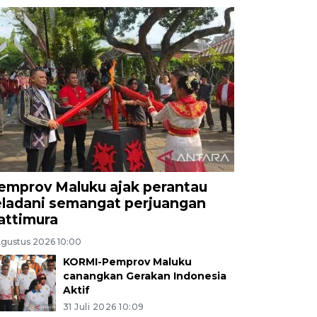
emprov Maluku ajak perantau
eladani semangat perjuangan
attimura
Agustus 2026 10:00
KORMI-Pemprov Maluku
canangkan Gerakan Indonesia
Aktif
31 Juli 2026 10:09