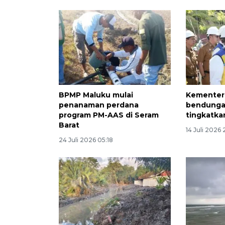
BPMP Maluku mulai
Kementer
penanaman perdana
bendungan
program PM-AAS di Seram
tingkatka
Barat
14 Juli 2026 
24 Juli 2026 05:18