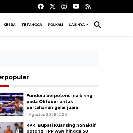
KESRA
TETANGGA
POLKAM
LAINNYA
erpopuler
Fundora berpotensi naik ring
pada Oktober untuk
pertahanan gelar juara
1 Agustus 2026 12:20
KPK: Bupati Kuansing nonaktif
potong TPP ASN hingga 50