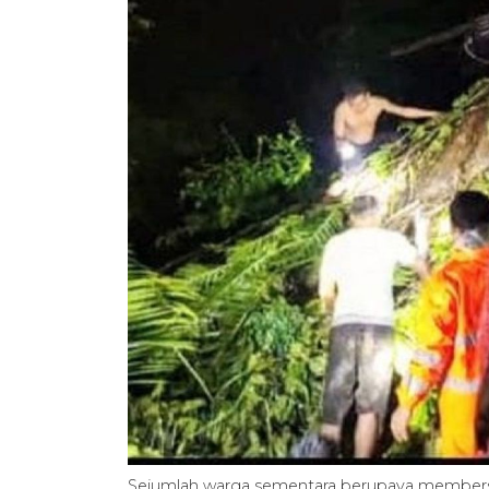
Sejumlah warga sementara berupaya members