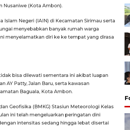
tan Nusaniwe (Kota Ambon).
Islam Negeri (IAIN) di Kecamatan Sirimau serta
pan sungai menyebabkan banyak rumah warga
ni menyelamatkan diri ke ke tempat yang dirasa
idak bisa dilewati sementara ini akibat luapan
alan AY Patty, Jalan Baru, serta kawasan
amatan Baguala, Kota Ambon.
F
 dan Geofisika (BMKG) Stasiun Meteorologi Kelas
lan ini telah mengeluarkan peringatan dini
ngan intensitas sedang hingga lebat disertai