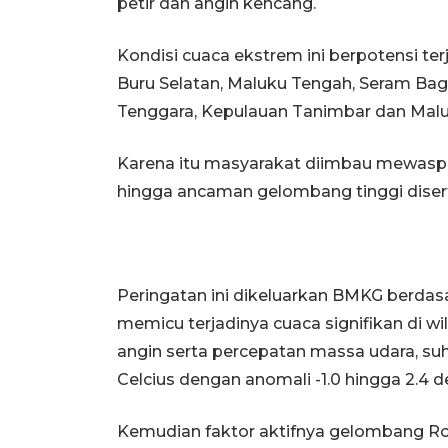
petir dan angin kencang.
Kondisi cuaca ekstrem ini berpotensi te
Buru Selatan, Maluku Tengah, Seram Bag
Tenggara, Kepulauan Tanimbar dan Malu
Karena itu masyarakat diimbau mewaspad
hingga ancaman gelombang tinggi disert
Peringatan ini dikeluarkan BMKG berdasa
memicu terjadinya cuaca signifikan di 
angin serta percepatan massa udara, suh
Celcius dengan anomali -1.0 hingga 2.4 de
Kemudian faktor aktifnya gelombang Ro