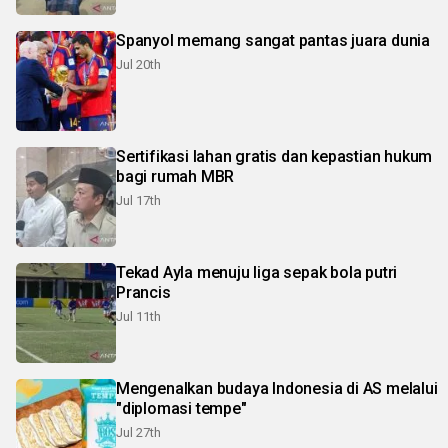
Spanyol memang sangat pantas juara dunia
Jul 20th
Sertifikasi lahan gratis dan kepastian hukum
bagi rumah MBR
Jul 17th
Tekad Ayla menuju liga sepak bola putri
Prancis
Jul 11th
Mengenalkan budaya Indonesia di AS melalui
"diplomasi tempe"
Jul 27th