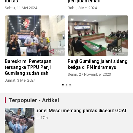
tuntas
penipuan email
Sabtu, 11 Mei 2024
Rabu, 8 Mei 2024
Bareskrim: Penetapan
Panji Gumilang jalani sidang
tersangka TPPU Panji
ketiga di PN Indramayu
Gumilang sudah sah
Senin, 27 November 2023
Jumat, 3 Mei 2024
Terpopuler - Artikel
Lionel Messi memang pantas disebut GOAT
Jul 17th