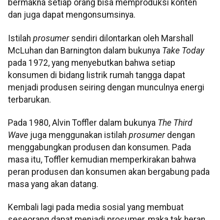
bermakna setiap orang bisa memproduksi konten
dan juga dapat mengonsumsinya.
Istilah
prosumer
sendiri dilontarkan oleh Marshall
McLuhan dan Barnington dalam bukunya
Take Today
pada 1972, yang menyebutkan bahwa setiap
konsumen di bidang listrik rumah tangga dapat
menjadi produsen seiring dengan munculnya energi
terbarukan.
Pada 1980, Alvin Toffler dalam bukunya
The Third
Wave
juga menggunakan
istilah
prosumer
dengan
menggabungkan produsen dan konsumen. Pada
masa itu, Toffler kemudian memperkirakan bahwa
peran produsen dan konsumen akan bergabung pada
masa yang akan datang.
Kembali lagi pada media sosial yang membuat
seseorang dapat menjadi prosumer, maka tak heran