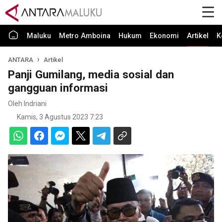
Maluku
Metro Amboina
Hukum
Ekonomi
Artikel
K
ANTARA
Artikel
Panji Gumilang, media sosial dan
gangguan informasi
Oleh Indriani
Kamis, 3 Agustus 2023 7:23