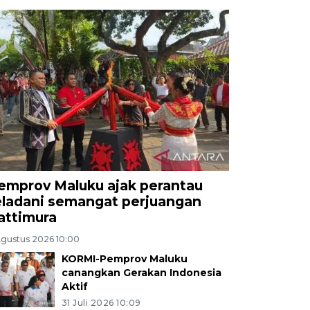
emprov Maluku ajak perantau
eladani semangat perjuangan
attimura
Agustus 2026 10:00
KORMI-Pemprov Maluku
canangkan Gerakan Indonesia
Aktif
31 Juli 2026 10:09