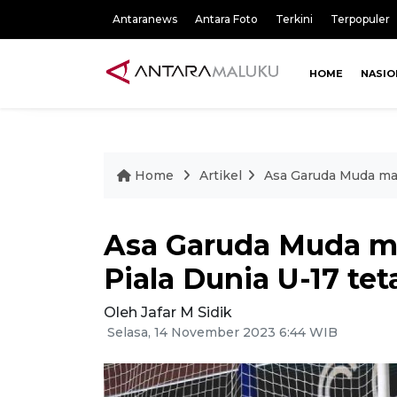
Antaranews
Antara Foto
Terkini
Terpopuler
HOME
NASIO
Home
Artikel
Asa Garuda Muda mas
Asa Garuda Muda m
Piala Dunia U-17 tet
Oleh Jafar M Sidik
Selasa, 14 November 2023 6:44 WIB