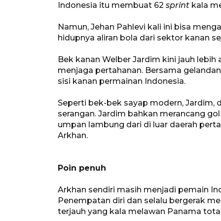
Indonesia itu membuat 62
sprint
kala m
Namun, Jehan Pahlevi kali ini bisa menga
hidupnya aliran bola dari sektor kanan se
Bek kanan Welber Jardim kini jauh lebih 
menjaga pertahanan. Bersama gelandang J
sisi kanan permainan Indonesia.
Seperti bek-bek sayap modern, Jardim, d
serangan. Jardim bahkan merancang gol
umpan lambung dari di luar daerah per
Arkhan.
Poin penuh
Arkhan sendiri masih menjadi pemain I
Penempatan diri dan selalu bergerak me
terjauh yang kala melawan Panama total 