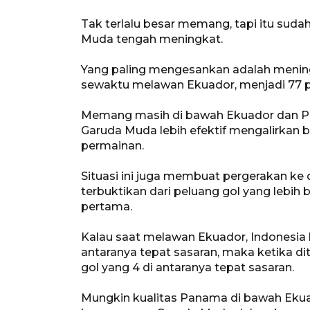
Tak terlalu besar memang, tapi itu su
Muda tengah meningkat.
Yang paling mengesankan adalah meningka
sewaktu melawan Ekuador, menjadi 77 
Memang masih di bawah Ekuador dan Pan
Garuda Muda lebih efektif mengalirkan
permainan.
Situasi ini juga membuat pergerakan ke 
terbuktikan dari peluang gol yang lebih
pertama.
Kalau saat melawan Ekuador, Indonesia
antaranya tepat sasaran, maka ketika d
gol yang 4 di antaranya tepat sasaran.
Mungkin kualitas Panama di bawah Ekua