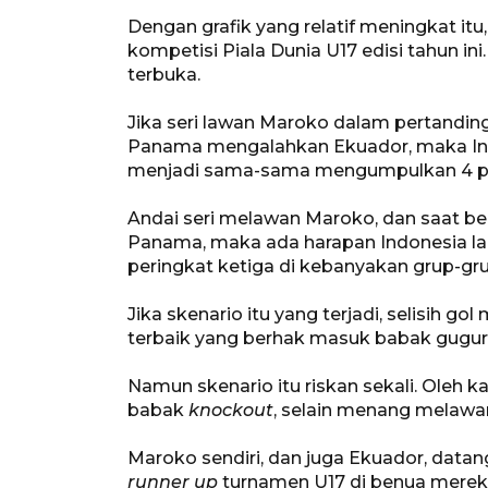
Dengan grafik yang relatif meningkat it
kompetisi Piala Dunia U17 edisi tahun i
terbuka.
Jika seri lawan Maroko dalam pertanding
Panama mengalahkan Ekuador, maka Indone
menjadi sama-sama mengumpulkan 4 p
Andai seri melawan Maroko, dan saat 
Panama, maka ada harapan Indonesia la
peringkat ketiga di kebanyakan grup-gru
Jika skenario itu yang terjadi, selisih 
terbaik yang berhak masuk babak gugur
Namun skenario itu riskan sekali. Oleh ka
babak
knockout
, selain menang melawa
Maroko sendiri, dan juga Ekuador, dat
runner up
turnamen U17 di benua mereka