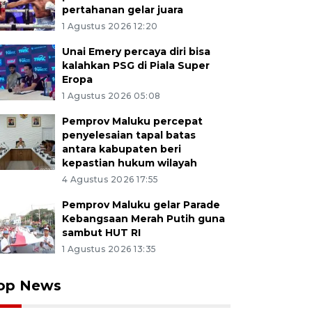
pertahanan gelar juara
1 Agustus 2026 12:20
Unai Emery percaya diri bisa
kalahkan PSG di Piala Super
Eropa
1 Agustus 2026 05:08
Pemprov Maluku percepat
penyelesaian tapal batas
antara kabupaten beri
kepastian hukum wilayah
4 Agustus 2026 17:55
Pemprov Maluku gelar Parade
Kebangsaan Merah Putih guna
sambut HUT RI
1 Agustus 2026 13:35
op News