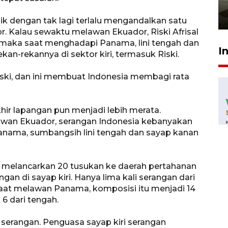
pembinaan
23 Juli 2026 14:28
baik dengan tak lagi terlalu mengandalkan satu
r. Kalau sewaktu melawan Ekuador, Riski Afrisal
 maka saat menghadapi Panama, lini tengah dan
I
an-rekannya di sektor kiri, termasuk Riski.
ski, dan ini membuat Indonesia membagi rata
hir lapangan pun menjadi lebih merata.
lawan Ekuador, serangan Indonesia kebanyakan
Panama, sumbangsih lini tengah dan sayap kanan
 melancarkan 20 tusukan ke daerah pertahanan
n di sayap kiri. Hanya lima kali serangan dari
 saat melawan Panama, komposisi itu menjadi 14
 6 dari tengah.
 serangan. Penguasa sayap kiri serangan