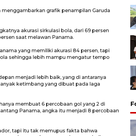
dah menggambarkan grafik penampilan Garuda
tnya akurasi sirkulasi bola, dari 69 persen
persen saat melawan Panama.
ama yang memiliki akurasi 84 persen, tapi
 bola sehingga lebih mampu mengatur tempo
depan menjadi lebih baik, yang di antaranya
 banyak ketimbang yang dibuat pada laga
F
 hanya membuat 6 percobaan gol yang 2 di
itantang Panama, angka itu menjadi 8 percobaan
dor, tapi itu tak memupus fakta bahwa