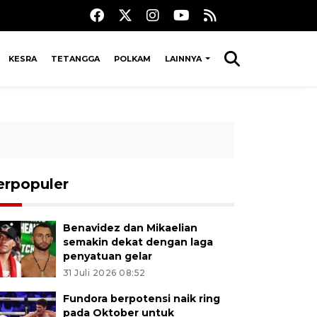
KESRA
TETANGGA
POLKAM
LAINNYA
erpopuler
Benavidez dan Mikaelian
semakin dekat dengan laga
penyatuan gelar
31 Juli 2026 08:52
Fundora berpotensi naik ring
pada Oktober untuk