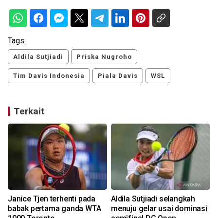
Tags:
Aldila Sutjiadi
Priska Nugroho
Tim Davis Indonesia
Piala Davis
WSL
Terkait
Janice Tjen terhenti pada
Aldila Sutjiadi selangkah
babak pertama ganda WTA
menuju gelar usai dominasi