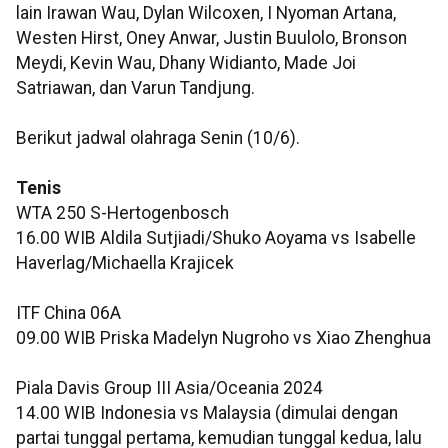
lain Irawan Wau, Dylan Wilcoxen, I Nyoman Artana,
Westen Hirst, Oney Anwar, Justin Buulolo, Bronson
Meydi, Kevin Wau, Dhany Widianto, Made Joi
Satriawan, dan Varun Tandjung.
Berikut jadwal olahraga Senin (10/6).
Tenis
WTA 250 S-Hertogenbosch
16.00 WIB Aldila Sutjiadi/Shuko Aoyama vs Isabelle
Haverlag/Michaella Krajicek
ITF China 06A
09.00 WIB Priska Madelyn Nugroho vs Xiao Zhenghua
Piala Davis Group III Asia/Oceania 2024
14.00 WIB Indonesia vs Malaysia (dimulai dengan
partai tunggal pertama, kemudian tunggal kedua, lalu