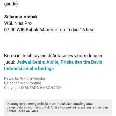
ganda)
Selancar ombak
WSL Nias Pro
07.00 WIB Babak 64 besar terdiri dari 16 heat
Berita ini telah tayang di Antaranews.com dengan
judul:
Jadwal Senin: Aldila, Priska dan tim Davis
Indonesia mulai berlaga
Pewarta: Arindra Meodia
Uploader: Moh Ponting
Copyright © ANTARA AMBON 2024
Dilarang keras mengambil konten, melakukan crawling atau
pengindeksan otomatis untuk AI di situs web ini tanpa izin tertulis dari
Kantor Berita ANTARA.