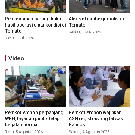
Pemusnahan barang bukti
Aksi solidaritas jurnalis di
hasil operasi cipta kondisi di
Ternate
Ternate
Selasa, 5 Mei 2026
Rabu, 1 Juli 2026
Video
Pemkot Ambon perpanjang
Pemkot Ambon wajibkan
WFH, layanan publik tetap
ASN registrasi digitalisasi
berjalan normal
Bansos
Rabu, 5 Agustus 2026
Selasa, 4 Agustus 2026