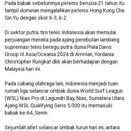
Pada babak sebelumnya petenis berusia 21 tahun itu
tampil dominan mengalahkan petenis Hong Kong Che
Sin Yu dengan skor 6-3, 6-2.
Di sektor putra, tim tenis Indonesia akan memulai
perjuangan mereka pada ajang perebutan lambang
supremasi tenis beregu putra dunia Piala Davis
Group III Asia/Oceania 2024 di Amman, Yordania.
Christopher Rungkat dkk akan berhadapan dengan
Malaysia hari ini.
Pada cabang olahraga lain, Indonesia menjadi tuan
rumah liga selancar ombak dunia World Surf League
(WSL) Nias Pro di Lagundri Bay, Nias, Sumatera Utara.
Ajang WSL Qualifying Seris 5.000 itu memasuki
babak ke-64, Senin.
Sejumlah atlet selancar ombak turun hari ini, antara