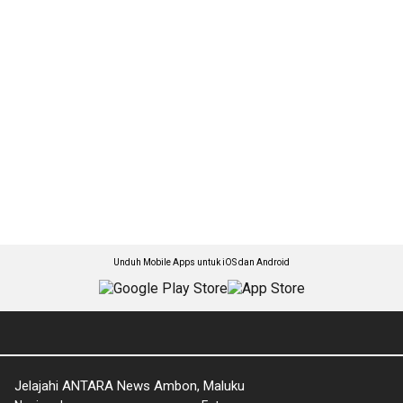
Unduh Mobile Apps untuk iOS dan Android
Jelajahi ANTARA News Ambon, Maluku