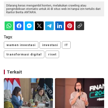
Dilarang keras mengambil konten, melakukan crawling atau
pengindeksan otomatis untuk AI di situs web ini tanpa izin tertulis dari
Kantor Berita ANTARA.
Tags:
wamen investasi
investasi
IT
transformasi digital
riset
Terkait