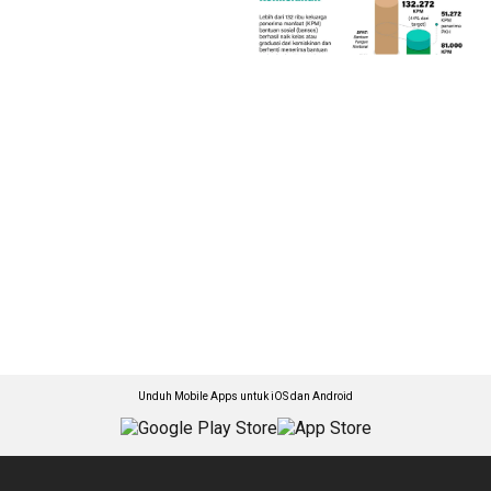
Unduh Mobile Apps untuk iOS dan Android