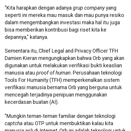
"Kita harapkan dengan adanya
grup company
yang
seperti ini mereka mau masuk dan mau punya resiko
dalam mengembangkan investasi maka hal itu juga
bisa memberikan kontribusi bagi riset kita ke
depannya," katanya.
Sementara itu, Chief Legal and Privacy Officer TFH
Damien Kieran mengungkapkan bahwa Orb yang akan
digunakan untuk melakukan verifikasi bukti keaslian
manusia atau
proof of human
. Perusahaan teknologi
Tools For Humanity (TFH) memperkenalkan sistem
verifikasi manusia bernama Orb yang berguna untuk
mencegah terjadinya penipuan menggunakan
kecerdasan buatan (AI).
"Mungkin teman-teman familiar dengan teknologi
captcha
atau OTP untuk membuktikan kalau kita
manusia asli di Internet, Orb ini adalah teknologi untuk