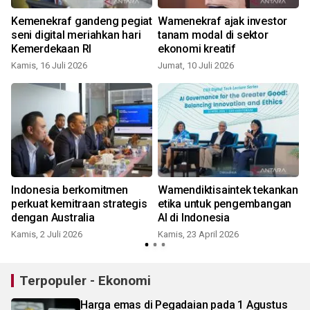
Kemenekraf gandeng pegiat
Wamenekraf ajak investor
seni digital meriahkan hari
tanam modal di sektor
Kemerdekaan RI
ekonomi kreatif
Kamis, 16 Juli 2026
Jumat, 10 Juli 2026
K
Indonesia berkomitmen
Wamendiktisaintek tekankan
perkuat kemitraan strategis
etika untuk pengembangan
dengan Australia
AI di Indonesia
Kamis, 2 Juli 2026
Kamis, 23 April 2026
R
Terpopuler - Ekonomi
Harga emas di Pegadaian pada 1 Agustus