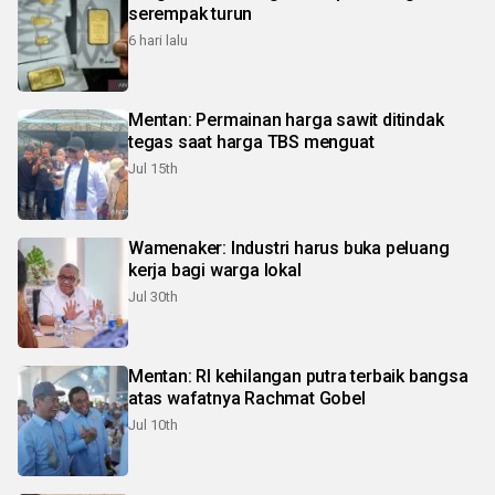
serempak turun
6 hari lalu
Mentan: Permainan harga sawit ditindak
tegas saat harga TBS menguat
Jul 15th
Wamenaker: Industri harus buka peluang
kerja bagi warga lokal
Jul 30th
Mentan: RI kehilangan putra terbaik bangsa
atas wafatnya Rachmat Gobel
Jul 10th