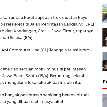
brakan antara kereta api dan truk muatan kayu
 rel kereta di Jalan Perlintasan Langsung (JPL)
dro dan Kandangan, Gresik, Jawa Timur, tepatnya
 hari Selasa (8/4).
ta Api Commuter Line (CL) Jenggala relasi Indro-
 line
dan sebuah mobil minus di perlintasan
, Jawa Barat, Sabtu (19/4). Beruntung seluruh
F
k mengalami luka-luka akibat insiden itu.
n banyak perlintasan sebidang berada di ruas
desa yang dibuat oleh masyarakat.