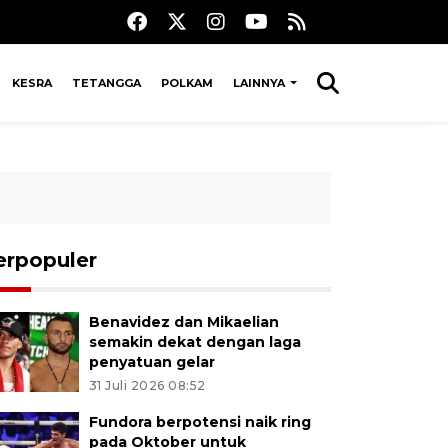
KESRA
TETANGGA
POLKAM
LAINNYA
erpopuler
Benavidez dan Mikaelian
semakin dekat dengan laga
penyatuan gelar
31 Juli 2026 08:52
Fundora berpotensi naik ring
pada Oktober untuk