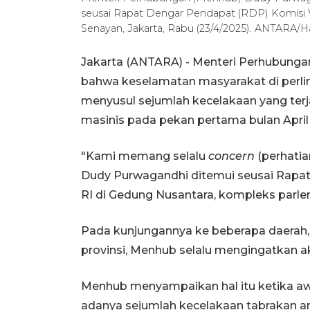
seusai Rapat Dengar Pendapat (RDP) Komisi 
Senayan, Jakarta, Rabu (23/4/2025). ANTARA/H
Jakarta (ANTARA) - Menteri Perhubun
bahwa keselamatan masyarakat di perlin
menyusul sejumlah kecelakaan yang ter
masinis pada pekan pertama bulan April
"Kami memang selalu
concern
(perhatia
Dudy Purwagandhi ditemui seusai Rapa
RI di Gedung Nusantara, kompleks parlem
Pada kunjungannya ke beberapa daerah,
provinsi, Menhub selalu mengingatkan aka
Menhub menyampaikan hal itu ketika 
adanya sejumlah kecelakaan tabrakan ant