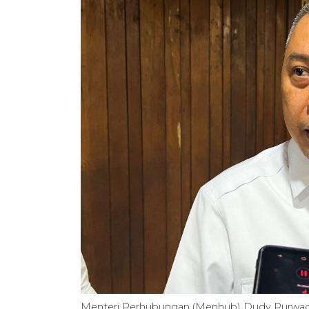
Menteri Perhubungan (Menhub) Dudy Purwag