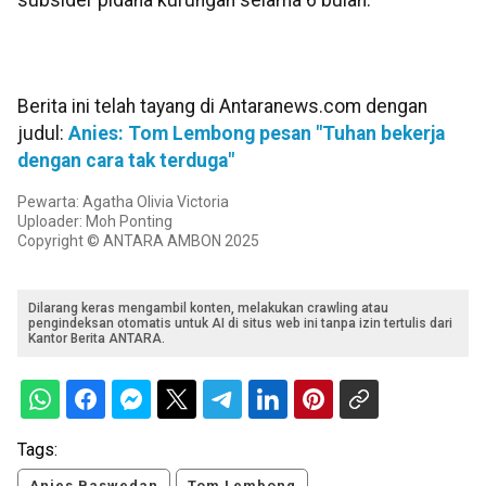
subsider pidana kurungan selama 6 bulan.
Berita ini telah tayang di Antaranews.com dengan
judul:
Anies: Tom Lembong pesan "Tuhan bekerja
dengan cara tak terduga"
Pewarta: Agatha Olivia Victoria
Uploader: Moh Ponting
Copyright © ANTARA AMBON 2025
Dilarang keras mengambil konten, melakukan crawling atau
pengindeksan otomatis untuk AI di situs web ini tanpa izin tertulis dari
Kantor Berita ANTARA.
Tags:
Anies Baswedan
Tom Lembong