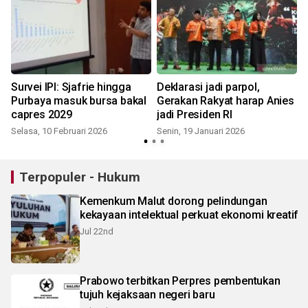
Survei IPI: Sjafrie hingga
Deklarasi jadi parpol,
Purbaya masuk bursa bakal
Gerakan Rakyat harap Anies
capres 2029
jadi Presiden RI
Selasa, 10 Februari 2026
Senin, 19 Januari 2026
Terpopuler - Hukum
Kemenkum Malut dorong pelindungan
kekayaan intelektual perkuat ekonomi kreatif
Jul 22nd
Prabowo terbitkan Perpres pembentukan
tujuh kejaksaan negeri baru