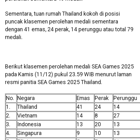
Sementara, tuan rumah Thailand kokoh di posisi
puncak klasemen perolehan medali sementara
dengan 41 emas, 24 perak, 14 perunggu atau total 79
medali.
Berikut klasemen perolehan medali SEA Games 2025
pada Kamis (11/12) pukul 23.59 WIB menurut laman
resmi panitia SEA Games 2025 Thailand.
No.
Negara
Emas
Perak
Perunggu
1.
Thailand
41
24
14
2.
Vietnam
14
8
27
3.
Indonesia
13
20
13
4.
Singapura
9
10
13