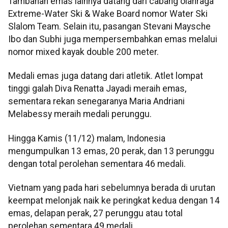
Tambahan emas lainnya datang dari cabang olahraga
Extreme-Water Ski & Wake Board nomor Water Ski
Slalom Team. Selain itu, pasangan Stevani Maysche
Ibo dan Subhi juga mempersembahkan emas melalui
nomor mixed kayak double 200 meter.
Medali emas juga datang dari atletik. Atlet lompat
tinggi galah Diva Renatta Jayadi meraih emas,
sementara rekan senegaranya Maria Andriani
Melabessy meraih medali perunggu.
Hingga Kamis (11/12) malam, Indonesia
mengumpulkan 13 emas, 20 perak, dan 13 perunggu
dengan total perolehan sementara 46 medali.
Vietnam yang pada hari sebelumnya berada di urutan
keempat melonjak naik ke peringkat kedua dengan 14
emas, delapan perak, 27 perunggu atau total
perolehan sementara 49 medali.