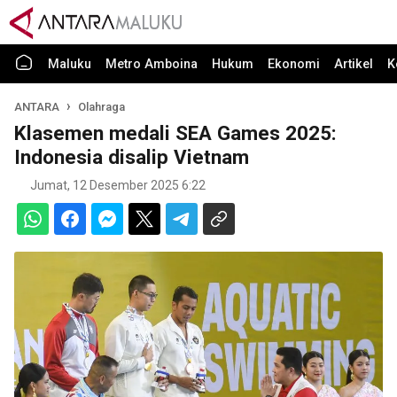
Maluku
Metro Amboina
Hukum
Ekonomi
Artikel
K
ANTARA
Olahraga
Klasemen medali SEA Games 2025:
Indonesia disalip Vietnam
Jumat, 12 Desember 2025 6:22