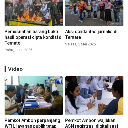
Pemusnahan barang bukti
Aksi solidaritas jurnalis di
hasil operasi cipta kondisi di
Ternate
Ternate
Selasa, 5 Mei 2026
Rabu, 1 Juli 2026
Video
Pemkot Ambon perpanjang
Pemkot Ambon wajibkan
WFH, layanan publik tetap
ASN registrasi digitalisasi