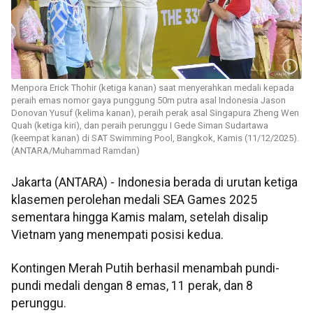
Menpora Erick Thohir (ketiga kanan) saat menyerahkan medali kepada
peraih emas nomor gaya punggung 50m putra asal Indonesia Jason
Donovan Yusuf (kelima kanan), peraih perak asal Singapura Zheng Wen
Quah (ketiga kiri), dan peraih perunggu I Gede Siman Sudartawa
(keempat kanan) di SAT Swimming Pool, Bangkok, Kamis (11/12/2025).
(ANTARA/Muhammad Ramdan)
Jakarta (ANTARA) - Indonesia berada di urutan ketiga
klasemen perolehan medali SEA Games 2025
sementara hingga Kamis malam, setelah disalip
Vietnam yang menempati posisi kedua.
Kontingen Merah Putih berhasil menambah pundi-
pundi medali dengan 8 emas, 11 perak, dan 8
perunggu.