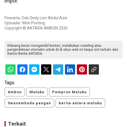
impor.
Pewarta: Ode Dedy Lion Abdul Azis
Uploader: Moh Ponting
Copyright © ANTARA AMBON 2026
Dilarang keras mengambil konten, melakukan crawling atau
pengindeksan otomatis untuk AI di situs web ini tanpa izin tertulis dari
Kantor Berita ANTARA.
Tags:
Ambon
Maluku
Pemprov Maluku
Swasembada pangan
berita antara maluku
Terkait