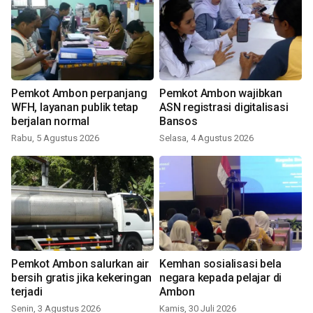
Pemkot Ambon perpanjang
Pemkot Ambon wajibkan
WFH, layanan publik tetap
ASN registrasi digitalisasi
berjalan normal
Bansos
Rabu, 5 Agustus 2026
Selasa, 4 Agustus 2026
Pemkot Ambon salurkan air
Kemhan sosialisasi bela
bersih gratis jika kekeringan
negara kepada pelajar di
terjadi
Ambon
Senin, 3 Agustus 2026
Kamis, 30 Juli 2026