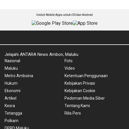
Unduh Mobile Apps untuk iOS dan Android
Jelajahi ANTARA News Ambon, Maluku
Nasional
Foto
Maluku
Video
Metro Amboina
Ketentuan Penggunaan
Hukum
Kebijakan Privasi
Ekonomi
Kebijakan Cookie
Artikel
Pedoman Media Siber
Kesra
Tentang Kami
Tetangga
Rilis Pers
Polkam
DPRD Maluku