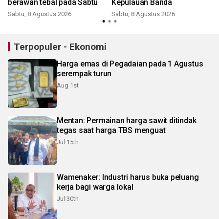
berawan tebal pada Sabtu
Kepulauan Banda
Sabtu, 8 Agustus 2026
Sabtu, 8 Agustus 2026
Terpopuler - Ekonomi
Harga emas di Pegadaian pada 1 Agustus
serempak turun
Aug 1st
Mentan: Permainan harga sawit ditindak
tegas saat harga TBS menguat
Jul 15th
Wamenaker: Industri harus buka peluang
kerja bagi warga lokal
Jul 30th