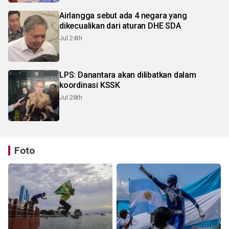
Airlangga sebut ada 4 negara yang
dikecualikan dari aturan DHE SDA
Jul 24th
LPS: Danantara akan dilibatkan dalam
koordinasi KSSK
Jul 28th
Foto