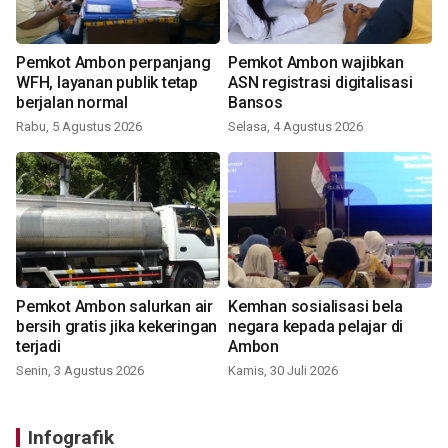
Pemkot Ambon perpanjang
Pemkot Ambon wajibkan
WFH, layanan publik tetap
ASN registrasi digitalisasi
berjalan normal
Bansos
Rabu, 5 Agustus 2026
Selasa, 4 Agustus 2026
Pemkot Ambon salurkan air
Kemhan sosialisasi bela
bersih gratis jika kekeringan
negara kepada pelajar di
terjadi
Ambon
Senin, 3 Agustus 2026
Kamis, 30 Juli 2026
Infografik