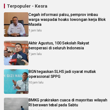
Terpopuler - Kesra
Cegah informasi palsu, pemprov imbau
warga waspadai hoaks lowongan kerja Blok
Masela
1 jam lalu
Akhir Agustus, 100 Sekolah Rakyat
beroperasi di seluruh Indonesia
7 jam lalu
BGN tegaskan SLHS jadi syarat mutlak
operasional SPPG
10 jam lalu
BMKG prakirakan cuaca di mayoritas wilayah
RI berawan tebal pada Sabtu