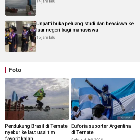
14 jam lalu
Unpatti buka peluang studi dan beasiswa ke
luar negeri bagi mahasiswa
15 jam lalu
Foto
Pendukung Brasil di Ternate
Euforia suporter Argentina
nyebur ke laut usai tim
di Ternate
favorit kalah
Sabtu, 4 Juli 2026