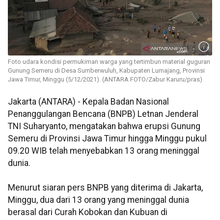
Foto udara kondisi permukiman warga yang tertimbun material guguran
Gunung Semeru di Desa Sumberwuluh, Kabupaten Lumajang, Provinsi
Jawa Timur, Minggu (5/12/2021). (ANTARA FOTO/Zabur Karuru/pras)
Jakarta (ANTARA) - Kepala Badan Nasional
Penanggulangan Bencana (BNPB) Letnan Jenderal
TNI Suharyanto, mengatakan bahwa erupsi Gunung
Semeru di Provinsi Jawa Timur hingga Minggu pukul
09.20 WIB telah menyebabkan 13 orang meninggal
dunia.
Menurut siaran pers BNPB yang diterima di Jakarta,
Minggu, dua dari 13 orang yang meninggal dunia
berasal dari Curah Kobokan dan Kubuan di