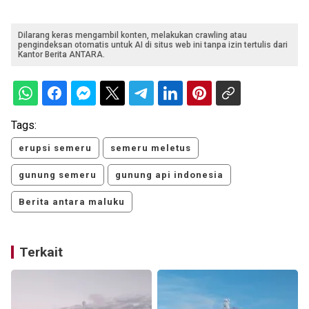
Dilarang keras mengambil konten, melakukan crawling atau
pengindeksan otomatis untuk AI di situs web ini tanpa izin tertulis dari
Kantor Berita ANTARA.
Tags:
erupsi semeru
semeru meletus
gunung semeru
gunung api indonesia
Berita antara maluku
Terkait