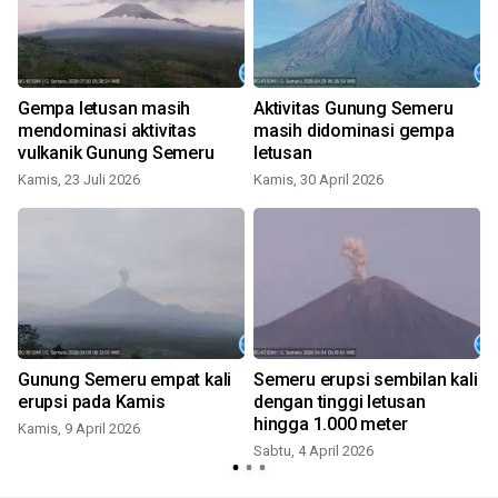
Gempa letusan masih
Aktivitas Gunung Semeru
mendominasi aktivitas
masih didominasi gempa
vulkanik Gunung Semeru
letusan
Kamis, 23 Juli 2026
Kamis, 30 April 2026
R
Gunung Semeru empat kali
Semeru erupsi sembilan kali
s
erupsi pada Kamis
dengan tinggi letusan
hingga 1.000 meter
Kamis, 9 April 2026
Sabtu, 4 April 2026
R