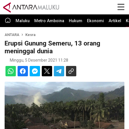
Maluku
Metro Amboina
Hukum
Ekonomi
Artikel
K
ANTARA
Kesra
Erupsi Gunung Semeru, 13 orang
meninggal dunia
Minggu, 5 Desember 2021 11:28