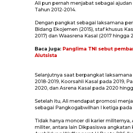
Ali pun pernah menjabat sebagai ajudan
Tahun 2012-2014.
Dengan pangkat sebagai laksamana perta
Bidang Ekojemen (2015), staf khusus Ka
2017) dan Waasrena Kasal (2017 hingga 2
Baca juga:
Panglima TNI sebut pemba
Alutsista
Selanjutnya saat berpangkat laksamana
2018-2019, Koorsahli Kasal pada 2019,
2020, dan Asrena Kasal pada 2020 hingg
Setelah itu, Ali mendapat promosi menja
sebagai Pangkogabwilhan I ketiga pada
Tidak hanya moncer di karier militernya,
militer, antara lain Dikpasiswa angkatan 