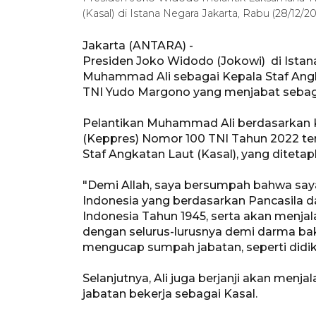
(Kasal) di Istana Negara Jakarta, Rabu (28/12/
Jakarta (ANTARA) -
Presiden Joko Widodo (Jokowi) di Istan
Muhammad Ali sebagai Kepala Staf Ang
TNI Yudo Margono yang menjabat sebag
Pelantikan Muhammad Ali berdasarkan K
(Keppres) Nomor 100 TNI Tahun 2022 t
Staf Angkatan Laut (Kasal), yang diteta
"Demi Allah, saya bersumpah bahwa say
Indonesia yang berdasarkan Pancasila 
Indonesia Tahun 1945, serta akan menj
dengan selurus-lurusnya demi darma bak
mengucap sumpah jabatan, seperti didik
Selanjutnya, Ali juga berjanji akan menja
jabatan bekerja sebagai Kasal.