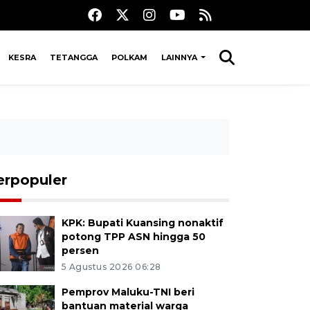
KESRA
TETANGGA
POLKAM
LAINNYA
erpopuler
KPK: Bupati Kuansing nonaktif
potong TPP ASN hingga 50
persen
5 Agustus 2026 06:28
Pemprov Maluku-TNI beri
bantuan material warga