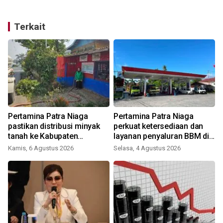
Terkait
Pertamina Patra Niaga
Pertamina Patra Niaga
pastikan distribusi minyak
perkuat ketersediaan dan
tanah ke Kabupaten
layanan penyaluran BBM di
Jayawijaya kembali normal
Maluku Tengah
Kamis, 6 Agustus 2026
Selasa, 4 Agustus 2026