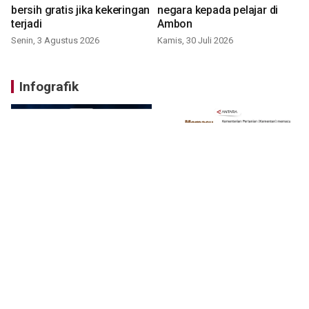
bersih gratis jika kekeringan
negara kepada pelajar di
terjadi
Ambon
Senin, 3 Agustus 2026
Kamis, 30 Juli 2026
Infografik