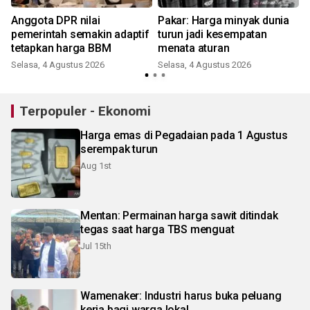
Anggota DPR nilai
Pakar: Harga minyak dunia
pemerintah semakin adaptif
turun jadi kesempatan
tetapkan harga BBM
menata aturan
Selasa, 4 Agustus 2026
Selasa, 4 Agustus 2026
Terpopuler - Ekonomi
Harga emas di Pegadaian pada 1 Agustus
serempak turun
Aug 1st
Mentan: Permainan harga sawit ditindak
tegas saat harga TBS menguat
Jul 15th
Wamenaker: Industri harus buka peluang
kerja bagi warga lokal