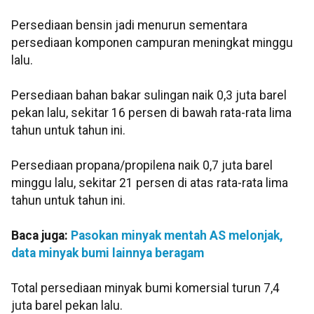
Persediaan bensin jadi menurun sementara
persediaan komponen campuran meningkat minggu
lalu.
Persediaan bahan bakar sulingan naik 0,3 juta barel
pekan lalu, sekitar 16 persen di bawah rata-rata lima
tahun untuk tahun ini.
Persediaan propana/propilena naik 0,7 juta barel
minggu lalu, sekitar 21 persen di atas rata-rata lima
tahun untuk tahun ini.
Baca juga:
Pasokan minyak mentah AS melonjak,
data minyak bumi lainnya beragam
Total persediaan minyak bumi komersial turun 7,4
juta barel pekan lalu.