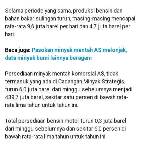
Selama periode yang sama, produksi bensin dan
bahan bakar sulingan turun, masing-masing mencapai
rata-rata 9,6 juta barel per hari dan 4,7 juta barel per
hari.
Baca juga:
Pasokan minyak mentah AS melonjak,
data minyak bumi lainnya beragam
Persediaan minyak mentah komersial AS, tidak
termasuk yang ada di Cadangan Minyak Strategis,
turun 6,0 juta barel dari minggu sebelumnya menjadi
439,7 juta barel, sekitar satu persen di bawah rata-
rata lima tahun untuk tahun ini.
Total persediaan bensin motor turun 0,3 juta barel
dari minggu sebelumnya dan sekitar 6,0 persen di
bawah rata-rata lima tahun untuk tahun ini.