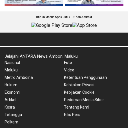
Unduh Mobile Apps untuk iOS dan Android
Jelajahi ANTARA News Ambon, Maluku
Nasional
Foto
Maluku
Video
Metro Amboina
Ketentuan Penggunaan
Hukum
Kebijakan Privasi
Ekonomi
Kebijakan Cookie
Artikel
Pedoman Media Siber
Kesra
Tentang Kami
Tetangga
Rilis Pers
Polkam