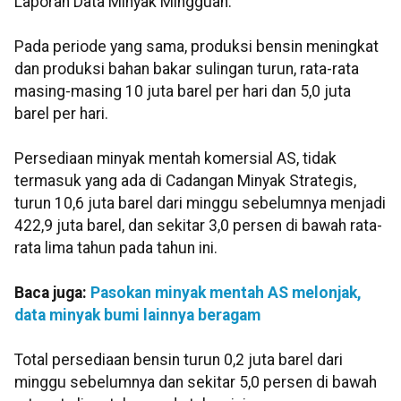
Laporan Data Minyak Mingguan.
Pada periode yang sama, produksi bensin meningkat
dan produksi bahan bakar sulingan turun, rata-rata
masing-masing 10 juta barel per hari dan 5,0 juta
barel per hari.
Persediaan minyak mentah komersial AS, tidak
termasuk yang ada di Cadangan Minyak Strategis,
turun 10,6 juta barel dari minggu sebelumnya menjadi
422,9 juta barel, dan sekitar 3,0 persen di bawah rata-
rata lima tahun pada tahun ini.
Baca juga:
Pasokan minyak mentah AS melonjak,
data minyak bumi lainnya beragam
Total persediaan bensin turun 0,2 juta barel dari
minggu sebelumnya dan sekitar 5,0 persen di bawah