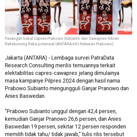
Pasangan bakal Capres Prabowo Subianto dan Cawapres Gibran
Rakabuming Raka potensial (ANTARA/HO-Relawan Prabowo)
Jakarta (ANTARA) - Lembaga survei PatraData
Research Consulting merilis temuannya terkait
elektabilitas capres-cawapres jelang dimulainya
masa kampanye Pilpres 2024 dengan hasil nama
Prabowo Subianto mengungguli Ganjar Pranowo dan
Anies Baswedan.
"Prabowo Subianto unggul dengan 42,4 persen,
kemudian Ganjar Pranowo 26,6 persen, dan Anies
Baswedan 19 persen, sekitar 12 persen responden
memilih tidak tahu/ tidak jawab,” tulis rilis tersebut