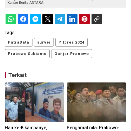
Kantor Berita ANTARA.
Tags:
PatraData
survei
Pilpres 2024
Prabowo Subianto
Ganjar Pranowo
Terkait
Hari ke-8 kampanye,
Pengamat nilai Prabowo-