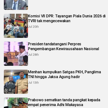
Komisi VII DPR: Tayangan Piala Dunia 2026 di
TVRI tak mengecewakan
Jul 20th
Presiden tandatangani Perpres
Pengembangan Kewirausahaan Nasional
Jul 28th
Menhan kumpulkan Satgas PKH, Panglima
TNI hingga Jaksa Agung hadir
Jul 13th
Prabowo sematkan tanda pangkat kepada
empat penerima Adhi Makayasa