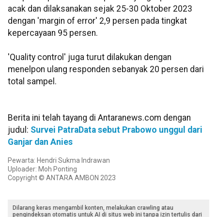
acak dan dilaksanakan sejak 25-30 Oktober 2023
dengan 'margin of error' 2,9 persen pada tingkat
kepercayaan 95 persen.
'Quality control' juga turut dilakukan dengan
menelpon ulang responden sebanyak 20 persen dari
total sampel.
Berita ini telah tayang di Antaranews.com dengan
judul:
Survei PatraData sebut Prabowo unggul dari
Ganjar dan Anies
Pewarta: Hendri Sukma Indrawan
Uploader: Moh Ponting
Copyright © ANTARA AMBON 2023
Dilarang keras mengambil konten, melakukan crawling atau
pengindeksan otomatis untuk AI di situs web ini tanpa izin tertulis dari