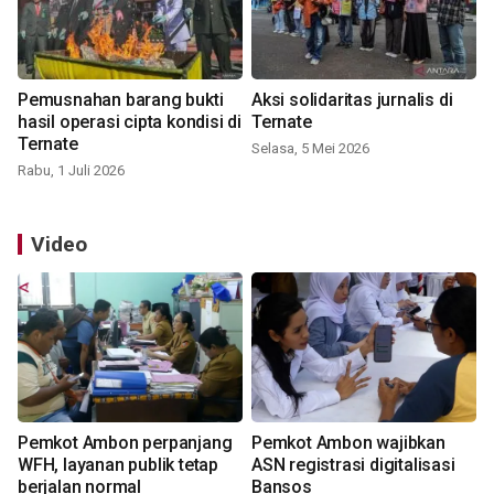
Pemusnahan barang bukti
Aksi solidaritas jurnalis di
hasil operasi cipta kondisi di
Ternate
Ternate
Selasa, 5 Mei 2026
Rabu, 1 Juli 2026
Video
Pemkot Ambon perpanjang
Pemkot Ambon wajibkan
WFH, layanan publik tetap
ASN registrasi digitalisasi
berjalan normal
Bansos