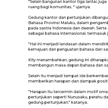
"Selain bangunan kantor tiga lantai, jug
ruang bagi komunitas, " ujarnya.
Gedung kantor dan pertunjukan dibangu
Bahasa Provinsi Maluku, dalam pengem
pada sastra Indonesia dan daerah. Sert
sebagai bahasa internasional, termasuk j
"Hal ini menjadi landasan dalam mendir
kemajuan dan penguatan bahasa dan sastr
Kity menambahkan, gedung ini diharapk
membangun masa depan bahasa dan sas
Selain itu menjadi tempat ide berkembang
memberikan harapan dan dampak positif 
"Harapan itu tercermin dalam motif or
pertunjukan seperti Nunusaku, perahu d
gedung pertunjukan," katanya.