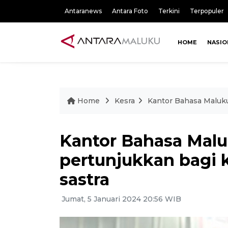
Antaranews
Antara Foto
Terkini
Terpopuler
HOME
NASIO
Home
Kesra
Kantor Bahasa Maluku
Kantor Bahasa Mal
pertunjukkan bagi 
sastra
Jumat, 5 Januari 2024 20:56 WIB