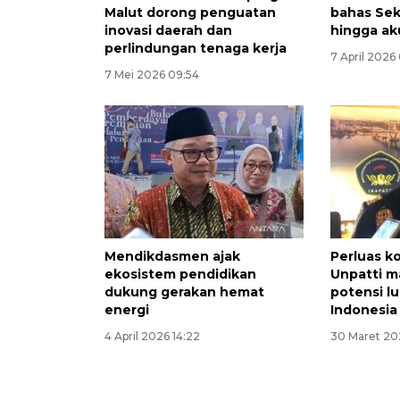
Malut dorong penguatan
bahas Sek
inovasi daerah dan
hingga ak
perlindungan tenaga kerja
7 April 2026
7 Mei 2026 09:54
Mendikdasmen ajak
Perluas ko
ekosistem pendidikan
Unpatti m
dukung gerakan hemat
potensi l
energi
Indonesia
4 April 2026 14:22
30 Maret 20