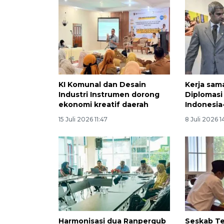
KI Komunal dan Desain
Kerja sa
Industri Instrumen dorong
Diplomasi
ekonomi kreatif daerah
Indonesia
15 Juli 2026 11:47
8 Juli 2026 1
Harmonisasi dua Ranpergub
Seskab T