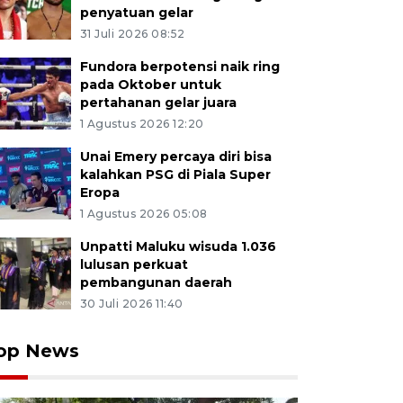
penyatuan gelar
31 Juli 2026 08:52
Fundora berpotensi naik ring
pada Oktober untuk
pertahanan gelar juara
1 Agustus 2026 12:20
Unai Emery percaya diri bisa
kalahkan PSG di Piala Super
Eropa
1 Agustus 2026 05:08
Unpatti Maluku wisuda 1.036
lulusan perkuat
pembangunan daerah
30 Juli 2026 11:40
op News