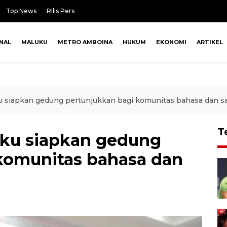
Top News
Rilis Pers
NAL
MALUKU
METRO AMBOINA
HUKUM
EKONOMI
ARTIKEL
 siapkan gedung pertunjukkan bagi komunitas bahasa dan sa
T
uku siapkan gedung
komunitas bahasa dan