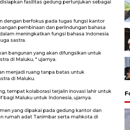
a disiapkan fasilitas gedung pertunjukan sebagai
n dengan berfokus pada tugas fungsi kantor
bangan pembinaan dan perlindungan bahasa
a dalam meningkatkan fungsi bahasa Indonesia
uga sastra.
ikan bangunan yang akan difungsikan untuk
a di Maluku, " ujarnya.
an menjadi ruang tanpa batas untuk
tra di Maluku.
, tempat kolaborasi terjalin inovasi lahir untuk
F
bagi Maluku untuk Indonesia, ujarnya.
namen yang dipakai pada gedung kantor dan
an rumah adat Tanimbar serta mahkota di