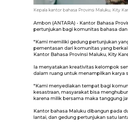
Kepala kantor bahasa Provinsi Maluku, Kity K
Ambon (ANTARA) - Kantor Bahasa Provin
pertunjukan bagi komunitas bahasa dan s
"Kami memiliki gedung pertunjukan ya
pementasan dari komunitas yang berkai
Kantor Bahasa Provinsi Maluku, Kity Kar
Ia menyatakan kreativitas kelompok seni 
dalam ruang untuk menampilkan karya s
"Kami menyediakan tempat bagi komuni
kesastraan, masyarakat bisa menghubun
karena milik bersama maka tanggung ja
Kantor bahasa Maluku dibangun pada dua
lantai, dan gedung pertunjukan satu lanta