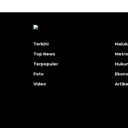
Terkini
Maluk
Top News
Metro
Terpopuler
Huku
Foto
Ekon
Video
Artike