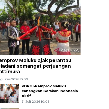
emprov Maluku ajak perantau
eladani semangat perjuangan
attimura
Agustus 2026 10:00
KORMI-Pemprov Maluku
canangkan Gerakan Indonesia
Aktif
31 Juli 2026 10:09