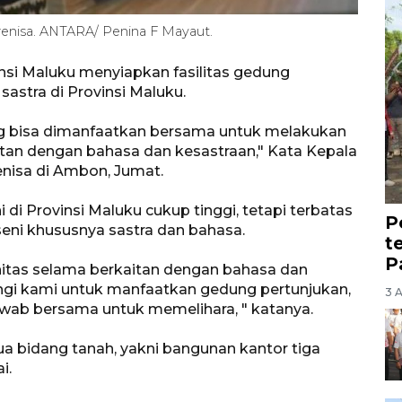
arenisa. ANTARA/ Penina F Mayaut.
si Maluku menyiapkan fasilitas gedung
astra di Provinsi Maluku.
ng bisa dimanfaatkan bersama untuk melakukan
tan dengan bahasa dan kesastraan," Kata Kepala
enisa di Ambon, Jumat.
di Provinsi Maluku cukup tinggi, tetapi terbatas
P
eni khususnya sastra dan bahasa.
t
P
tas selama berkaitan dengan bahasa dan
gi kami untuk manfaatkan gedung pertunjukan,
3 
wab bersama untuk memelihara, " katanya.
 bidang tanah, yakni bangunan kantor tiga
i.