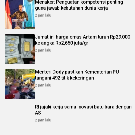
Menaker: Penguatan kompetensi penting
guna jawab kebutuhan dunia kerja
2 jam lalu
Jumat ini harga emas Antam turun Rp29.000
ke angka Rp2,650 juta/gr
2 jam lalu
Menteri Dody pastikan Kementerian PU
tangani 492 titik kekeringan
2 jam lalu
RI jajaki kerja sama inovasi batu bara dengan
AS
2 jam lalu