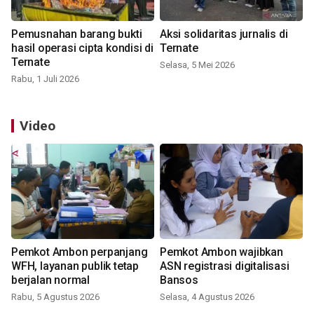
Pemusnahan barang bukti
Aksi solidaritas jurnalis di
hasil operasi cipta kondisi di
Ternate
Ternate
Selasa, 5 Mei 2026
Rabu, 1 Juli 2026
Video
Pemkot Ambon perpanjang
Pemkot Ambon wajibkan
WFH, layanan publik tetap
ASN registrasi digitalisasi
berjalan normal
Bansos
Rabu, 5 Agustus 2026
Selasa, 4 Agustus 2026