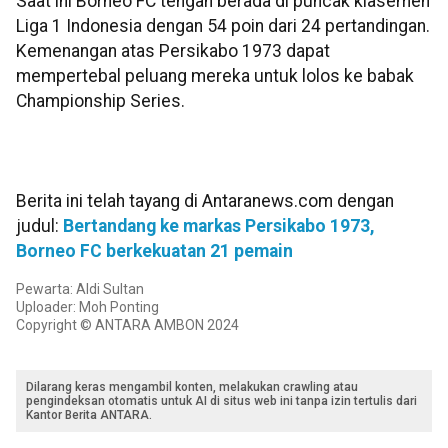
Saat ini Borneo FC tengah berada di puncak klasemen
Liga 1 Indonesia dengan 54 poin dari 24 pertandingan.
Kemenangan atas Persikabo 1973 dapat
mempertebal peluang mereka untuk lolos ke babak
Championship Series.
Berita ini telah tayang di Antaranews.com dengan
judul:
Bertandang ke markas Persikabo 1973,
Borneo FC berkekuatan 21 pemain
Pewarta: Aldi Sultan
Uploader: Moh Ponting
Copyright © ANTARA AMBON 2024
Dilarang keras mengambil konten, melakukan crawling atau
pengindeksan otomatis untuk AI di situs web ini tanpa izin tertulis dari
Kantor Berita ANTARA.