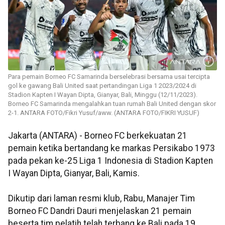
Para pemain Borneo FC Samarinda berselebrasi bersama usai tercipta
gol ke gawang Bali United saat pertandingan Liga 1 2023/2024 di
Stadion Kapten I Wayan Dipta, Gianyar, Bali, Minggu (12/11/2023).
Borneo FC Samarinda mengalahkan tuan rumah Bali United dengan skor
2-1. ANTARA FOTO/Fikri Yusuf/aww. (ANTARA FOTO/FIKRI YUSUF)
Jakarta (ANTARA) - Borneo FC berkekuatan 21
pemain ketika bertandang ke markas Persikabo 1973
pada pekan ke-25 Liga 1 Indonesia di Stadion Kapten
I Wayan Dipta, Gianyar, Bali, Kamis.
Dikutip dari laman resmi klub, Rabu, Manajer Tim
Borneo FC Dandri Dauri menjelaskan 21 pemain
beserta tim pelatih telah terbang ke Bali pada 19