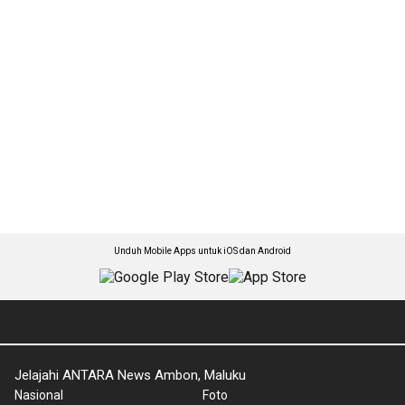
Unduh Mobile Apps untuk iOS dan Android
Jelajahi ANTARA News Ambon, Maluku
Nasional
Foto