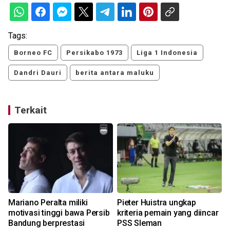
Tags:
Borneo FC
Persikabo 1973
Liga 1 Indonesia
Dandri Dauri
berita antara maluku
Terkait
Mariano Peralta miliki
Pieter Huistra ungkap
a
motivasi tinggi bawa Persib
kriteria pemain yang diincar
Bandung berprestasi
PSS Sleman