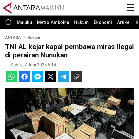
Maluku
Metro Amboina
Hukum
Ekonomi
Artikel
K
ANTARA
Hukum
TNI AL kejar kapal pembawa miras ilegal
di perairan Nunukan
Sabtu, 7 Juni 2025 6:14