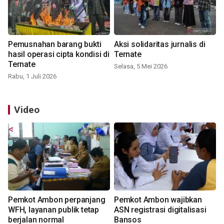
Pemusnahan barang bukti
Aksi solidaritas jurnalis di
hasil operasi cipta kondisi di
Ternate
Ternate
Selasa, 5 Mei 2026
Rabu, 1 Juli 2026
Video
Pemkot Ambon perpanjang
Pemkot Ambon wajibkan
WFH, layanan publik tetap
ASN registrasi digitalisasi
berjalan normal
Bansos