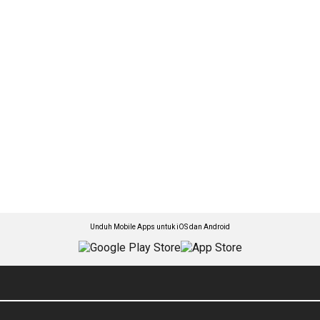
Unduh Mobile Apps untuk iOS dan Android