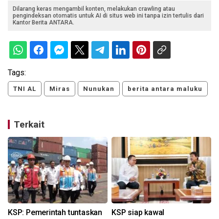
Dilarang keras mengambil konten, melakukan crawling atau
pengindeksan otomatis untuk AI di situs web ini tanpa izin tertulis dari
Kantor Berita ANTARA.
Tags:
TNI AL
Miras
Nunukan
berita antara maluku
Terkait
KSP: Pemerintah tuntaskan
KSP siap kawal