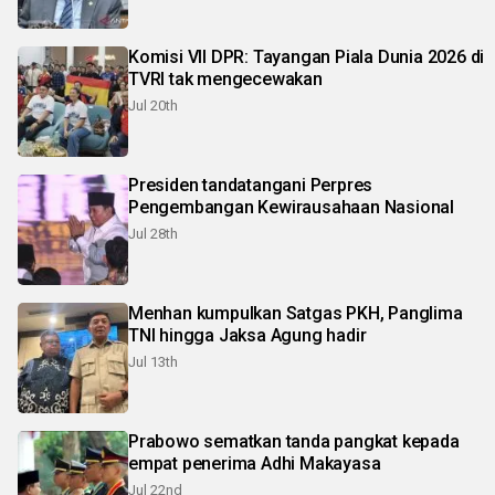
Komisi VII DPR: Tayangan Piala Dunia 2026 di
TVRI tak mengecewakan
Jul 20th
Presiden tandatangani Perpres
Pengembangan Kewirausahaan Nasional
Jul 28th
Menhan kumpulkan Satgas PKH, Panglima
TNI hingga Jaksa Agung hadir
Jul 13th
Prabowo sematkan tanda pangkat kepada
empat penerima Adhi Makayasa
Jul 22nd