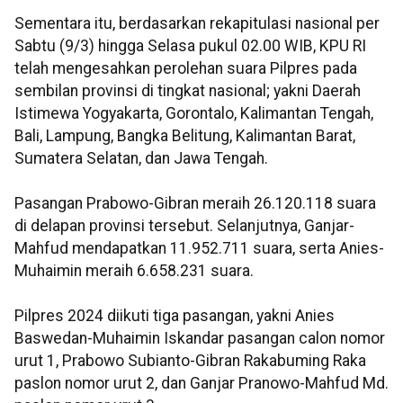
Sementara itu, berdasarkan rekapitulasi nasional per
Sabtu (9/3) hingga Selasa pukul 02.00 WIB, KPU RI
telah mengesahkan perolehan suara Pilpres pada
sembilan provinsi di tingkat nasional; yakni Daerah
Istimewa Yogyakarta, Gorontalo, Kalimantan Tengah,
Bali, Lampung, Bangka Belitung, Kalimantan Barat,
Sumatera Selatan, dan Jawa Tengah.
Pasangan Prabowo-Gibran meraih 26.120.118 suara
di delapan provinsi tersebut. Selanjutnya, Ganjar-
Mahfud mendapatkan 11.952.711 suara, serta Anies-
Muhaimin meraih 6.658.231 suara.
Pilpres 2024 diikuti tiga pasangan, yakni Anies
Baswedan-Muhaimin Iskandar pasangan calon nomor
urut 1, Prabowo Subianto-Gibran Rakabuming Raka
paslon nomor urut 2, dan Ganjar Pranowo-Mahfud Md.