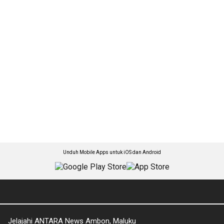
Unduh Mobile Apps untuk iOS dan Android
Jelajahi ANTARA News Ambon, Maluku