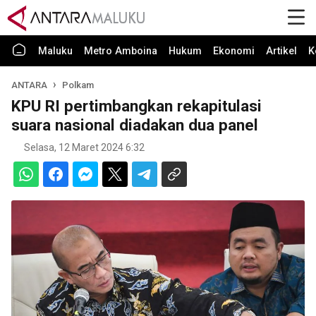
Maluku
Metro Amboina
Hukum
Ekonomi
Artikel
K
ANTARA
Polkam
KPU RI pertimbangkan rekapitulasi
suara nasional diadakan dua panel
Selasa, 12 Maret 2024 6:32