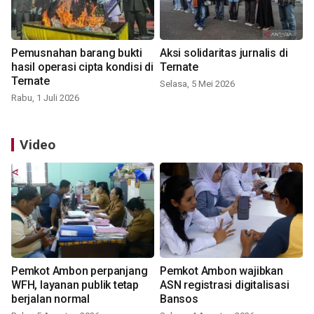
Pemusnahan barang bukti
Aksi solidaritas jurnalis di
hasil operasi cipta kondisi di
Ternate
Ternate
Selasa, 5 Mei 2026
Rabu, 1 Juli 2026
Video
Pemkot Ambon perpanjang
Pemkot Ambon wajibkan
WFH, layanan publik tetap
ASN registrasi digitalisasi
berjalan normal
Bansos