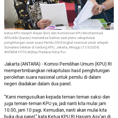
Ketua KPU Hasyim Asyari (kiri) dan Komisioner KPU Mochammad
Afifuddin (kanan) memeriksa berkas saat pleno rekapitulasi
penghitungan surat suara Pemilu 2024 tingkat nasional untuk wilayah
Sumatera Selatan di Gedung KPU, Jakarta, Minggu (11/3/2024).
ANTARA FOTO/Aditya Pradana Putra/foc.
Jakarta (ANTARA) - Komisi Pemilihan Umum (KPU) RI
mempertimbangkan rekapitulasi hasil penghitungan
perolehan suara nasional untuk pemilu di dalam
negeri diadakan dalam dua panel.
"Kami mengusulkan kepada teman-teman saksi dan
juga teman-teman KPU ya, jadi nanti kita mulai jam
10.00, jam 10 pagi. Kemudian, nanti akan mulai kita
buka dua panel," kata Ketua KPU RI Hasyim Asy'ari di