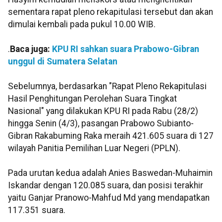
sementara rapat pleno rekapitulasi tersebut dan akan
dimulai kembali pada pukul 10.00 WIB.
.
Baca juga:
KPU RI sahkan suara Prabowo-Gibran
unggul di Sumatera Selatan
Sebelumnya, berdasarkan "Rapat Pleno Rekapitulasi
Hasil Penghitungan Perolehan Suara Tingkat
Nasional" yang dilakukan KPU RI pada Rabu (28/2)
hingga Senin (4/3), pasangan Prabowo Subianto-
Gibran Rakabuming Raka meraih 421.605 suara di 127
wilayah Panitia Pemilihan Luar Negeri (PPLN).
Pada urutan kedua adalah Anies Baswedan-Muhaimin
Iskandar dengan 120.085 suara, dan posisi terakhir
yaitu Ganjar Pranowo-Mahfud Md yang mendapatkan
117.351 suara.