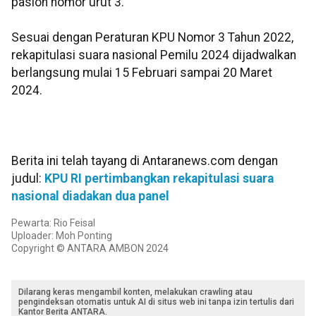
paslon nomor urut 3.
Sesuai dengan Peraturan KPU Nomor 3 Tahun 2022,
rekapitulasi suara nasional Pemilu 2024 dijadwalkan
berlangsung mulai 15 Februari sampai 20 Maret
2024.
Berita ini telah tayang di Antaranews.com dengan
judul:
KPU RI pertimbangkan rekapitulasi suara
nasional diadakan dua panel
Pewarta: Rio Feisal
Uploader: Moh Ponting
Copyright © ANTARA AMBON 2024
Dilarang keras mengambil konten, melakukan crawling atau
pengindeksan otomatis untuk AI di situs web ini tanpa izin tertulis dari
Kantor Berita ANTARA.