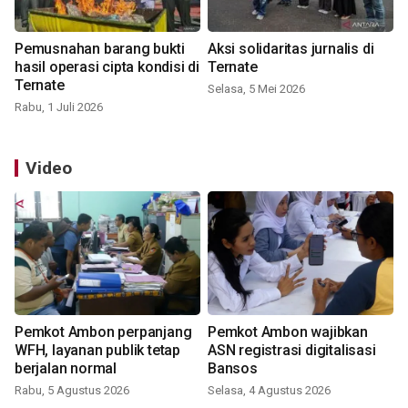
Pemusnahan barang bukti
Aksi solidaritas jurnalis di
hasil operasi cipta kondisi di
Ternate
Ternate
Selasa, 5 Mei 2026
Rabu, 1 Juli 2026
Video
Pemkot Ambon perpanjang
Pemkot Ambon wajibkan
WFH, layanan publik tetap
ASN registrasi digitalisasi
berjalan normal
Bansos
Rabu, 5 Agustus 2026
Selasa, 4 Agustus 2026