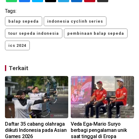
Tags:
balap sepeda
indonesia cyclinh series
tour sepeda indonesia
pembinaan balap sepeda
ics 2024
Terkait
Daftar 35 cabang olahraga
Veda Ega-Mario Suryo
diikuti Indonesia pada Asian
berbagi pengalaman unik
Games 2026
saat tinggal di Eropa