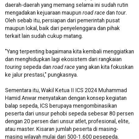
daerah-daerah yang memang selama ini sudah rutin
mengadakan kejuaraan maupun
road race
dan
tour
.
Oleh sebab itu, persiapan dari pemerintah pusat
maupun lokal, baik dari penyelenggara dan pihak
terkait lain sudah cukup matang.
"Yang terpenting bagaimana kita kembali menggiatkan
dan menghidupkan lagi ekosistem dari rangkaian
touring
sepeda dan
road race
yang akan kita fokuskan
ke jalur prestasi," pungkasnya.
Sementara itu, Wakil Ketua II ICS 2024 Muhammad
Hamid Anwar menyatakan dengan konsep kegiatan
balap sepeda, ICS berupaya mengombinasikan
peserta dari unsur pehobi sepeda sebesar 80 persen
dengan 20 persen dari unsur atlet, profesional, elite,
atau master. Kisaran jumlah peserta di masing-
masing wilayah mulai dari 500-1.600 pesepeda.