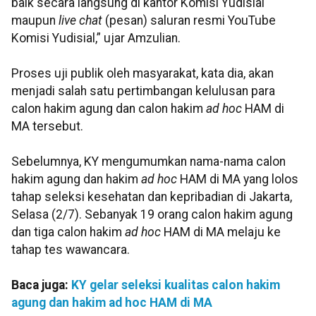
baik secara langsung di kantor Komisi Yudisial
maupun
live chat
(pesan) saluran resmi YouTube
Komisi Yudisial,” ujar Amzulian.
Proses uji publik oleh masyarakat, kata dia, akan
menjadi salah satu pertimbangan kelulusan para
calon hakim agung dan calon hakim
ad hoc
HAM di
MA tersebut.
Sebelumnya, KY mengumumkan nama-nama calon
hakim agung dan hakim
ad hoc
HAM di MA yang lolos
tahap seleksi kesehatan dan kepribadian di Jakarta,
Selasa (2/7). Sebanyak 19 orang calon hakim agung
dan tiga calon hakim
ad hoc
HAM di MA melaju ke
tahap tes wawancara.
Baca juga:
KY gelar seleksi kualitas calon hakim
agung dan hakim ad hoc HAM di MA