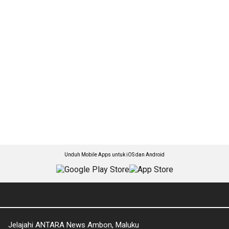
Unduh Mobile Apps untuk iOS dan Android
Jelajahi ANTARA News Ambon, Maluku