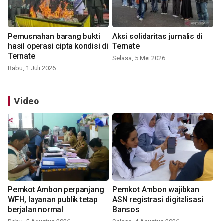
Pemusnahan barang bukti
Aksi solidaritas jurnalis di
hasil operasi cipta kondisi di
Ternate
Ternate
Selasa, 5 Mei 2026
Rabu, 1 Juli 2026
Video
Pemkot Ambon perpanjang
Pemkot Ambon wajibkan
WFH, layanan publik tetap
ASN registrasi digitalisasi
berjalan normal
Bansos