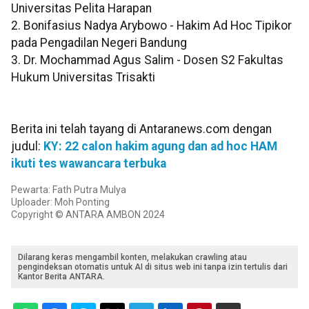
Universitas Pelita Harapan
2. Bonifasius Nadya Arybowo - Hakim Ad Hoc Tipikor
pada Pengadilan Negeri Bandung
3. Dr. Mochammad Agus Salim - Dosen S2 Fakultas
Hukum Universitas Trisakti
Berita ini telah tayang di Antaranews.com dengan
judul:
KY: 22 calon hakim agung dan ad hoc HAM
ikuti tes wawancara terbuka
Pewarta: Fath Putra Mulya
Uploader: Moh Ponting
Copyright © ANTARA AMBON 2024
Dilarang keras mengambil konten, melakukan crawling atau
pengindeksan otomatis untuk AI di situs web ini tanpa izin tertulis dari
Kantor Berita ANTARA.