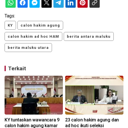
Tags:
KY
calon hakim agung
calon hakim ad hoc HAM
berita antara maluku
berita maluku utara
Terkait
KY tuntaskan wawancara 9
23 calon hakim agung dan
calon hakim agung kamar
ad hoc ikuti seleksi