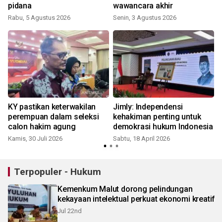
pidana
wawancara akhir
Rabu, 5 Agustus 2026
Senin, 3 Agustus 2026
S
KY pastikan keterwakilan
Jimly: Independensi
a
perempuan dalam seleksi
kehakiman penting untuk
calon hakim agung
demokrasi hukum Indonesia
Kamis, 30 Juli 2026
Sabtu, 18 April 2026
Terpopuler - Hukum
Kemenkum Malut dorong pelindungan
kekayaan intelektual perkuat ekonomi kreatif
Jul 22nd