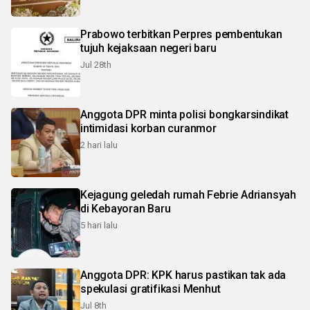
Prabowo terbitkan Perpres pembentukan
tujuh kejaksaan negeri baru
Jul 28th
Anggota DPR minta polisi bongkarsindikat
intimidasi korban curanmor
2 hari lalu
Kejagung geledah rumah Febrie Adriansyah
di Kebayoran Baru
5 hari lalu
Anggota DPR: KPK harus pastikan tak ada
spekulasi gratifikasi Menhut
Jul 8th