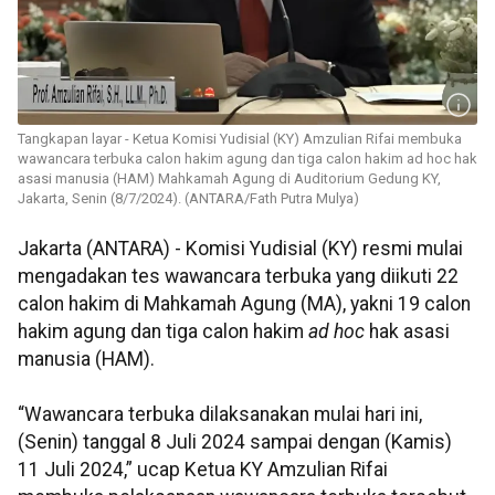
Tangkapan layar - Ketua Komisi Yudisial (KY) Amzulian Rifai membuka
wawancara terbuka calon hakim agung dan tiga calon hakim ad hoc hak
asasi manusia (HAM) Mahkamah Agung di Auditorium Gedung KY,
Jakarta, Senin (8/7/2024). (ANTARA/Fath Putra Mulya)
Jakarta (ANTARA) - Komisi Yudisial (KY) resmi mulai
mengadakan tes wawancara terbuka yang diikuti 22
calon hakim di Mahkamah Agung (MA), yakni 19 calon
hakim agung dan tiga calon hakim
ad hoc
hak asasi
manusia (HAM).
“Wawancara terbuka dilaksanakan mulai hari ini,
(Senin) tanggal 8 Juli 2024 sampai dengan (Kamis)
11 Juli 2024,” ucap Ketua KY Amzulian Rifai