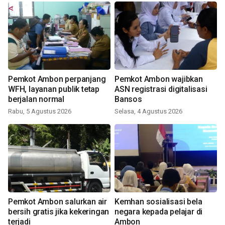
Pemkot Ambon perpanjang
Pemkot Ambon wajibkan
WFH, layanan publik tetap
ASN registrasi digitalisasi
berjalan normal
Bansos
Rabu, 5 Agustus 2026
Selasa, 4 Agustus 2026
Pemkot Ambon salurkan air
Kemhan sosialisasi bela
bersih gratis jika kekeringan
negara kepada pelajar di
terjadi
Ambon