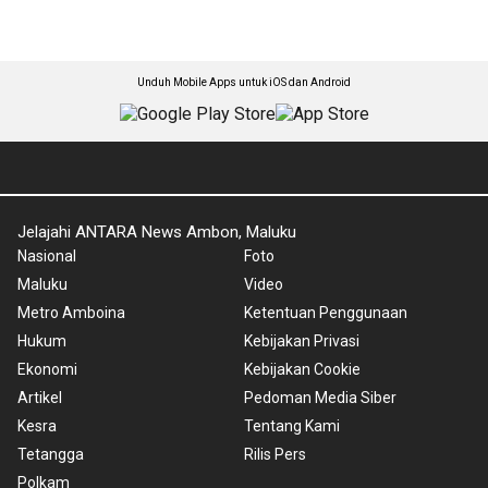
Unduh Mobile Apps untuk iOS dan Android
Jelajahi ANTARA News Ambon, Maluku
Nasional
Foto
Maluku
Video
Metro Amboina
Ketentuan Penggunaan
Hukum
Kebijakan Privasi
Ekonomi
Kebijakan Cookie
Artikel
Pedoman Media Siber
Kesra
Tentang Kami
Tetangga
Rilis Pers
Polkam