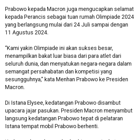
Prabowo kepada Macron juga mengucapkan selamat
kepada Perancis sebagai tuan rumah Olimpiade 2024
yang berlangsung mulai dari 24 Juli sampai dengan
11 Agustus 2024.
“Kami yakin Olimpiade ini akan sukses besar,
menampilkan bakat luar biasa dari para atlet dari
seluruh dunia, dan menyatukan negara-negara dalam
semangat persahabatan dan kompetisi yang
sesungguhnya,” kata Menhan Prabowo ke Presiden
Macron.
Di Istana Elysee, kedatangan Prabowo disambut
upacara jajar pasukan. Presiden Macron menyambut
langsung kedatangan Prabowo tepat di pelataran
Istana tempat mobil Prabowo berhenti.