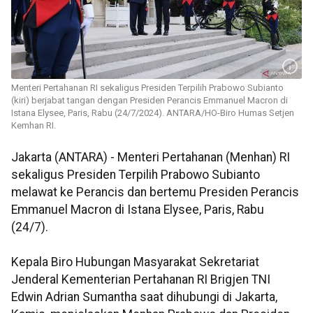
Menteri Pertahanan RI sekaligus Presiden Terpilih Prabowo Subianto
(kiri) berjabat tangan dengan Presiden Perancis Emmanuel Macron di
Istana Elysee, Paris, Rabu (24/7/2024). ANTARA/HO-Biro Humas Setjen
Kemhan RI.
Jakarta (ANTARA) - Menteri Pertahanan (Menhan) RI
sekaligus Presiden Terpilih Prabowo Subianto
melawat ke Perancis dan bertemu Presiden Perancis
Emmanuel Macron di Istana Elysee, Paris, Rabu
(24/7).
Kepala Biro Hubungan Masyarakat Sekretariat
Jenderal Kementerian Pertahanan RI Brigjen TNI
Edwin Adrian Sumantha saat dihubungi di Jakarta,