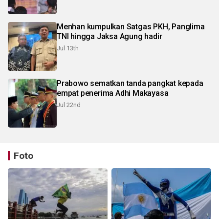
Menhan kumpulkan Satgas PKH, Panglima
TNI hingga Jaksa Agung hadir
Jul 13th
Prabowo sematkan tanda pangkat kepada
empat penerima Adhi Makayasa
Jul 22nd
Foto