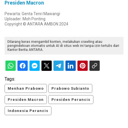
Presiden Macron
Pewarta: Genta Tenri Mawangi
Uploader: Moh Ponting
Copyright © ANTARA AMBON 2024
Dilarang keras mengambil konten, melakukan crawling atau
pengindeksan otomatis untuk AI di situs web ini tanpa izin tertulis dari
Kantor Berita ANTARA.
Tags:
Menhan Prabowo
Prabowo Subianto
Presiden Macron
Presiden Perancis
Indonesia Perancis