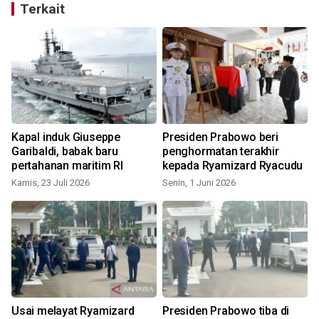
Terkait
Kapal induk Giuseppe
Presiden Prabowo beri
Garibaldi, babak baru
penghormatan terakhir
pertahanan maritim RI
kepada Ryamizard Ryacudu
Kamis, 23 Juli 2026
Senin, 1 Juni 2026
S
Usai melayat Ryamizard
Presiden Prabowo tiba di