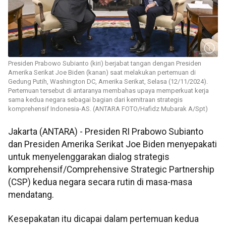
Presiden Prabowo Subianto (kiri) berjabat tangan dengan Presiden
Amerika Serikat Joe Biden (kanan) saat melakukan pertemuan di
Gedung Putih, Washington DC, Amerika Serikat, Selasa (12/11/2024).
Pertemuan tersebut di antaranya membahas upaya memperkuat kerja
sama kedua negara sebagai bagian dari kemitraan strategis
komprehensif Indonesia-AS. (ANTARA FOTO/Hafidz Mubarak A/Spt)
Jakarta (ANTARA) - Presiden RI Prabowo Subianto
dan Presiden Amerika Serikat Joe Biden menyepakati
untuk menyelenggarakan dialog strategis
komprehensif/Comprehensive Strategic Partnership
(CSP) kedua negara secara rutin di masa-masa
mendatang.
Kesepakatan itu dicapai dalam pertemuan kedua