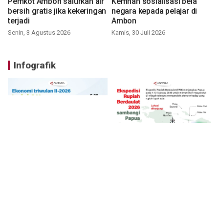
Pemkot Ambon salurkan air
Kemhan sosialisasi bela
bersih gratis jika kekeringan
negara kepada pelajar di
terjadi
Ambon
Senin, 3 Agustus 2026
Kamis, 30 Juli 2026
Infografik