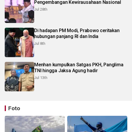
Pengembangan Kewirausahaan Nasional
Jul 28th
Di hadapan PM Modi, Prabowo ceritakan
hubungan panjang RI dan India
Jul 8th
Menhan kumpulkan Satgas PKH, Panglima
TNI hingga Jaksa Agung hadir
Jul 13th
Foto