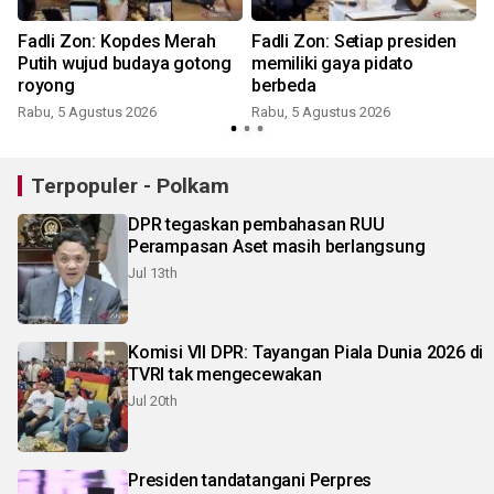
Fadli Zon: Kopdes Merah
Fadli Zon: Setiap presiden
Putih wujud budaya gotong
memiliki gaya pidato
royong
berbeda
Rabu, 5 Agustus 2026
Rabu, 5 Agustus 2026
Terpopuler - Polkam
DPR tegaskan pembahasan RUU
Perampasan Aset masih berlangsung
Jul 13th
Komisi VII DPR: Tayangan Piala Dunia 2026 di
TVRI tak mengecewakan
Jul 20th
Presiden tandatangani Perpres