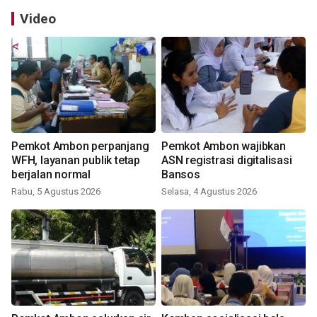
Video
Pemkot Ambon perpanjang
Pemkot Ambon wajibkan
WFH, layanan publik tetap
ASN registrasi digitalisasi
berjalan normal
Bansos
Rabu, 5 Agustus 2026
Selasa, 4 Agustus 2026