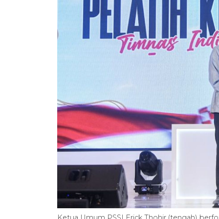
Ketua Umum PSSI Erick Thohir (tengah) berfot