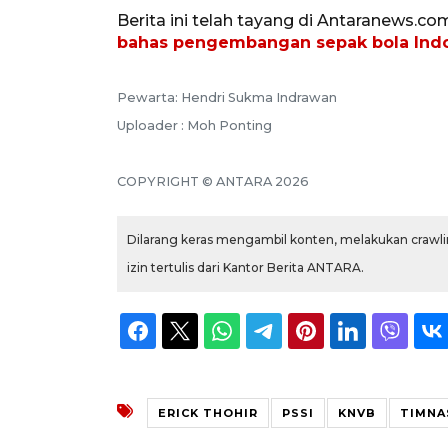
Berita ini telah tayang di Antaranews.co
bahas pengembangan sepak bola Ind
Pewarta: Hendri Sukma Indrawan
Uploader : Moh Ponting
COPYRIGHT © ANTARA 2026
Dilarang keras mengambil konten, melakukan crawlin
izin tertulis dari Kantor Berita ANTARA.
ERICK THOHIR
PSSI
KNVB
TIMNA