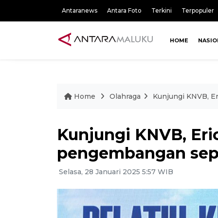
Antaranews
Antara Foto
Terkini
Terpopuler
HOME
NASIO
Home
Olahraga
Kunjungi KNVB, E
Kunjungi KNVB, Eri
pengembangan sepa
Selasa, 28 Januari 2025 5:57 WIB