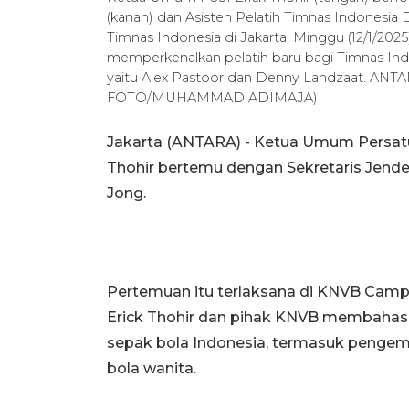
(kanan) dan Asisten Pelatih Timnas Indonesia D
Timnas Indonesia di Jakarta, Minggu (12/1/20
memperkenalkan pelatih baru bagi Timnas Indon
yaitu Alex Pastoor dan Denny Landzaat. A
FOTO/MUHAMMAD ADIMAJA)
Jakarta (ANTARA) - Ketua Umum Persatua
Thohir bertemu dengan Sekretaris Jende
Jong.
Pertemuan itu terlaksana di KNVB Campu
Erick Thohir dan pihak KNVB membahas 
sepak bola Indonesia, termasuk pengem
bola wanita.