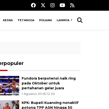
KESRA
TETANGGA
POLKAM
LAINNYA
erpopuler
Fundora berpotensi naik ring
pada Oktober untuk
pertahanan gelar juara
1 Agustus 2026 12:20
KPK: Bupati Kuansing nonaktif
potong TPP ASN hingga 50