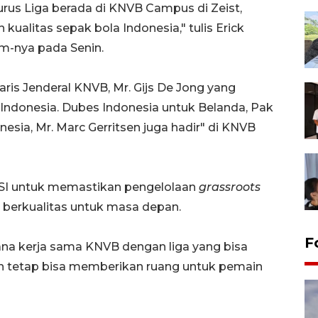
rus Liga berada di KNVB Campus di Zeist,
alitas sepak bola Indonesia," tulis Erick
m-nya pada Senin.
aris Jenderal KNVB, Mr. Gijs De Jong yang
Indonesia. Dubes Indonesia untuk Belanda, Pak
sia, Mr. Marc Gerritsen juga hadir" di KNVB
SSI untuk memastikan pengelolaan
grassroots
berkualitas untuk masa depan.
F
ana kerja sama KNVB dengan liga yang bisa
n tetap bisa memberikan ruang untuk pemain