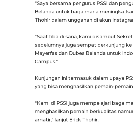
"Saya bersama pengurus PSSI dan pengu
Belanda untuk bagaimana meningkatkan ku
Thohir dalam unggahan di akun Instagra
"Saat tiba di sana, kami disambut Sekret
sebelumnya juga sempat berkunjung ke 
Mayerfas dan Dubes Belanda untuk Indone
Campus."
Kunjungan ini termasuk dalam upaya P
yang bisa menghasilkan pemain-pemain 
"Kami di PSSI juga mempelajari bagaim
menghasilkan pemain berkualitas namu
amatir," lanjut Erick Thohir.