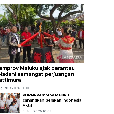
emprov Maluku ajak perantau
eladani semangat perjuangan
attimura
Agustus 2026 10:00
KORMI-Pemprov Maluku
canangkan Gerakan Indonesia
Aktif
31 Juli 2026 10:09