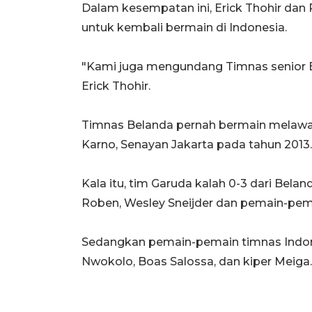
Dalam kesempatan ini, Erick Thohir da
untuk kembali bermain di Indonesia.
"Kami juga mengundang Timnas senior Be
Erick Thohir.
Timnas Belanda pernah bermain melawan
Karno, Senayan Jakarta pada tahun 2013.
Kala itu, tim Garuda kalah 0-3 dari Belan
Roben, Wesley Sneijder dan pemain-pema
Sedangkan pemain-pemain timnas Indonesi
Nwokolo, Boas Salossa, dan kiper Meiga.