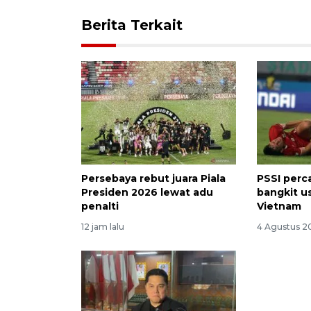
Berita Terkait
Persebaya rebut juara Piala
PSSI perc
Presiden 2026 lewat adu
bangkit u
penalti
Vietnam
12 jam lalu
4 Agustus 2