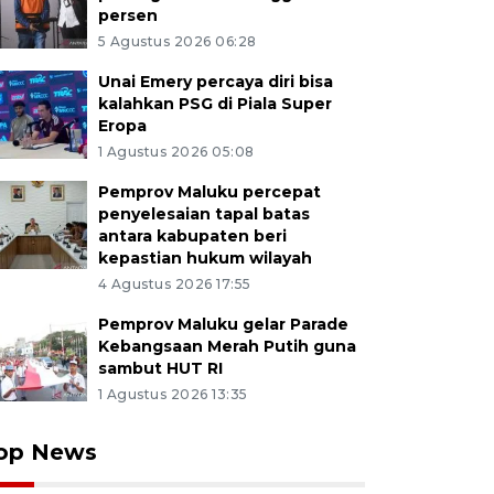
persen
5 Agustus 2026 06:28
Unai Emery percaya diri bisa
kalahkan PSG di Piala Super
Eropa
1 Agustus 2026 05:08
Pemprov Maluku percepat
penyelesaian tapal batas
antara kabupaten beri
kepastian hukum wilayah
4 Agustus 2026 17:55
Pemprov Maluku gelar Parade
Kebangsaan Merah Putih guna
sambut HUT RI
1 Agustus 2026 13:35
op News