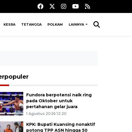
KESRA
TETANGGA
POLKAM
LAINNYA
erpopuler
Fundora berpotensi naik ring
pada Oktober untuk
pertahanan gelar juara
1 Agustus 2026 12:20
KPK: Bupati Kuansing nonaktif
potong TPP ASN hingga 50