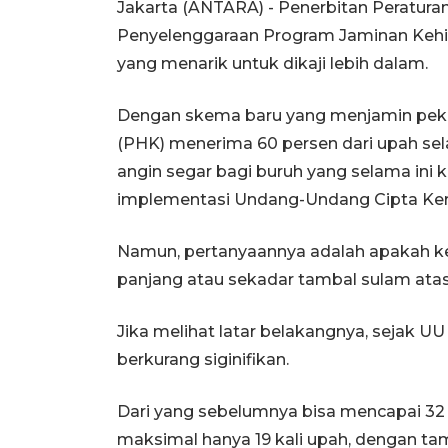
Jakarta (ANTARA) - Penerbitan Peratur
Penyelenggaraan Program Jaminan Kehila
yang menarik untuk dikaji lebih dalam.
Dengan skema baru yang menjamin peke
(PHK) menerima 60 persen dari upah sel
angin segar bagi buruh yang selama ini 
implementasi Undang-Undang Cipta Ker
Namun, pertanyaannya adalah apakah keb
panjang atau sekadar tambal sulam ata
Jika melihat latar belakangnya, sejak U
berkurang siginifikan.
Dari yang sebelumnya bisa mencapai 32 
maksimal hanya 19 kali upah, dengan t