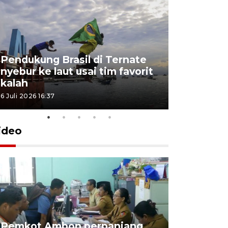
Pendukung Brasil di Ternate
nyebur ke laut usai tim favorit
kalah
6 Juli 2026 16:37
ideo
Pemkot Ambon perpanjang