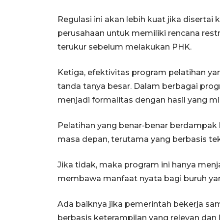
Regulasi ini akan lebih kuat jika disert
perusahaan untuk memiliki rencana restr
terukur sebelum melakukan PHK.
Ketiga, efektivitas program pelatihan y
tanda tanya besar. Dalam berbagai progr
menjadi formalitas dengan hasil yang mi
Pelatihan yang benar-benar berdampak 
masa depan, terutama yang berbasis tek
Jika tidak, maka program ini hanya men
membawa manfaat nyata bagi buruh ya
Ada baiknya jika pemerintah bekerja sa
berbasis keterampilan yang relevan d