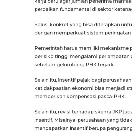
kerja baru agar jumlah penerima manfaa
perbaikan fundamental di sektor ketena
Solusi konkret yang bisa diterapkan untu
dengan memperkuat sistem peringatan d
Pemerintah harus memiliki mekanisme p
berisiko tinggi mengalami perlambatan
sebelum gelombang PHK terjadi.
Selain itu, insentif pajak bagi perusah
ketidakpastian ekonomi bisa menjadi str
memberikan kompensasi pasca-PHK.
Selain itu, revisi terhadap skema JKP 
insentif. Misalnya, perusahaan yang tid
mendapatkan insentif berupa pengurangan