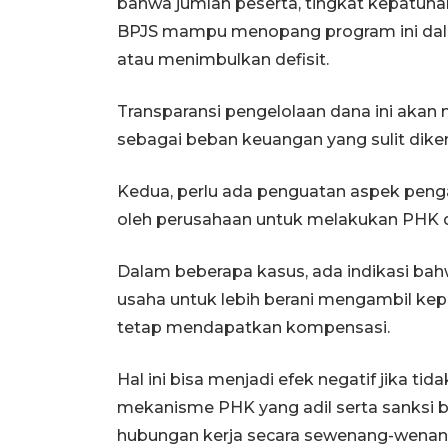
bahwa jumlah peserta, tingkat kepatuhan
BPJS mampu menopang program ini da
atau menimbulkan defisit.
Transparansi pengelolaan dana ini akan me
sebagai beban keuangan yang sulit dike
Kedua, perlu ada penguatan aspek penga
oleh perusahaan untuk melakukan PHK 
Dalam beberapa kasus, ada indikasi bahw
usaha untuk lebih berani mengambil ke
tetap mendapatkan kompensasi.
Hal ini bisa menjadi efek negatif jika t
mekanisme PHK yang adil serta sanksi
hubungan kerja secara sewenang-wenan