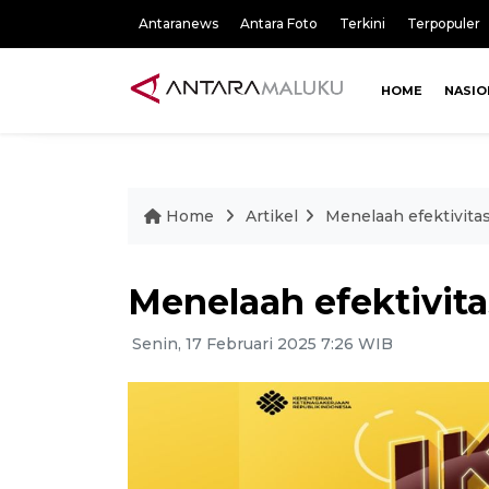
Antaranews
Antara Foto
Terkini
Terpopuler
HOME
NASIO
Home
Artikel
Menelaah efektivitas
Menelaah efektivita
Senin, 17 Februari 2025 7:26 WIB