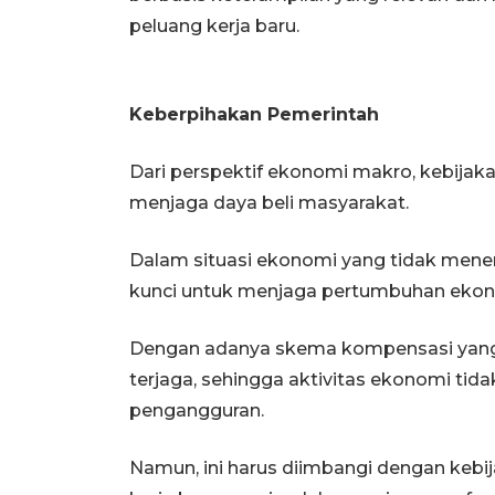
peluang kerja baru.
Keberpihakan Pemerintah
Dari perspektif ekonomi makro, kebijaka
menjaga daya beli masyarakat.
Dalam situasi ekonomi yang tidak mene
kunci untuk menjaga pertumbuhan ekono
Dengan adanya skema kompensasi yang l
terjaga, sehingga aktivitas ekonomi tid
pengangguran.
Namun, ini harus diimbangi dengan keb