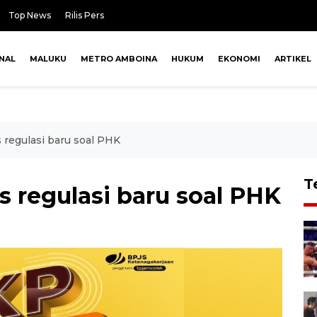
Top News
Rilis Pers
NAL
MALUKU
METRO AMBOINA
HUKUM
EKONOMI
ARTIKEL
 regulasi baru soal PHK
T
s regulasi baru soal PHK