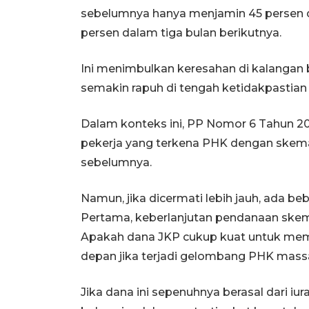
sebelumnya hanya menjamin 45 persen d
persen dalam tiga bulan berikutnya.
Ini menimbulkan keresahan di kalangan
semakin rapuh di tengah ketidakpastian
Dalam konteks ini, PP Nomor 6 Tahun 2
pekerja yang terkena PHK dengan skema 
sebelumnya.
Namun, jika dicermati lebih jauh, ada be
Pertama, keberlanjutan pendanaan skema
Apakah dana JKP cukup kuat untuk mem
depan jika terjadi gelombang PHK mass
Jika dana ini sepenuhnya berasal dari i