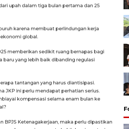
ari upah dalam tiga bulan pertama dan 25
 buruh karena membuat perlindungan kerja
 ekonomi global.
025 memberikan sedikit ruang bernapas bagi
baru yang lebih baik dibanding regulasi
berapa tantangan yang harus diantisipasi.
 JKP ini perlu mendapat perhatian serius.
biayai kompensasi selama enam bulan ke
al?
F
uran BPJS Ketenagakerjaan, maka perlu dipastikan