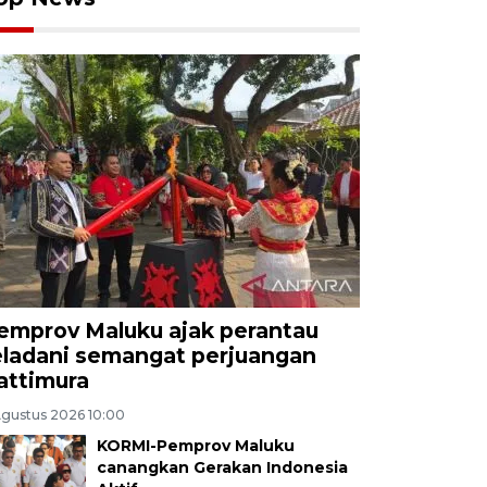
emprov Maluku ajak perantau
eladani semangat perjuangan
attimura
Agustus 2026 10:00
KORMI-Pemprov Maluku
canangkan Gerakan Indonesia