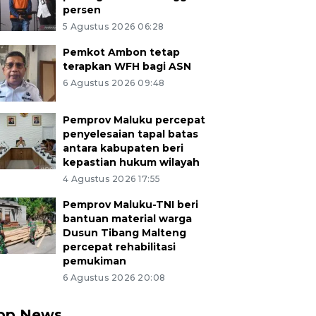
persen
5 Agustus 2026 06:28
Pemkot Ambon tetap
terapkan WFH bagi ASN
6 Agustus 2026 09:48
Pemprov Maluku percepat
penyelesaian tapal batas
antara kabupaten beri
kepastian hukum wilayah
4 Agustus 2026 17:55
Pemprov Maluku-TNI beri
bantuan material warga
Dusun Tibang Malteng
percepat rehabilitasi
pemukiman
6 Agustus 2026 20:08
op News