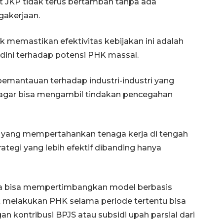
t JKP tidak terus bertambah tanpa ada
gakerjaan.
k memastikan efektivitas kebijakan ini adalah
ini terhadap potensi PHK massal.
emantauan terhadap industri-industri yang
 agar bisa mengambil tindakan pencegahan
aan yang mempertahankan tenaga kerja di tengah
ategi yang lebih efektif dibanding hanya
juga bisa mempertimbangkan model berbasis
ak melakukan PHK selama periode tertentu bisa
 kontribusi BPJS atau subsidi upah parsial dari