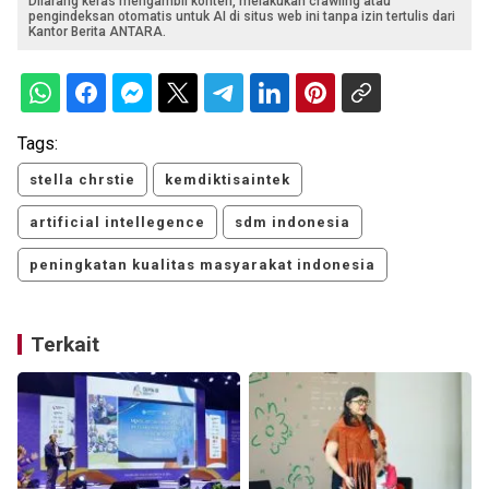
Dilarang keras mengambil konten, melakukan crawling atau
pengindeksan otomatis untuk AI di situs web ini tanpa izin tertulis dari
Kantor Berita ANTARA.
Tags:
stella chrstie
kemdiktisaintek
artificial intellegence
sdm indonesia
peningkatan kualitas masyarakat indonesia
Terkait