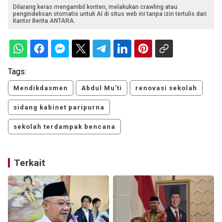
Dilarang keras mengambil konten, melakukan crawling atau
pengindeksan otomatis untuk AI di situs web ini tanpa izin tertulis dari
Kantor Berita ANTARA.
Tags:
Mendikdasmen
Abdul Mu'ti
renovasi sekolah
sidang kabinet paripurna
sekolah terdampak bencana
Terkait