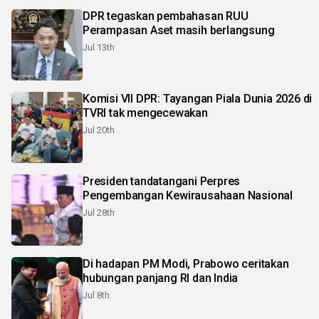
DPR tegaskan pembahasan RUU
Perampasan Aset masih berlangsung
Jul 13th
Komisi VII DPR: Tayangan Piala Dunia 2026 di
TVRI tak mengecewakan
Jul 20th
Presiden tandatangani Perpres
Pengembangan Kewirausahaan Nasional
Jul 28th
Di hadapan PM Modi, Prabowo ceritakan
hubungan panjang RI dan India
Jul 8th