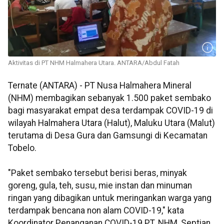
Aktivitas di PT NHM Halmahera Utara. ANTARA/Abdul Fatah
Ternate (ANTARA) - PT Nusa Halmahera Mineral
(NHM) membagikan sebanyak 1.500 paket sembako
bagi masyarakat empat desa terdampak COVID-19 di
wilayah Halmahera Utara (Halut), Maluku Utara (Malut)
terutama di Desa Gura dan Gamsungi di Kecamatan
Tobelo.
"Paket sembako tersebut berisi beras, minyak
goreng, gula, teh, susu, mie instan dan minuman
ringan yang dibagikan untuk meringankan warga yang
terdampak bencana non alam COVID-19," kata
Koordinator Penanganan COVID-19 PT. NHM, Septian