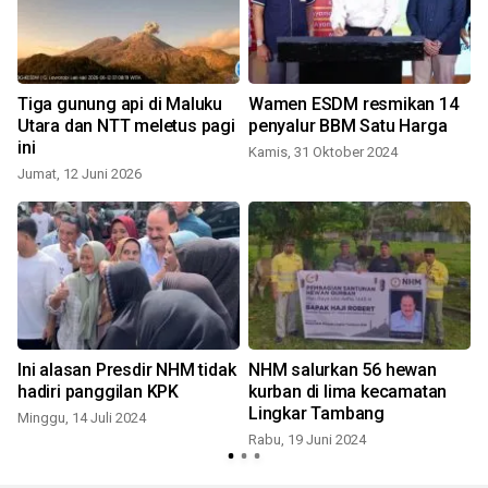
Tiga gunung api di Maluku
Wamen ESDM resmikan 14
Utara dan NTT meletus pagi
penyalur BBM Satu Harga
ini
Kamis, 31 Oktober 2024
Jumat, 12 Juni 2026
Ini alasan Presdir NHM tidak
NHM salurkan 56 hewan
hadiri panggilan KPK
kurban di lima kecamatan
Lingkar Tambang
Minggu, 14 Juli 2024
Rabu, 19 Juni 2024