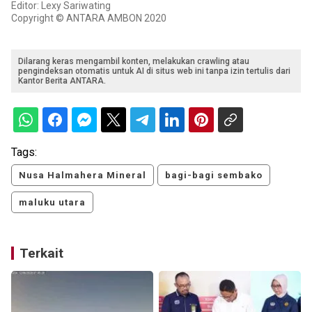
Editor: Lexy Sariwating
Copyright © ANTARA AMBON 2020
Dilarang keras mengambil konten, melakukan crawling atau
pengindeksan otomatis untuk AI di situs web ini tanpa izin tertulis dari
Kantor Berita ANTARA.
Tags:
Nusa Halmahera Mineral
bagi-bagi sembako
maluku utara
Terkait