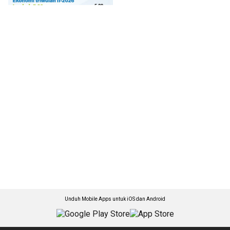
Unduh Mobile Apps untuk iOS dan Android