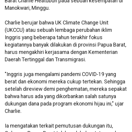
Barat Charlie Heatubun pada sebuah kesempatan di
Manokwari, Minggu.
Charlie berujar bahwa UK Climate Change Unit
(UKCCU) atau sebuah lembaga perubahan iklim
Inggris yang beberapa tahun terakhir fokus
kegiatannya banyak dilakukan di provinsi Papua Barat,
harus mengakhiri kerjasama dengan Kementerian
Daerah Tertinggal dan Transmigrasi.
"Inggris juga mengalami pandemi COVID-19 yang
berat dan ekonomi mereka cukup tertekan. Sehingga
setelah direview demi penghematan, mereka sepakat
bahwa harus ada yang dikorbankan salah satunya
dukungan dana pada program ekonomi hijau ini," ujar
Charlie.
Ia mengatakan terkait pemutusan dukungan itu,