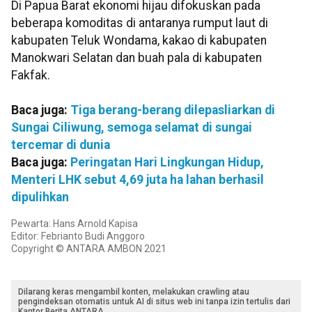
Di Papua Barat ekonomi hijau difokuskan pada
beberapa komoditas di antaranya rumput laut di
kabupaten Teluk Wondama, kakao di kabupaten
Manokwari Selatan dan buah pala di kabupaten
Fakfak.
Baca juga:
Tiga berang-berang dilepasliarkan di
Sungai Ciliwung, semoga selamat di sungai
tercemar di dunia
Baca juga:
Peringatan Hari Lingkungan Hidup,
Menteri LHK sebut 4,69 juta ha lahan berhasil
dipulihkan
Pewarta: Hans Arnold Kapisa
Editor: Febrianto Budi Anggoro
Copyright © ANTARA AMBON 2021
Dilarang keras mengambil konten, melakukan crawling atau
pengindeksan otomatis untuk AI di situs web ini tanpa izin tertulis dari
Kantor Berita ANTARA.