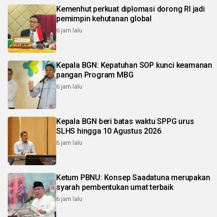
Kemenhut perkuat diplomasi dorong RI jadi
pemimpin kehutanan global
6 jam lalu
Kepala BGN: Kepatuhan SOP kunci keamanan
pangan Program MBG
6 jam lalu
Kepala BGN beri batas waktu SPPG urus
SLHS hingga 10 Agustus 2026
6 jam lalu
Ketum PBNU: Konsep Saadatuna merupakan
syarah pembentukan umat terbaik
6 jam lalu