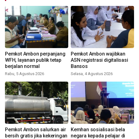
Pemkot Ambon perpanjang
Pemkot Ambon wajibkan
WFH, layanan publik tetap
ASN registrasi digitalisasi
berjalan normal
Bansos
Rabu, 5 Agustus 2026
Selasa, 4 Agustus 2026
Pemkot Ambon salurkan air
Kemhan sosialisasi bela
bersih gratis jika kekeringan
negara kepada pelajar di