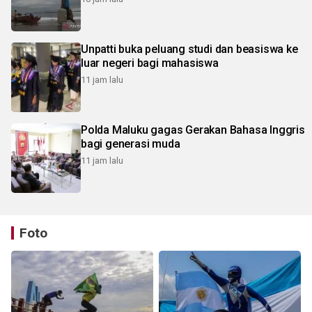
Unpatti buka peluang studi dan beasiswa ke
luar negeri bagi mahasiswa
11 jam lalu
Polda Maluku gagas Gerakan Bahasa Inggris
bagi generasi muda
11 jam lalu
Foto