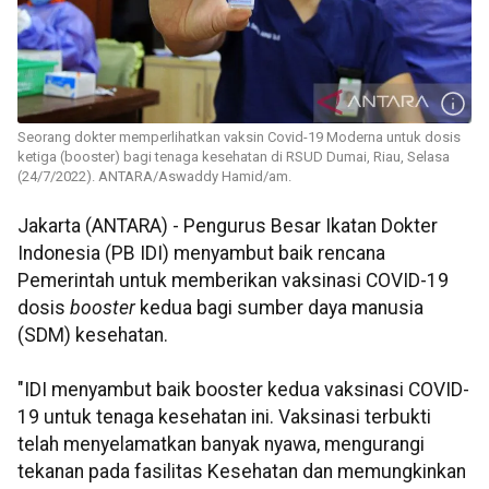
Seorang dokter memperlihatkan vaksin Covid-19 Moderna untuk dosis
ketiga (booster) bagi tenaga kesehatan di RSUD Dumai, Riau, Selasa
(24/7/2022). ANTARA/Aswaddy Hamid/am.
Jakarta (ANTARA) - Pengurus Besar Ikatan Dokter
Indonesia (PB IDI) menyambut baik rencana
Pemerintah untuk memberikan vaksinasi COVID-19
dosis
booster
kedua bagi sumber daya manusia
(SDM) kesehatan.
"IDI menyambut baik booster kedua vaksinasi COVID-
19 untuk tenaga kesehatan ini. Vaksinasi terbukti
telah menyelamatkan banyak nyawa, mengurangi
tekanan pada fasilitas Kesehatan dan memungkinkan