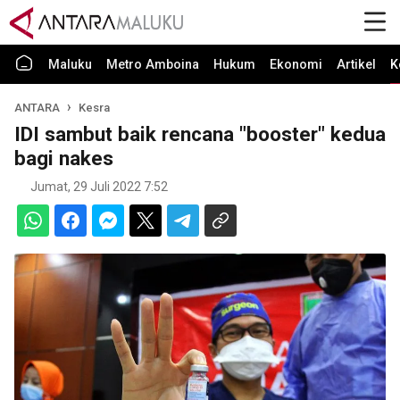
Maluku
Metro Amboina
Hukum
Ekonomi
Artikel
K
ANTARA
Kesra
IDI sambut baik rencana "booster" kedua
bagi nakes
Jumat, 29 Juli 2022 7:52