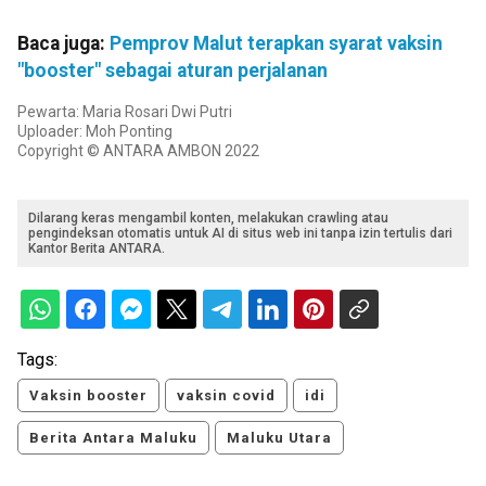
Baca juga:
Pemprov Malut terapkan syarat vaksin
"booster" sebagai aturan perjalanan
Pewarta: Maria Rosari Dwi Putri
Uploader: Moh Ponting
Copyright © ANTARA AMBON 2022
Dilarang keras mengambil konten, melakukan crawling atau
pengindeksan otomatis untuk AI di situs web ini tanpa izin tertulis dari
Kantor Berita ANTARA.
Tags:
Vaksin booster
vaksin covid
idi
Berita Antara Maluku
Maluku Utara