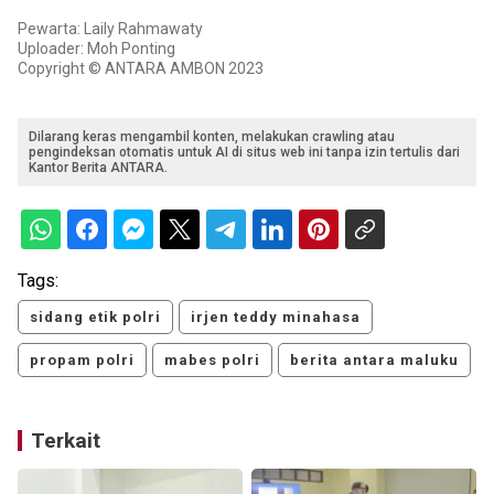
Pewarta: Laily Rahmawaty
Uploader: Moh Ponting
Copyright © ANTARA AMBON 2023
Dilarang keras mengambil konten, melakukan crawling atau
pengindeksan otomatis untuk AI di situs web ini tanpa izin tertulis dari
Kantor Berita ANTARA.
Tags:
sidang etik polri
irjen teddy minahasa
propam polri
mabes polri
berita antara maluku
Terkait