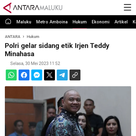
Maluku
Metro Amboina
Hukum
Ekonomi
Artikel
K
ANTARA
Hukum
Polri gelar sidang etik Irjen Teddy
Minahasa
Selasa, 30 Mei 2023 11:52