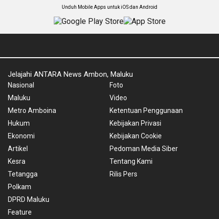
Unduh Mobile Apps untuk iOS dan Android
Jelajahi ANTARA News Ambon, Maluku
Nasional
Foto
Maluku
Video
Metro Amboina
Ketentuan Penggunaan
Hukum
Kebijakan Privasi
Ekonomi
Kebijakan Cookie
Artikel
Pedoman Media Siber
Kesra
Tentang Kami
Tetangga
Rilis Pers
Polkam
DPRD Maluku
Feature