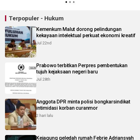
Terpopuler - Hukum
Kemenkum Malut dorong pelindungan
kekayaan intelektual perkuat ekonomi kreatif
Jul 22nd
Prabowo terbitkan Perpres pembentukan
tujuh kejaksaan negeri baru
Jul 28th
Anggota DPR minta polisi bongkarsindikat
intimidasi korban curanmor
2 hari lalu
Kejagung geledah rumah Febrie Adriansyah