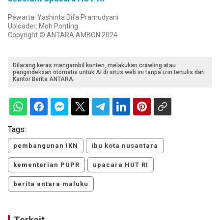
Pewarta: Yashinta Difa Pramudyani
Uploader: Moh Ponting
Copyright © ANTARA AMBON 2024
Dilarang keras mengambil konten, melakukan crawling atau
pengindeksan otomatis untuk AI di situs web ini tanpa izin tertulis dari
Kantor Berita ANTARA.
Tags:
pembangunan IKN
ibu kota nusantara
kementerian PUPR
upacara HUT RI
berita antara maluku
Terkait