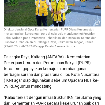
Direktur Jenderal Cipta Karya Kementerian PUPR Diana Kusumastuti
menyampaikan keterangan pers di sela-sela mendampingi Presiden
Joko Widodo pada Peresmian Rehabilitasi dan Renovasi Sarana dan
Prasarana Pendidikan di Palangka Raya, Kalimantan Tengah, Kamis
(27/6/2024). ANTARA/Rangga Pandu Asmara Jingga.
Palangka Raya, Kalteng (ANTARA) - Kementerian
Pekerjaan Umum dan Perumahan Rakyat (PUPR)
terus mengupayakan kemajuan pembangunan
berbagai sarana dan prasarana di Ibu Kota Nusantara
(IKN) agar siap digunakan sebelum Upacara HUT ke-
79 RI, Agustus mendatang.
“Kalau terkait dengan infrastruktur IKN, terutama yang
dari Kementerian PUPR secara keseluruhan baik dari