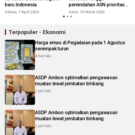
baru Indonesia
pemindahan ASN prioritas
2026
Selasa, 7 April 2026
Senin, 30 Maret 2026
J
Terpopuler - Ekonomi
Harga emas di Pegadaian pada 1 Agustus
serempak turun
4 hari lalu
ASDP Ambon optimalkan pengawasan
muatan lewat jembatan timbang
1 jam lalu
ASDP Ambon optimalkan pengawasan
muatan lewat jembatan timbang
1 jam lalu