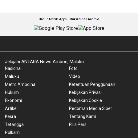
Unduh Mobile Apps untuk iOS dan Android
Jelajahi ANTARA News Ambon, Maluku
Nasional
Foto
Maluku
Video
Metro Amboina
Ketentuan Penggunaan
Hukum
Kebijakan Privasi
Ekonomi
Kebijakan Cookie
Artikel
Pedoman Media Siber
Kesra
Tentang Kami
Tetangga
Rilis Pers
Polkam