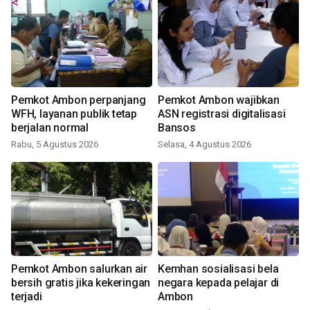
Pemkot Ambon perpanjang
Pemkot Ambon wajibkan
WFH, layanan publik tetap
ASN registrasi digitalisasi
berjalan normal
Bansos
Rabu, 5 Agustus 2026
Selasa, 4 Agustus 2026
Pemkot Ambon salurkan air
Kemhan sosialisasi bela
bersih gratis jika kekeringan
negara kepada pelajar di
terjadi
Ambon