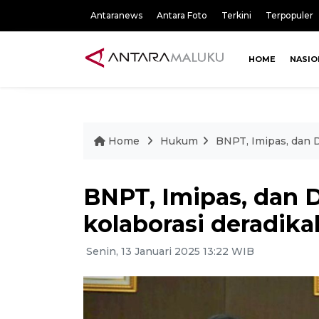
Antaranews
Antara Foto
Terkini
Terpopuler
HOME
NASIO
Home
Hukum
BNPT, Imipas, dan D
BNPT, Imipas, dan 
kolaborasi deradikal
Senin, 13 Januari 2025 13:22 WIB