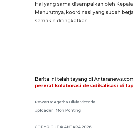
Hal yang sama disampaikan oleh Kepala D
Menurutnya, koordinasi yang sudah berja
semakin ditingkatkan.
Berita ini telah tayang di Antaranews.co
pererat kolaborasi deradikalisasi di la
Pewarta: Agatha Olivia Victoria
Uploader : Moh Ponting
COPYRIGHT © ANTARA 2026