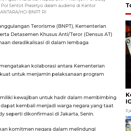
T
n Pol Sentot Prasetyo dalam audiensi di Kantor
5). ANTARA/HO-BNPT RI
anggulangan Terorisme (BNPT), Kementerian
serta Detasemen Khusus Anti/Teror (Densus AT)
naan deradikalisasi di dalam lembaga
mengatakan kolaborasi antara Kementerian
erkuat untuk menjamin pelaksanaan program
K
miliki kewajiban untuk hadir dalam membimbing
I
r dapat kembali menjadi warga negara yang taat
3 j
seperti dikonfirmasi di Jakarta, Senin.
ukkan komitmen negara dalam melindungi