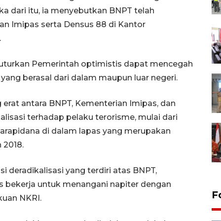
a dari itu, ia menyebutkan BNPT telah
n Imipas serta Densus 88 di Kantor
.
uturkan Pemerintah optimistis dapat mencegah
yang berasal dari dalam maupun luar negeri.
 erat antara BNPT, Kementerian Imipas, dan
isasi terhadap pelaku terorisme, mulai dari
 narapidana di dalam lapas yang merupakan
 2018.
 deradikalisasi yang terdiri atas BNPT,
s bekerja untuk menangani napiter dengan
F
kuan NKRI.