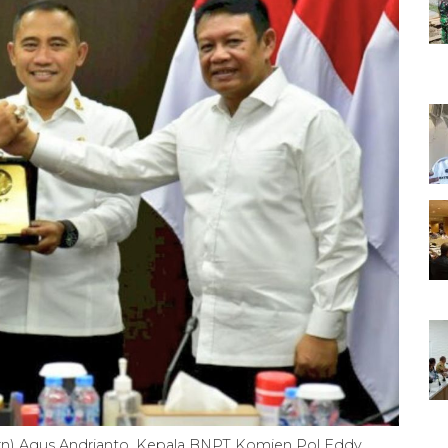
(Purn) Agus Andrianto, Kepala BNPT Komjen Pol Eddy