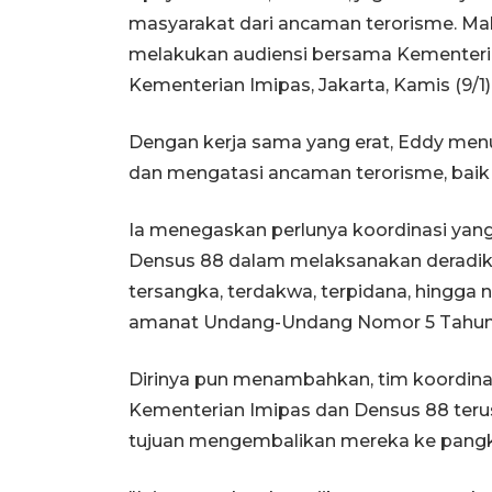
masyarakat dari ancaman terorisme. Mak
melakukan audiensi bersama Kementeria
Kementerian Imipas, Jakarta, Kamis (9/1)
Dengan kerja sama yang erat, Eddy men
dan mengatasi ancaman terorisme, baik 
Ia menegaskan perlunya koordinasi yang
Densus 88 dalam melaksanakan deradikal
tersangka, terdakwa, terpidana, hingga
amanat Undang-Undang Nomor 5 Tahun
Dirinya pun menambahkan, tim koordinasi
Kementerian Imipas dan Densus 88 teru
tujuan mengembalikan mereka ke pang