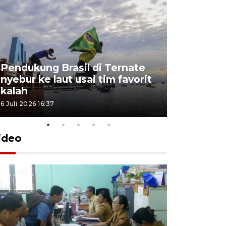
Pendukung Brasil di Ternate
nyebur ke laut usai tim favorit
kalah
6 Juli 2026 16:37
ideo