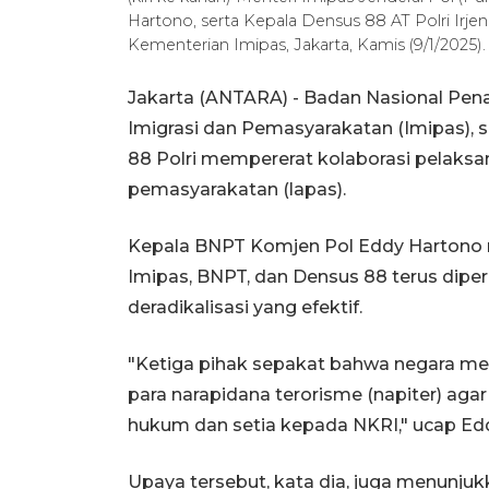
Hartono, serta Kepala Densus 88 AT Polri Irje
Kementerian Imipas, Jakarta, Kamis (9/1/202
Jakarta (ANTARA) - Badan Nasional Pen
Imigrasi dan Pemasyarakatan (Imipas), 
88 Polri mempererat kolaborasi pelaksa
pemasyarakatan (lapas).
Kepala BNPT Komjen Pol Eddy Hartono 
Imipas, BNPT, dan Densus 88 terus dip
deradikalisasi yang efektif.
"Ketiga pihak sepakat bahwa negara me
para narapidana terorisme (napiter) aga
hukum dan setia kepada NKRI," ucap Eddy 
Upaya tersebut, kata dia, juga menunj