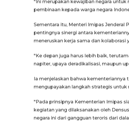
"Ini merupakan kewajiban negara untuk
pembinaan kepada warga negara Indones
Sementara itu, Menteri Imipas Jenderal
pentingnya sinergi antara kementerian
meneruskan kerja sama dan kolaborasi ya
"Ke depan juga harus lebih baik, teruta
napiter, upaya deradikalisasi, maupun u
Ia menjelaskan bahwa kementeriannya 
mengupayakan langkah strategis untuk m
"Pada prinsipnya Kementerian Imipas s
kegiatan yang dilaksanakan oleh Dens
negara ini dari gangguan teroris dari dal