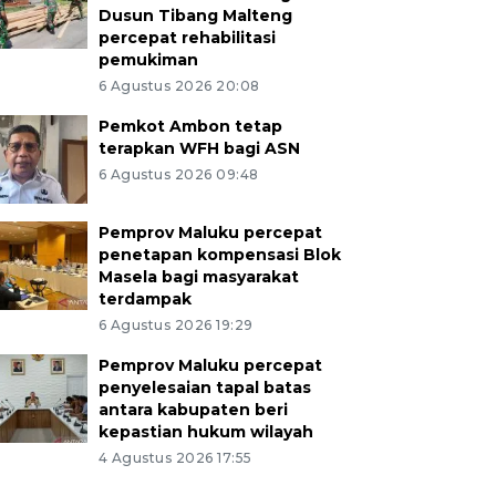
Dusun Tibang Malteng
percepat rehabilitasi
pemukiman
6 Agustus 2026 20:08
Pemkot Ambon tetap
terapkan WFH bagi ASN
6 Agustus 2026 09:48
Pemprov Maluku percepat
penetapan kompensasi Blok
Masela bagi masyarakat
terdampak
6 Agustus 2026 19:29
Pemprov Maluku percepat
penyelesaian tapal batas
antara kabupaten beri
kepastian hukum wilayah
4 Agustus 2026 17:55