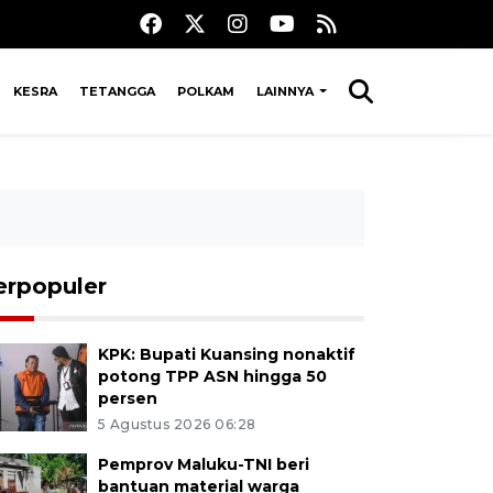
KESRA
TETANGGA
POLKAM
LAINNYA
erpopuler
KPK: Bupati Kuansing nonaktif
potong TPP ASN hingga 50
persen
5 Agustus 2026 06:28
Pemprov Maluku-TNI beri
bantuan material warga