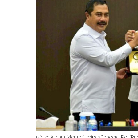
(kiri ke kanan) Menteri Imipas Jenderal Pol 