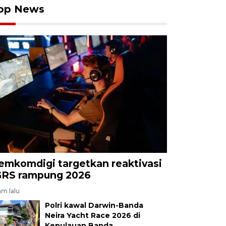
op News
emkomdigi targetkan reaktivasi
GRS rampung 2026
am lalu
Polri kawal Darwin-Banda
Neira Yacht Race 2026 di
Kepulauan Banda