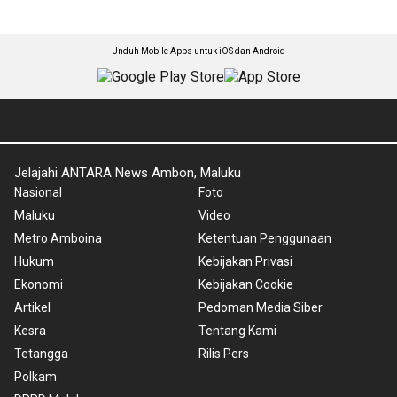
Unduh Mobile Apps untuk iOS dan Android
Jelajahi ANTARA News Ambon, Maluku
Nasional
Foto
Maluku
Video
Metro Amboina
Ketentuan Penggunaan
Hukum
Kebijakan Privasi
Ekonomi
Kebijakan Cookie
Artikel
Pedoman Media Siber
Kesra
Tentang Kami
Tetangga
Rilis Pers
Polkam