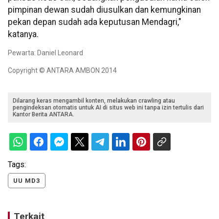
pimpinan dewan sudah diusulkan dan kemungkinan
pekan depan sudah ada keputusan Mendagri,"
katanya.
Pewarta: Daniel Leonard
Copyright © ANTARA AMBON 2014
Dilarang keras mengambil konten, melakukan crawling atau
pengindeksan otomatis untuk AI di situs web ini tanpa izin tertulis dari
Kantor Berita ANTARA.
Tags:
UU MD3
Terkait