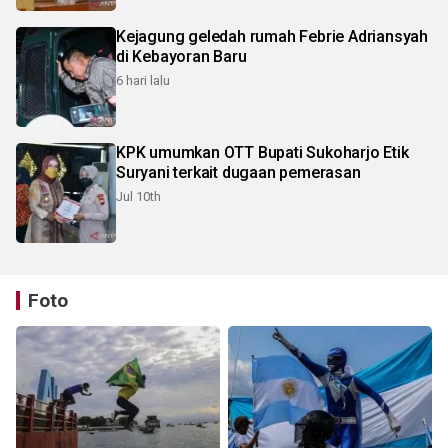
Kejagung geledah rumah Febrie Adriansyah
di Kebayoran Baru
6 hari lalu
KPK umumkan OTT Bupati Sukoharjo Etik
Suryani terkait dugaan pemerasan
Jul 10th
Foto