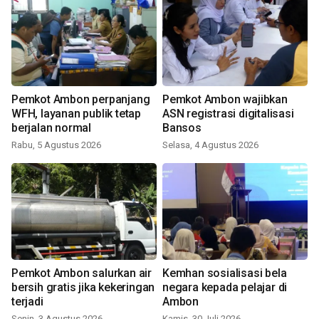
Pemkot Ambon perpanjang
Pemkot Ambon wajibkan
WFH, layanan publik tetap
ASN registrasi digitalisasi
berjalan normal
Bansos
Rabu, 5 Agustus 2026
Selasa, 4 Agustus 2026
Pemkot Ambon salurkan air
Kemhan sosialisasi bela
bersih gratis jika kekeringan
negara kepada pelajar di
terjadi
Ambon
Senin, 3 Agustus 2026
Kamis, 30 Juli 2026