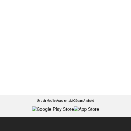
Unduh Mobile Apps untuk iOS dan Android