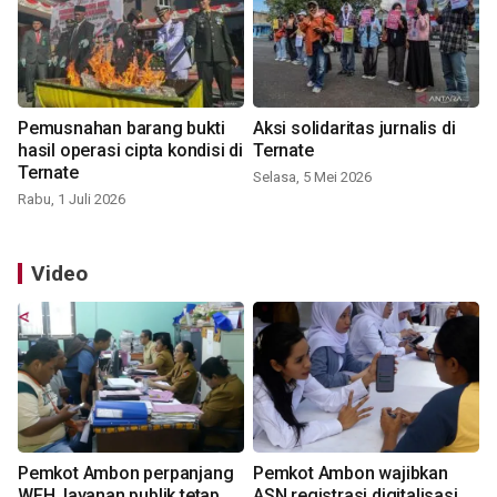
Pemusnahan barang bukti
Aksi solidaritas jurnalis di
hasil operasi cipta kondisi di
Ternate
Ternate
Selasa, 5 Mei 2026
Rabu, 1 Juli 2026
Video
Pemkot Ambon perpanjang
Pemkot Ambon wajibkan
WFH, layanan publik tetap
ASN registrasi digitalisasi