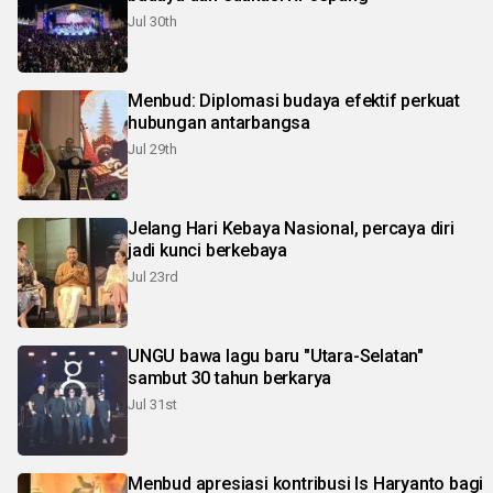
Jul 30th
Menbud: Diplomasi budaya efektif perkuat
hubungan antarbangsa
Jul 29th
Jelang Hari Kebaya Nasional, percaya diri
jadi kunci berkebaya
Jul 23rd
UNGU bawa lagu baru "Utara-Selatan"
sambut 30 tahun berkarya
Jul 31st
Menbud apresiasi kontribusi Is Haryanto bagi